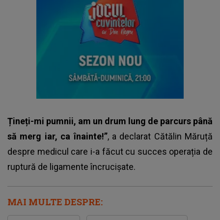
Țineți-mi pumnii, am un drum lung de parcurs până
să merg iar, ca înainte!”
, a declarat Cătălin Măruță
despre medicul care i-a făcut cu succes operația de
ruptură de ligamente încrucișate.
MAI MULTE DESPRE: