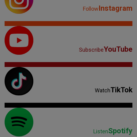
Instagram
Follow
YouTube
Subscribe
TikTok
Watch
Spotify
Listen