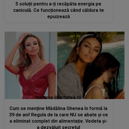
5 soluții pentru a-ți recăpăta energia pe
caniculă. Ce funcționează când căldura te
epuizează
tvmania.libertatea.ro
Cum se menține Mădălina Ghenea în formă la
39 de ani! Regula de la care NU se abate și ce
a eliminat complet din alimentație. Vedeta și-
a dezvăluit secretul