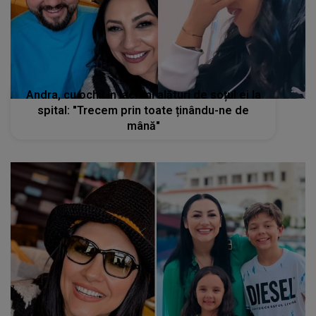
Andra, cu ochii în lacrimi alături de soțul ei la
spital: "Trecem prin toate ținându-ne de
mână"