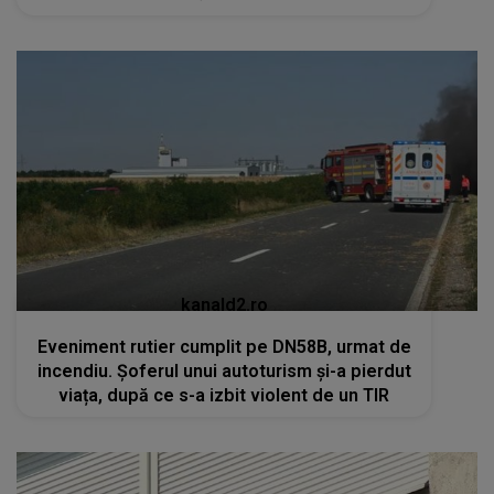
kanald2.ro
Eveniment rutier cumplit pe DN58B, urmat de
incendiu. Șoferul unui autoturism și-a pierdut
viața, după ce s-a izbit violent de un TIR