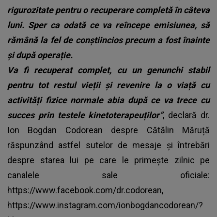
rigurozitate pentru o recuperare completă în câteva
luni. Sper ca odată ce va reîncepe emisiunea, să
rămână la fel de conștiincios precum a fost înainte
și după operație.
Va fi recuperat complet, cu un genunchi stabil
pentru tot restul vieții și revenire la o viață cu
activități fizice normale abia după ce va trece cu
succes prin testele kinetoterapeuților”
, declară dr.
Ion Bogdan Codorean despre Cătălin Măruță
răspunzând astfel sutelor de mesaje și întrebări
despre starea lui pe care le primește zilnic pe
canalele sale oficiale:
https://www.facebook.com/dr.codorean,
https://www.instagram.com/ionbogdancodorean/?