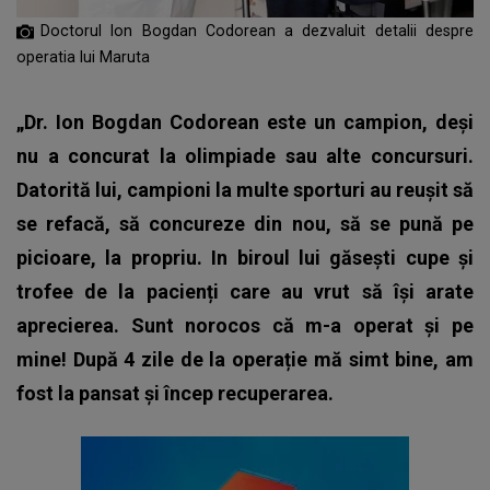
Doctorul Ion Bogdan Codorean a dezvaluit detalii despre
operatia lui Maruta
„Dr. Ion Bogdan Codorean este un campion, deși
nu a concurat la olimpiade sau alte concursuri.
Datorită lui, campioni la multe sporturi au reușit să
se refacă, să concureze din nou, să se pună pe
picioare, la propriu. In biroul lui găsești cupe și
trofee de la pacienți care au vrut să își arate
aprecierea. Sunt norocos că m-a operat și pe
mine! După 4 zile de la operație mă simt bine, am
fost la pansat și încep recuperarea.