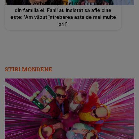
Andra a vorbit despre cel mai nou membru
din familia ei. Fanii au insistat să afle cine
este: "Am văzut întrebarea asta de mai multe
ori!"
STIRI MONDENE