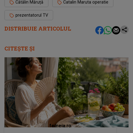
Cătălin Măruță
Catalin Maruta operatie
prezentatorul TV
DISTRIBUIE ARTICOLUL
CITEȘTE ȘI
femeia.ro