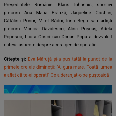
Președintele României Klaus Iohannis, sportivi
precum Ana Maria Brânză, Jaqueline Cristian,
Cătălina Ponor, Mirel Rădoi, Irina Begu sau artiști
precum Monica Davidescu, Alina Pușcaș, Adela
Popescu, Laura Cosoi sau Dorian Popa a dezvaluit
cateva aspecte despre acest gen de operatie.
Citește și:
Eva Măruță și-a pus tatăl la punct de la
primele ore ale dimineții: "Ai gura mare. Toată lumea
a aflat că te-ai operat!" Ce a deranjat-o pe puștoaică