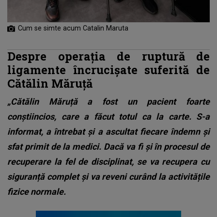
Cum se simte acum Catalin Maruta
Despre operația de ruptură de
ligamente încrucișate suferită de
Cătălin Măruță
„Cătălin Măruță a fost un pacient foarte
conștiincios, care a făcut totul ca la carte. S-a
informat, a întrebat și a ascultat fiecare îndemn și
sfat primit de la medici. Dacă va fi și în procesul de
recuperare la fel de disciplinat, se va recupera cu
siguranță complet și va reveni curând la activitățile
fizice normale.