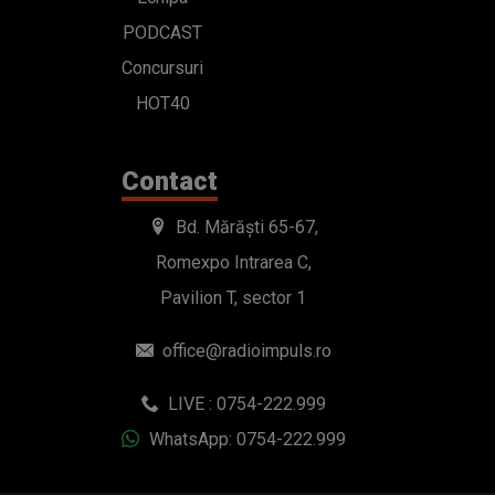
PODCAST
Concursuri
HOT40
Contact
Bd. Mărăști 65-67,
Romexpo Intrarea C,
Pavilion T, sector 1
office@radioimpuls.ro
LIVE : 0754-222.999
WhatsApp: 0754-222.999