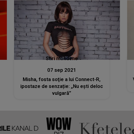
Stiri mondene
07 sep 2021
Misha, fosta soţie a lui Connect-R,
ipostaze de senzație: „Nu ești deloc
vulgară”