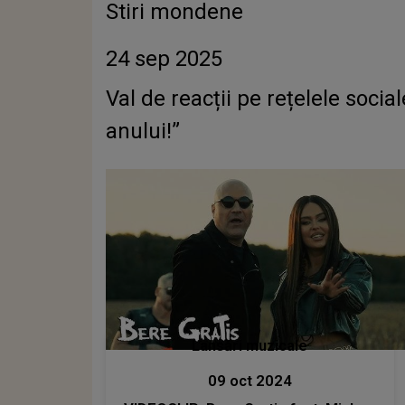
Stiri mondene
24 sep 2025
Val de reacții pe rețelele soci
anului!”
Lansări muzicale
09 oct 2024