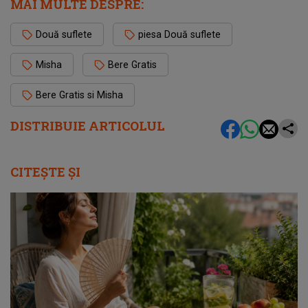
MAI MULTE DESPRE:
Două suflete
piesa Două suflete
Misha
Bere Gratis
Bere Gratis si Misha
DISTRIBUIE ARTICOLUL
CITEȘTE ȘI