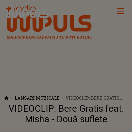
Radio Impuls
LANSĂRI MUZICALE
VIDEOCLIP: BERE GRATIS
FEAT. MISHA - DOUĂ
VIDEOCLIP: Bere Gratis feat.
SUFLETE
Misha - Două suflete