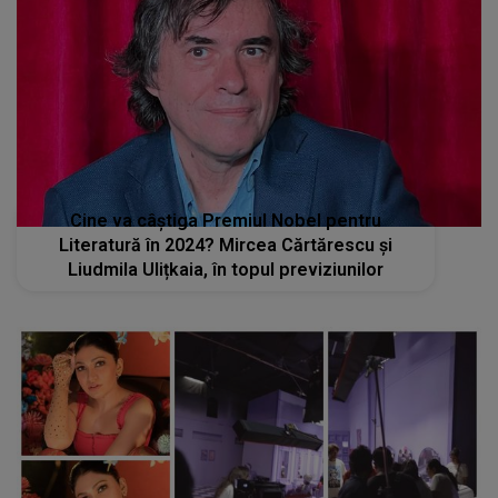
Cine va câștiga Premiul Nobel pentru
Literatură în 2024? Mircea Cărtărescu și
Liudmila Ulițkaia, în topul previziunilor