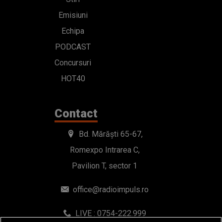
Emisiuni
Echipa
PODCAST
Concursuri
HOT40
Contact
Bd. Mărăști 65-67,
Romexpo Intrarea C,
Pavilion T, sector 1
office@radioimpuls.ro
LIVE : 0754-222.999