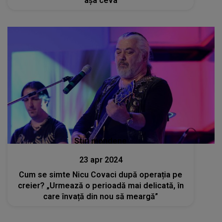
aşa ceva
Stiri mondene
23 apr 2024
Cum se simte Nicu Covaci după operația pe
creier? „Urmează o perioadă mai delicată, în
care învață din nou să meargă”