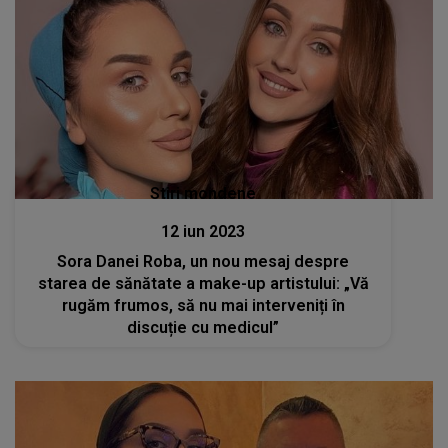
Stiri mondene
12 iun 2023
Sora Danei Roba, un nou mesaj despre
starea de sănătate a make-up artistului: „Vă
rugăm frumos, să nu mai interveniți în
discuție cu medicul”