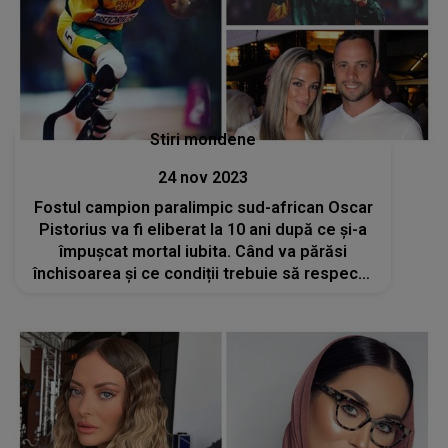
Stiri mondene
24 nov 2023
Fostul campion paralimpic sud-african Oscar
Pistorius va fi eliberat la 10 ani după ce și-a
împușcat mortal iubita. Când va părăsi
închisoarea și ce condiții trebuie să respecte
atletul legendar