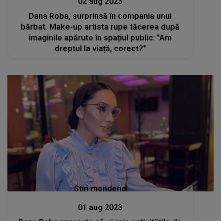
02 aug 2023
Dana Roba, surprinsă în compania unui
bărbat. Make-up artista rupe tăcerea după
imaginile apărute în spațiul public: "Am
dreptul la viață, corect?"
Stiri mondene
01 aug 2023