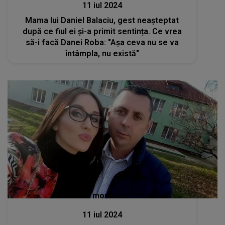
11 iul 2024
Mama lui Daniel Balaciu, gest neașteptat
după ce fiul ei și-a primit sentința. Ce vrea
să-i facă Danei Roba: "Așa ceva nu se va
întâmpla, nu există"
Stiri mondene
11 iul 2024