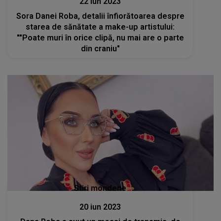
22 iun 2023
Sora Danei Roba, detalii înfiorătoarea despre
starea de sănătate a make-up artistului:
""Poate muri în orice clipă, nu mai are o parte
din craniu"
Stiri mondene
20 iun 2023