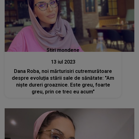
Stiri mondene
13 iul 2023
Dana Roba, noi mărturisiri cutremurătoare
despre evoluția stării sale de sănătate: "Am
niște dureri groaznice. Este greu, foarte
greu, prin ce trec eu acum"