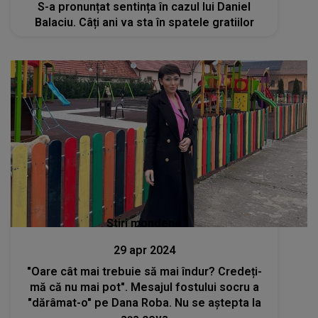
S-a pronunțat sentința în cazul lui Daniel
Balaciu. Câți ani va sta în spatele gratiilor
Stiri mondene
29 apr 2024
"Oare cât mai trebuie să mai îndur? Credeți-
mă că nu mai pot". Mesajul fostului socru a
"dărâmat-o" pe Dana Roba. Nu se aştepta la