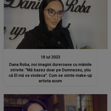
Stiri mondene
18 iul 2023
Dana Roba, noi imagini dureroase cu mâinile
strivite: "Mă bazez doar pe Dumnezeu, știu
că El mă va vindeca". Cum se simte make-up
artista acum