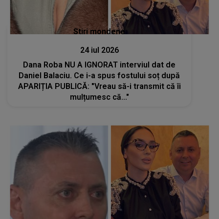
Stiri mondene
24 iul 2026
Dana Roba NU A IGNORAT interviul dat de
Daniel Balaciu. Ce i-a spus fostului soț după
APARIȚIA PUBLICĂ: "Vreau să-i transmit că îi
mulțumesc că..."