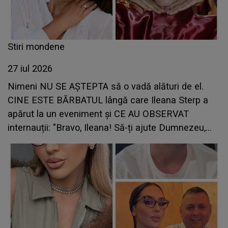
Stiri mondene
27 iul 2026
Nimeni NU SE AȘTEPTA să o vadă alături de el.
CINE ESTE BĂRBATUL lângă care Ileana Sterp a
apărut la un eveniment și CE AU OBSERVAT
internauții: "Bravo, Ileana! Să-ți ajute Dumnezeu,
să..."