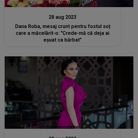
Stiri mondene
28 aug 2023
Dana Roba, mesaj crunt pentru fostul soț
care a măcelărit-o: "Crede-mă că deja ai
eșuat ca bărbat”
Stiri mondene