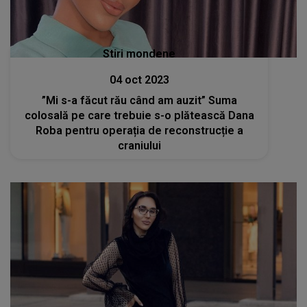
Stiri mondene
04 oct 2023
”Mi s-a făcut rău când am auzit” Suma
colosală pe care trebuie s-o plătească Dana
Roba pentru operația de reconstrucție a
craniului