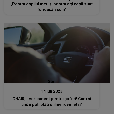
„Pentru copilul meu și pentru alți copii sunt
furioasă acum”
Stiri
14 iun 2023
CNAIR, avertisment pentru șoferi! Cum și
unde poți plăti online rovinieta?