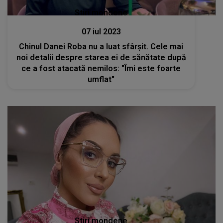
Stiri mondene
07 iul 2023
Chinul Danei Roba nu a luat sfârșit. Cele mai
noi detalii despre starea ei de sănătate după
ce a fost atacată nemilos: "Îmi este foarte
umflat"
Stiri mondene