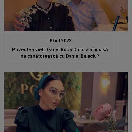
Stiri
09 iul 2023
Povestea vieții Danei Roba: Cum a ajuns să
se căsătorească cu Daniel Balaciu?