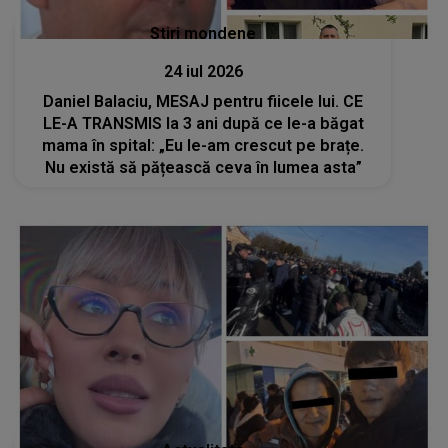
Stiri mondene
24 iul 2026
Daniel Balaciu, MESAJ pentru fiicele lui. CE
LE-A TRANSMIS la 3 ani după ce le-a băgat
mama în spital: „Eu le-am crescut pe brațe.
Nu există să pățească ceva în lumea asta”