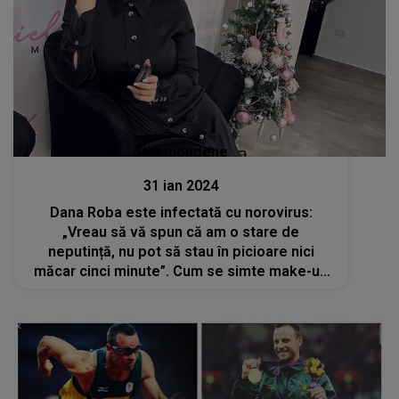
Stiri mondene
31 ian 2024
Dana Roba este infectată cu norovirus:
„Vreau să vă spun că am o stare de
neputință, nu pot să stau în picioare nici
măcar cinci minute”. Cum se simte make-up
artista?