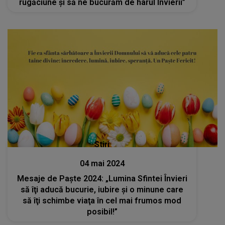
rugăciune și să ne bucurăm de harul Învierii”
Stiri
04 mai 2024
Mesaje de Paște 2024: „Lumina Sfintei Învieri
să îţi aducă bucurie, iubire şi o minune care
să îţi schimbe viaţa în cel mai frumos mod
posibil!”