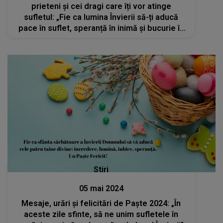
prieteni și cei dragi care îți vor atinge
sufletul: „Fie ca lumina Învierii să-ți aducă
pace în suflet, speranță în inimă și bucurie în
viață. Paște fericit!"
Stiri
05 mai 2024
Mesaje, urări și felicitări de Paște 2024: „În
aceste zile sfinte, să ne unim sufletele în