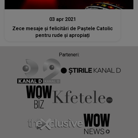
Stiri
03 apr 2021
Zece mesaje și felicitări de Paștele Catolic
pentru rude și apropiați
Parteneri: