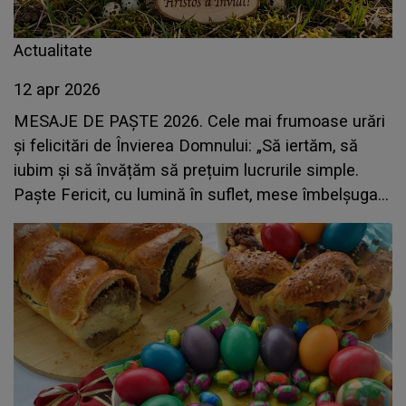
Actualitate
12 apr 2026
MESAJE DE PAȘTE 2026. Cele mai frumoase urări
și felicitări de Învierea Domnului: „Să iertăm, să
iubim și să învățăm să prețuim lucrurile simple.
Paște Fericit, cu lumină în suflet, mese îmbelșugate
și zâmbete sincere!”