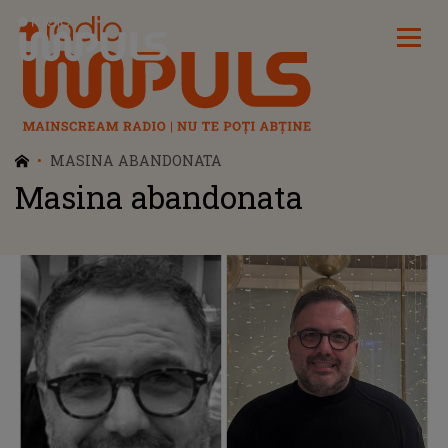
Radio Impuls
MASINA ABANDONATA
Masina abandonata