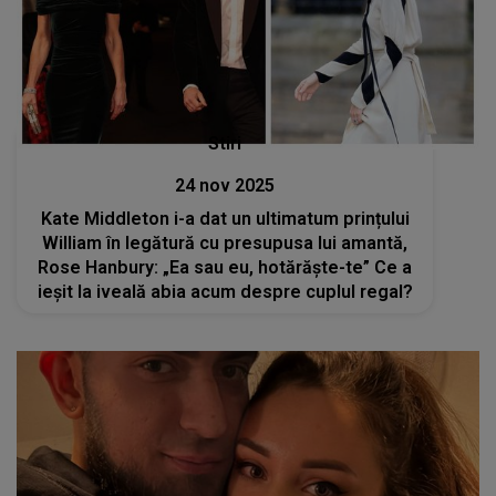
Stiri
24 nov 2025
Kate Middleton i-a dat un ultimatum prințului
William în legătură cu presupusa lui amantă,
Rose Hanbury: „Ea sau eu, hotărăște-te” Ce a
ieșit la iveală abia acum despre cuplul regal?