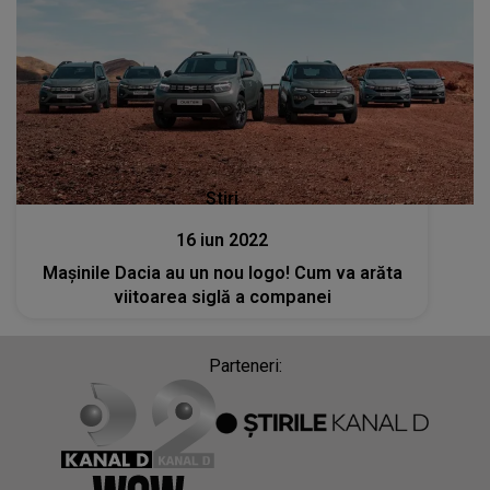
Stiri
16 iun 2022
Mașinile Dacia au un nou logo! Cum va arăta
viitoarea siglă a companei
Parteneri: