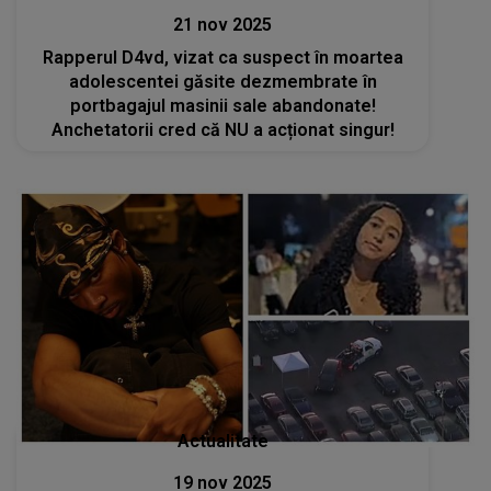
21 nov 2025
Rapperul D4vd, vizat ca suspect în moartea
adolescentei găsite dezmembrate în
portbagajul masinii sale abandonate!
Anchetatorii cred că NU a acționat singur!
Actualitate
19 nov 2025