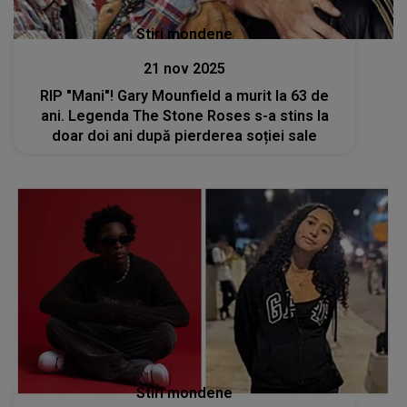
Stiri mondene
21 nov 2025
RIP "Mani"! Gary Mounfield a murit la 63 de
ani. Legenda The Stone Roses s-a stins la
doar doi ani după pierderea soției sale
Stiri mondene