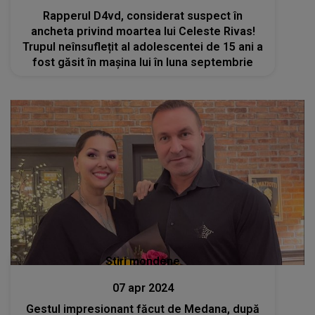
Rapperul D4vd, considerat suspect în
ancheta privind moartea lui Celeste Rivas!
Trupul neînsuflețit al adolescentei de 15 ani a
fost găsit în mașina lui în luna septembrie
Stiri mondene
07 apr 2024
Gestul impresionant făcut de Medana, după