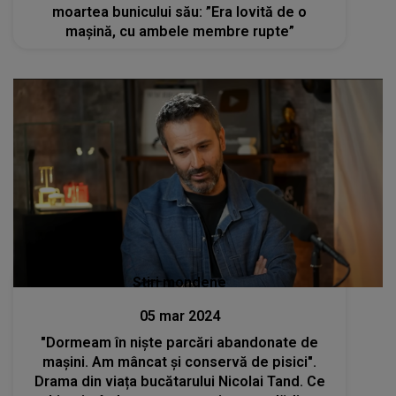
moartea bunicului său: ”Era lovită de o
mașină, cu ambele membre rupte”
Stiri mondene
05 mar 2024
"Dormeam în niște parcări abandonate de
mașini. Am mâncat și conservă de pisici".
Drama din viața bucătarului Nicolai Tand. Ce