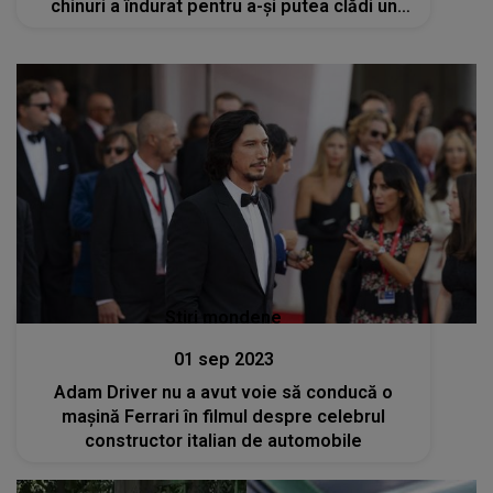
chinuri a îndurat pentru a-și putea clădi un
viitor
Stiri mondene
01 sep 2023
Adam Driver nu a avut voie să conducă o
maşină Ferrari în filmul despre celebrul
constructor italian de automobile