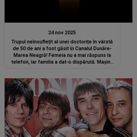
Actualitate
24 nov 2025
Trupul neînsuflețit al unei doctorițe în vârstă
de 50 de ani a fost găsit în Canalul Dunăre-
Marea Neagră! Femeia nu a mai răspuns la
telefon, iar familia a dat-o dispărută. Mașina
ei a fost descoperită abandonată lângă un
pod