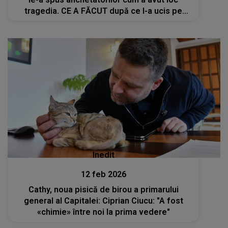
tragedia. CE A FĂCUT după ce l-a ucis pe
omul de afaceri?
Inedit
12 feb 2026
Cathy, noua pisică de birou a primarului
general al Capitalei: Ciprian Ciucu: "A fost
«chimie» între noi la prima vedere"