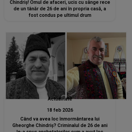
Chindriș! Omul de afaceri, ucis cu sânge rece
de un tânăr de 26 de ani în propria casă, a
fost condus pe ultimul drum
Actualitate
18 feb 2026
Când va avea loc înmormântarea lui
Gheorghe Chindriș? Criminalul de 26 de ani
le-a spus anchetatorilor cum a avut loc