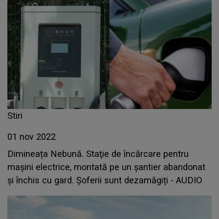
Stiri
01 nov 2022
Dimineața Nebună. Staţie de încărcare pentru
maşini electrice, montată pe un şantier abandonat
şi închis cu gard. Șoferii sunt dezamăgiți - AUDIO