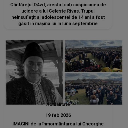
Cântărețul D4vd, arestat sub suspiciunea de
ucidere a lui Celeste Rivas. Trupul
neînsuflețit al adolescentei de 14 ani a fost
găsit în mașina lui în luna septembrie
Actualitate
19 feb 2026
IMAGINI de la înmormântarea lui Gheorghe