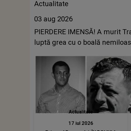
Actualitate
03 aug 2026
PIERDERE IMENSĂ! A murit Traia
luptă grea cu o boală nemiloa
Actualitate
17 iul 2026