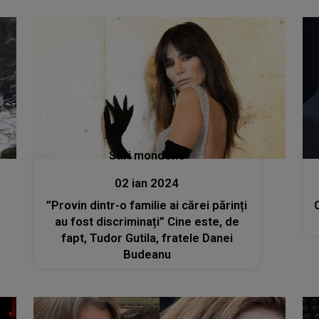
Stiri mondene
02 ian 2024
”Provin dintr-o familie ai cărei părinți
au fost discriminați” Cine este, de
fapt, Tudor Gutila, fratele Danei
Budeanu