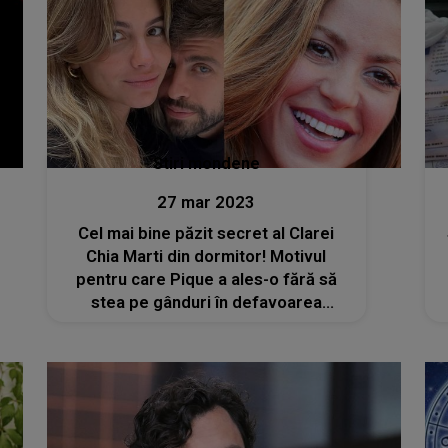
Stiri mondene
27 mar 2023
Cel mai bine păzit secret al Clarei
Chia Marti din dormitor! Motivul
pentru care Pique a ales-o fără să
stea pe gânduri în defavoarea
Shakirei