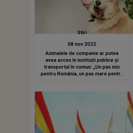
Stiri
08 nov 2022
Animalele de companie ar putea
avea acces în instituții publice și
transportul în comun: „Un pas mic
pentru România, un pas mare pentru
animale!”