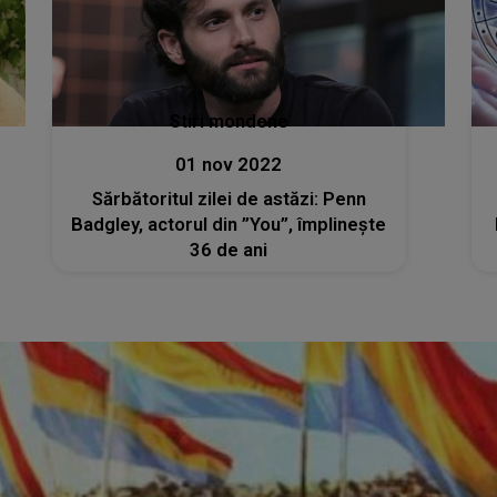
Stiri mondene
01 nov 2022
Sărbătoritul zilei de astăzi: Penn
Badgley, actorul din ”You”, împlinește
36 de ani