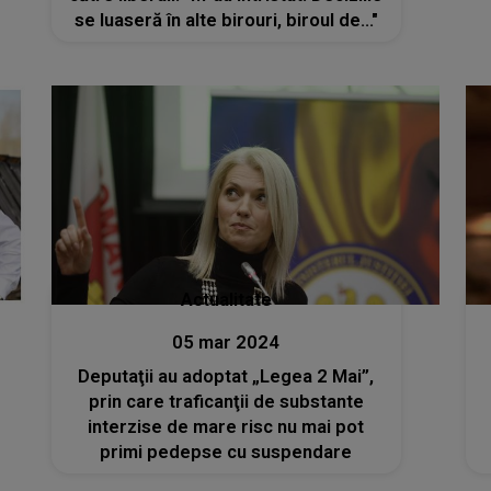
se luaseră în alte birouri, biroul de..."
Actualitate
05 mar 2024
Deputaţii au adoptat „Legea 2 Mai”,
prin care traficanţii de substante
interzise de mare risc nu mai pot
primi pedepse cu suspendare