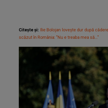
Citește și:
Ilie Bolojan lovește dur după căder
scăzut în România: "Nu e treaba mea să..."