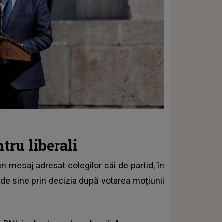
tru liberali
 un mesaj adresat colegilor săi de partid, în
 de sine prin decizia după votarea moțiunii