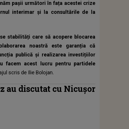
năm pașii următori în fața acestei crize
rnul interimar și la consultările de la
e stabilități care să acopere blocarea
Colaborarea noastră este garanția că
ncția publică și realizarea investițiilor
u facem acest lucru pentru partidele
ajul scris de
Ilie Bolojan
.
tz au discutat cu Nicușor