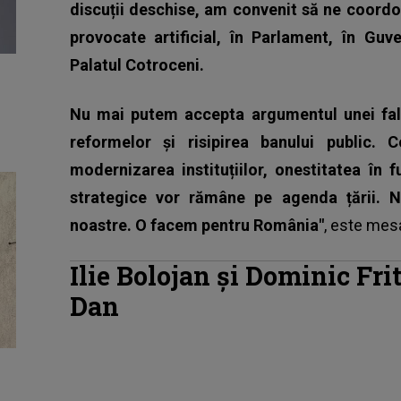
discuții deschise, am convenit să ne coordo
provocate artificial, în Parlament, în Guve
Palatul Cotroceni.
Nu mai putem accepta argumentul unei fals
reformelor și risipirea banului public. 
modernizarea instituțiilor, onestitatea în fu
strategice vor rămâne pe agenda țării. N
noastre. O facem pentru România"
, este mes
Ilie Bolojan și Dominic Fri
Dan