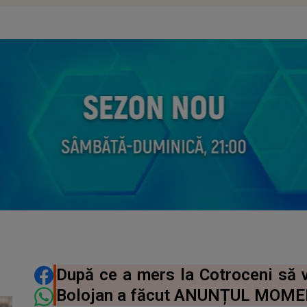
DISTRIBUIE ARTICOLUL
După ce a mers la Cotroceni să v
Bolojan a făcut ANUNȚUL MOME