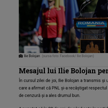
Ilie Bolojan
(sursa foto: Facebook/ Ilie Bolojan)
Mesajul lui Ilie Bolojan pen
În cursul zilei de joi, Ilie Bolojan a transmis și
care a afirmat că PNL și-a recâștigat respectul
de cenzură și a ales drumul bun.