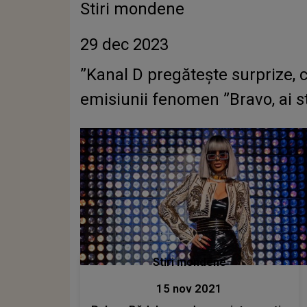
Stiri mondene
29 dec 2023
”Kanal D pregătește surprize, 
emisiunii fenomen ”Bravo, ai sti
Stiri mondene
15 nov 2021