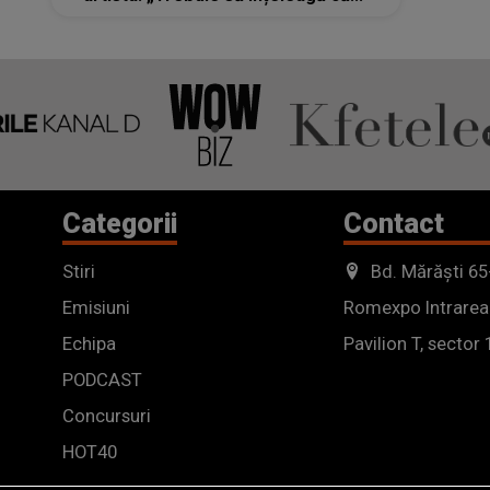
Categorii
Contact
Stiri
Bd. Mărăști 65
Emisiuni
Romexpo Intrarea
Echipa
Pavilion T, sector 
PODCAST
Concursuri
HOT40