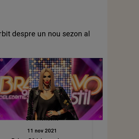
rbit despre un nou sezon al
Stiri mondene
11 nov 2021