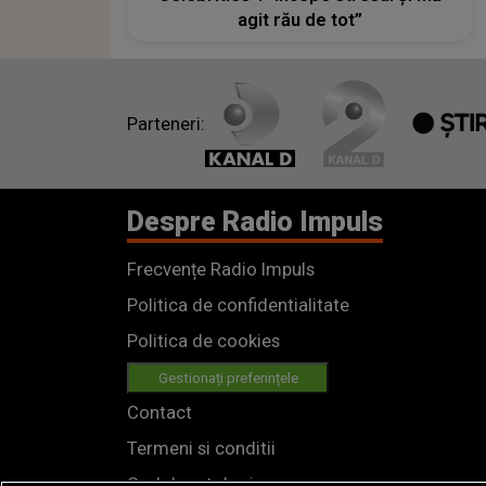
agit rău de tot”
Parteneri:
Despre Radio Impuls
Frecvențe Radio Impuls
Politica de confidentialitate
Politica de cookies
Gestionați preferințele
Contact
Termeni si conditii
Cod deontologic