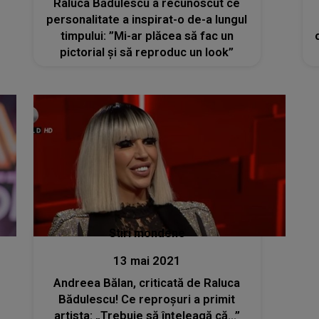
Raluca Bădulescu a recunoscut ce
personalitate a inspirat-o de-a lungul
timpului: ”Mi-ar plăcea să fac un
pictorial și să reproduc un look”
Stiri mondene
13 mai 2021
Andreea Bălan, criticată de Raluca
Bădulescu! Ce reproșuri a primit
artista: „Trebuie să înțeleagă că...”