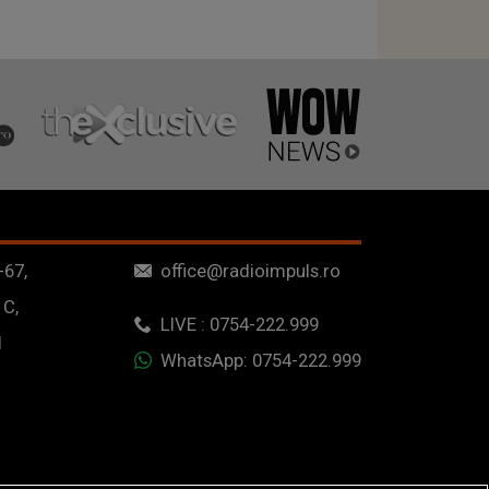
-67,
office@radioimpuls.ro
 C,
LIVE : 0754-222.999
1
WhatsApp: 0754-222.999