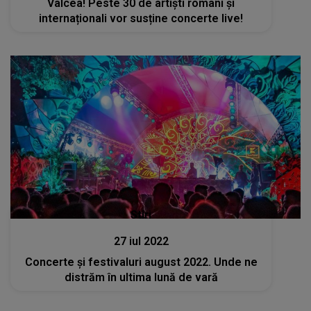
Vâlcea! Peste 30 de artiști români și
internaționali vor susține concerte live!
Stiri
27 iul 2022
Concerte şi festivaluri august 2022. Unde ne
distrăm în ultima lună de vară