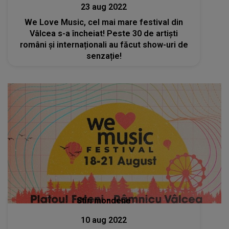
23 aug 2022
We Love Music, cel mai mare festival din
Vâlcea s-a încheiat! Peste 30 de artiști
români și internaționali au făcut show-uri de
senzație!
Stiri mondene
10 aug 2022