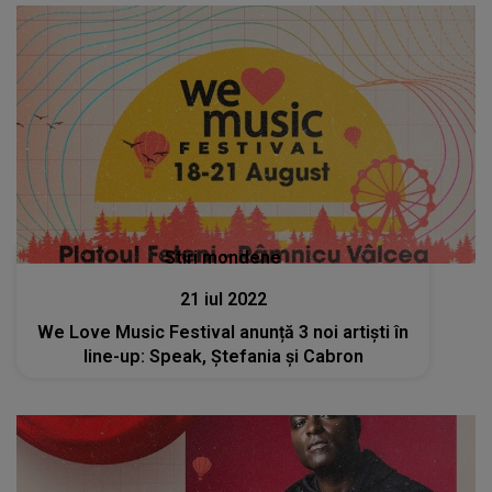
Stiri mondene
21 iul 2022
We Love Music Festival anunță 3 noi artiști în
line-up: Speak, Ștefania și Cabron