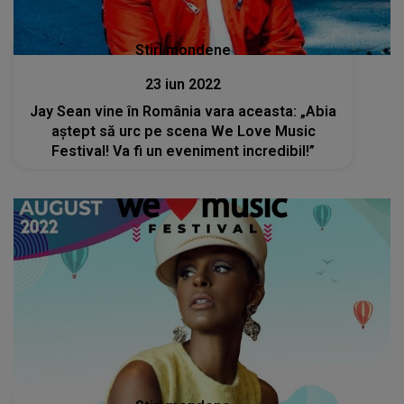
Stiri mondene
23 iun 2022
Jay Sean vine în România vara aceasta: „Abia
aștept să urc pe scena We Love Music
Festival! Va fi un eveniment incredibil!”