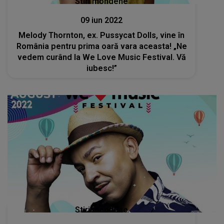
Stiri mondene
09 iun 2022
Melody Thornton, ex. Pussycat Dolls, vine în
România pentru prima oară vara aceasta! „Ne
vedem curând la We Love Music Festival. Vă
iubesc!”
Stiri mondene