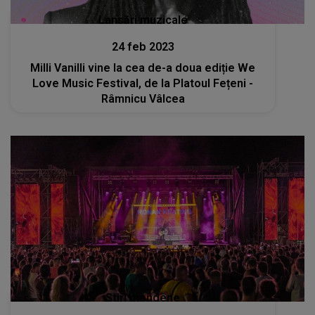
Lansări muzicale
24 feb 2023
Milli Vanilli vine la cea de-a doua ediție We
Love Music Festival, de la Platoul Fețeni -
Râmnicu Vâlcea
Stiri mondene