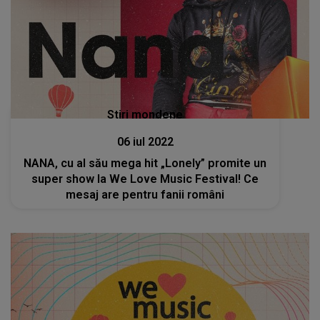
Stiri mondene
06 iul 2022
NANA, cu al său mega hit „Lonely” promite un
super show la We Love Music Festival! Ce
mesaj are pentru fanii români