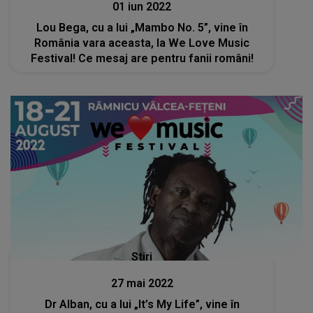
01 iun 2022
Lou Bega, cu a lui „Mambo No. 5”, vine în
România vara aceasta, la We Love Music
Festival! Ce mesaj are pentru fanii români!
Stiri
27 mai 2022
Dr Alban, cu a lui „It’s My Life”, vine în