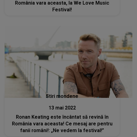
România vara aceasta, la We Love Music
Festival!
Stiri mondene
13 mai 2022
Ronan Keating este încântat să revină în
România vara aceasta! Ce mesaj are pentru
fanii români!: „Ne vedem la festival!”