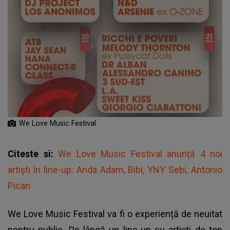
We Love Music Festival
Citeste si:
We Love Music Festival anunță 4 noi
artiști în line-up: Anda Adam, Bibi, YNY Sebi, Antonio
Pican
We Love Music Festival va fi o experiență de neuitat
pentru public. Pe lângă un line-up cu artiști de top