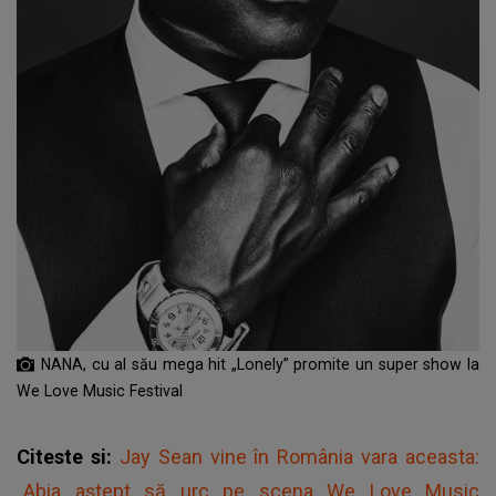
NANA, cu al său mega hit „Lonely” promite un super show la
We Love Music Festival
Citeste si:
Jay Sean vine în România vara aceasta:
„Abia aștept să urc pe scena We Love Music