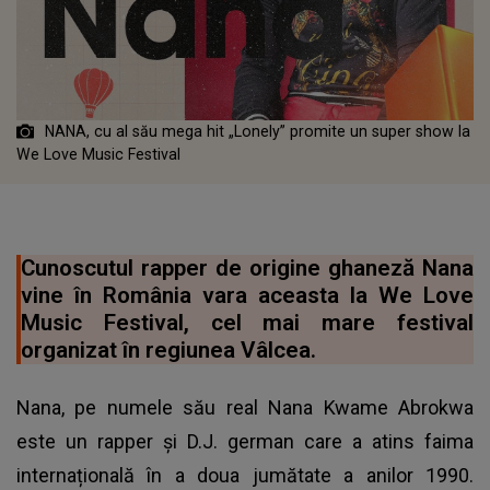
NANA, cu al său mega hit „Lonely” promite un super show la
We Love Music Festival
Cunoscutul rapper de origine ghaneză Nana
vine în România vara aceasta la We Love
Music Festival, cel mai mare festival
organizat în regiunea Vâlcea.
Nana, pe numele său real Nana Kwame Abrokwa
este un rapper și D.J. german care a atins faima
internațională în a doua jumătate a anilor 1990.