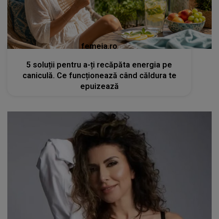
femeia.ro
5 soluții pentru a-ți recăpăta energia pe
caniculă. Ce funcționează când căldura te
epuizează