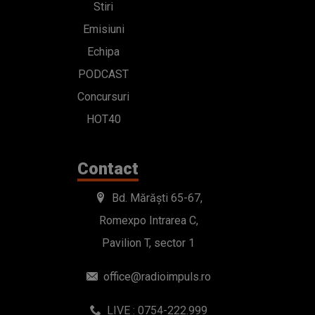
Stiri
Emisiuni
Echipa
PODCAST
Concursuri
HOT40
Contact
Bd. Mărăști 65-67,
Romexpo Intrarea C,
Pavilion T, sector 1
office@radioimpuls.ro
LIVE : 0754-222.999