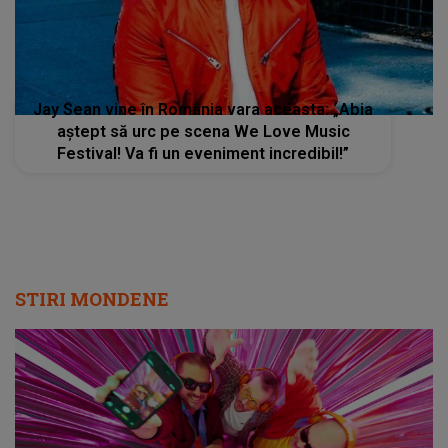
Jay Sean vine în România vara aceasta: „Abia
aștept să urc pe scena We Love Music
Festival! Va fi un eveniment incredibil!”
STIRI MONDENE