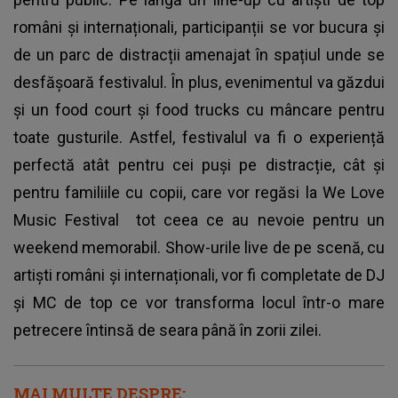
români și internaționali, participanții se vor bucura și
de un parc de distracții amenajat în spațiul unde se
desfășoară festivalul. În plus, evenimentul va găzdui
și un food court și food trucks cu mâncare pentru
toate gusturile. Astfel, festivalul va fi o experiență
perfectă atât pentru cei puși pe distracție, cât și
pentru familiile cu copii, care vor regăsi la
We Love
Music Festival
tot ceea ce au nevoie pentru un
weekend memorabil. Show-urile live de pe scenă, cu
artiști români și internaționali, vor fi completate de DJ
și MC de top ce vor transforma locul într-o mare
petrecere întinsă de seara până în zorii zilei.
MAI MULTE DESPRE: