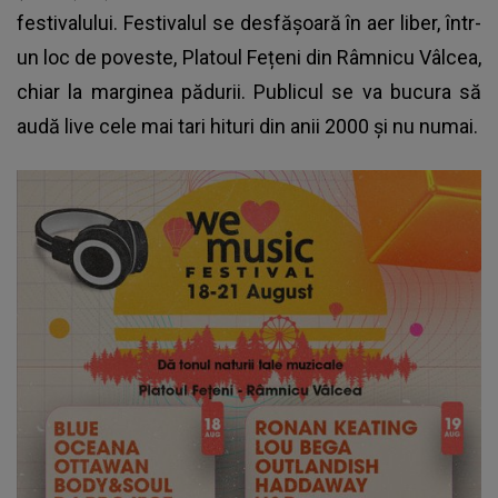
festivalului. Festivalul se desfășoară în aer liber, într-
un loc de poveste, Platoul Fețeni din Râmnicu Vâlcea,
chiar la marginea pădurii. Publicul se va bucura să
audă live cele mai tari hituri din anii 2000 și nu numai.