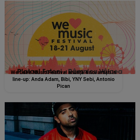
We Love Music Festival anunță 4 noi artiști în
line-up: Anda Adam, Bibi, YNY Sebi, Antonio
Pican