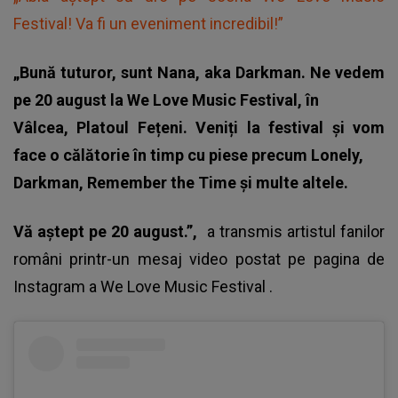
Festival! Va fi un eveniment incredibil!”
„Bună tuturor, sunt Nana, aka Darkman. Ne vedem
pe 20 august la We Love Music Festival, în
Vâlcea, Platoul Fețeni. Veniți la festival și vom
face o călătorie în timp cu piese precum Lonely,
Darkman, Remember the Time și multe altele.
Vă aștept pe 20 august.”,
a transmis artistul fanilor
români printr-un mesaj video postat pe pagina de
Instagram a
We Love Music Festival
.