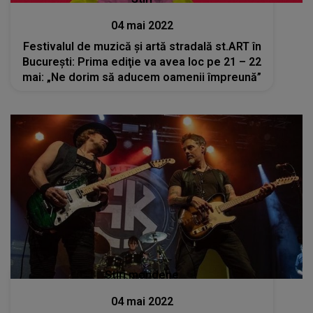
04 mai 2022
Festivalul de muzică şi artă stradală st.ART în
București: Prima ediţie va avea loc pe 21 – 22
mai: „Ne dorim să aducem oamenii împreună”
Stiri mondene
04 mai 2022