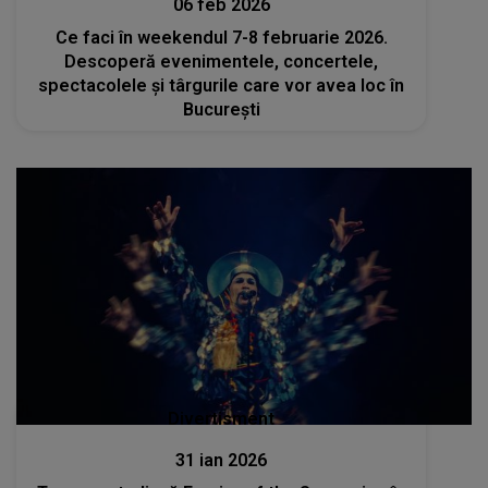
06 feb 2026
Ce faci în weekendul 7-8 februarie 2026.
Descoperă evenimentele, concertele,
spectacolele și târgurile care vor avea loc în
București
Divertisment
31 ian 2026