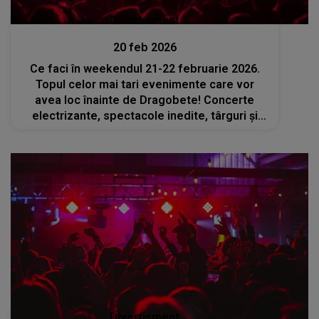
Divertisment
20 feb 2026
Ce faci în weekendul 21-22 februarie 2026.
Topul celor mai tari evenimente care vor
avea loc înainte de Dragobete! Concerte
electrizante, spectacole inedite, târguri și
ateliere pentru tine și cei dragi
Divertisment