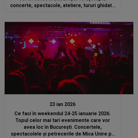
concerte, spectacole, ateliere, tururi ghidate
și multe altele
Divertisment
23 ian 2026
Ce faci în weekendul 24-25 ianuarie 2026.
Topul celor mai tari evenimente care vor
avea loc în București. Concertele,
spectacolele și petrecerile de Mica Unire pe