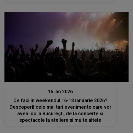
care nu trebuie să le ratezi
Divertisment
16 ian 2026
Ce faci în weekendul 16-18 ianuarie 2026?
Descoperă cele mai tari evenimente care vor
avea loc în București, de la concerte și
spectacole la ateliere și multe altele