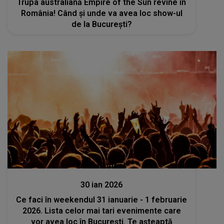
Trupa australiană Empire of the Sun revine în
România! Când și unde va avea loc show-ul
de la București?
Divertisment
30 ian 2026
Ce faci în weekendul 31 ianuarie - 1 februarie
2026. Lista celor mai tari evenimente care
vor avea loc în București. Te așteaptă