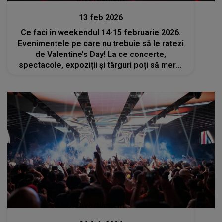
13 feb 2026
Ce faci în weekendul 14-15 februarie 2026.
Evenimentele pe care nu trebuie să le ratezi
de Valentine’s Day! La ce concerte,
spectacole, expoziții și târguri poți să mergi
cu persoana iubită?
Divertisment