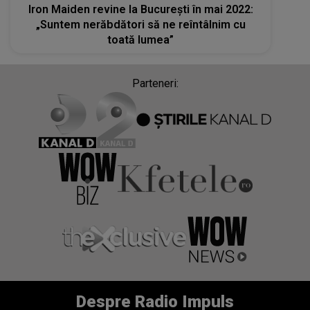
Iron Maiden revine la București în mai 2022:
„Suntem nerăbdători să ne reîntâlnim cu
toată lumea”
Parteneri:
Despre Radio Impuls