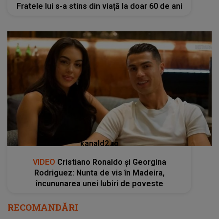
kanald2.ro
VIDEO
Cristiano Ronaldo și Georgina
Rodriguez: Nunta de vis în Madeira,
încununarea unei Iubiri de poveste
RECOMANDĂRI