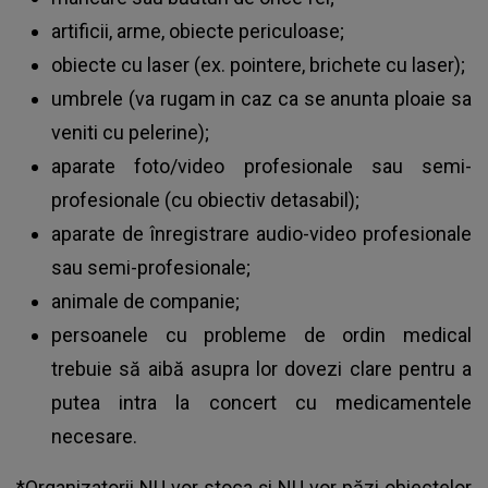
artificii, arme, obiecte periculoase;
obiecte cu laser (ex. pointere, brichete cu laser);
umbrele (va rugam in caz ca se anunta ploaie sa
veniti cu pelerine);
aparate foto/video profesionale sau semi-
profesionale (cu obiectiv detasabil);
aparate de înregistrare audio-video profesionale
sau semi-profesionale;
animale de companie;
persoanele cu probleme de ordin medical
trebuie să aibă asupra lor dovezi clare pentru a
putea intra la concert cu medicamentele
necesare.
*Organizatorii NU vor stoca și NU vor păzi obiectelor