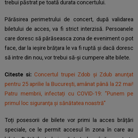
trebui păstrat pe toată durata concertului.
Părăsirea perimetrului de concert, după validarea
biletului de acces, va fi strict interzisă. Persoanele
care doresc să părăseasca zona de eveniment o pot
face, dar la ieșire brățara le va fi ruptă și dacă doresc
să intre din nou, vor trebui să-și cumpere alte bilete.
Citeste si:
Concertul trupei Zdob şi Zdub anunţat
pentru 25 aprilie la Bucureşti, amânat până la 22 mai!
Patru membrii, infectați cu COVID-19: ”Punem pe
primul loc siguranţa și sănătatea noastră”
Toți posesorii de bilete vor primi la acces brățări
speciale, ce le permit accesul în zona în care au