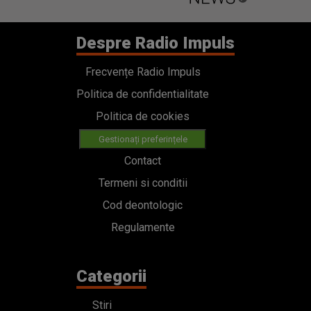
Gestionați preferințele
Contact
Termeni si conditii
Cod deontologic
Regulamente
Categorii
Stiri
Emisiuni
Echipa
PODCAST
Concursuri
HOT40