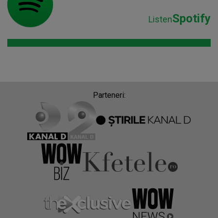
Parteneri:
Despre Radio Impuls
Frecvențe Radio Impuls
Politica de confidentialitate
Politica de cookies