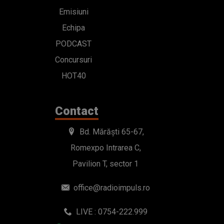
Contact
Bd. Mărăști 65-67,
Romexpo Intrarea C,
Pavilion T, sector 1
office@radioimpuls.ro
LIVE : 0754-222.999
WhatsApp: 0754-222.999
© 2019-2026 DOGAN MEDIA INTERNATIONAL SA, Toate