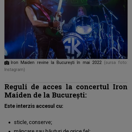
Iron Maiden revine la București în mai 2022
(sursa foto:
Instagram)
Reguli de acces la concertul Iron
Maiden de la București:
Este interzis accesul cu:
sticle, conserve;
mâncare sau băuturi de orice fel;