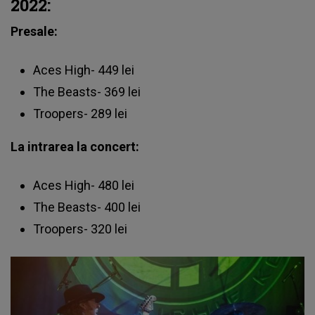
2022:
Presale:
Aces High- 449 lei
The Beasts- 369 lei
Troopers- 289 lei
La intrarea la concert:
Aces High- 480 lei
The Beasts- 400 lei
Troopers- 320 lei