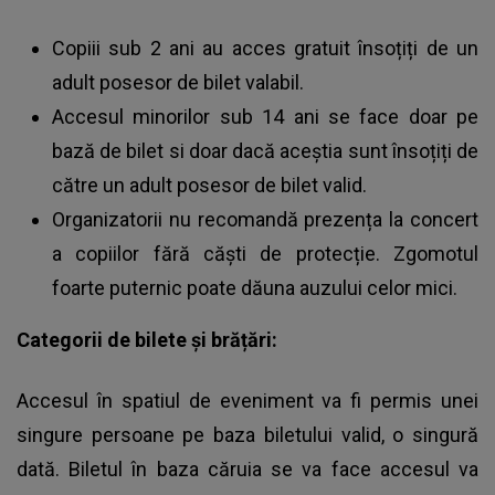
Copiii sub 2 ani au acces gratuit însoțiți de un
adult posesor de bilet valabil.
Accesul minorilor sub 14 ani se face doar pe
bază de bilet si doar dacă aceștia sunt însoțiți de
către un adult posesor de bilet valid.
Organizatorii nu recomandă prezența la concert
a copiilor fără căști de protecție. Zgomotul
foarte puternic poate dăuna auzului celor mici.
Categorii de bilete și brățări:
Accesul în spatiul de eveniment va fi permis unei
singure persoane pe baza biletului valid, o singură
dată. Biletul în baza căruia se va face accesul va