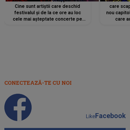
CONECTEAZĂ-TE CU NOI
Facebook
Like
Instagram
Follow