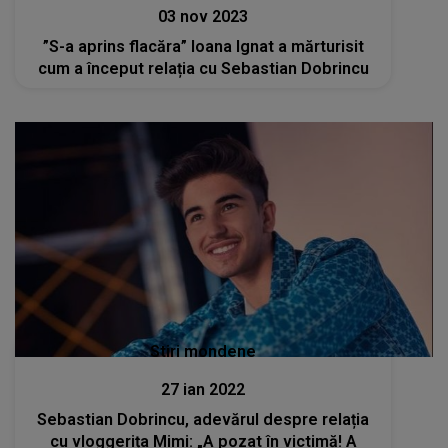
03 nov 2023
”S-a aprins flacăra” Ioana Ignat a mărturisit
cum a început relația cu Sebastian Dobrincu
Stiri mondene
27 ian 2022
Sebastian Dobrincu, adevărul despre relația
cu vloggerița Mimi: „A pozat în victimă! A