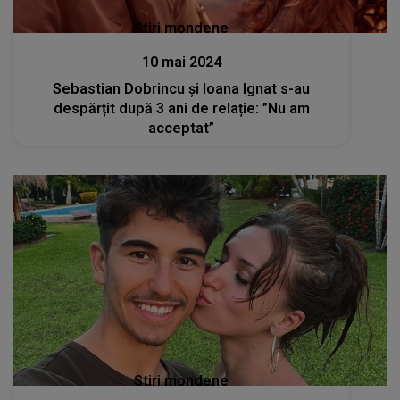
Stiri mondene
10 mai 2024
Sebastian Dobrincu și Ioana Ignat s-au
despărțit după 3 ani de relație: ”Nu am
acceptat”
Stiri mondene