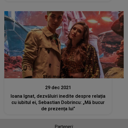
Stiri mondene
29 dec 2021
Ioana Ignat, dezvăluiri inedite despre relația
cu iubitul ei, Sebastian Dobrincu: „Mă bucur
de prezența lui”
Parteneri: