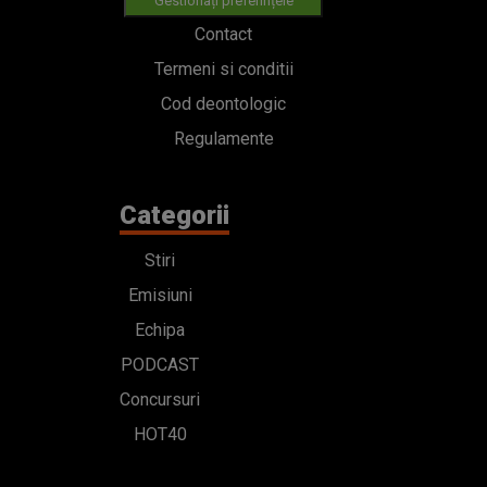
Gestionați preferințele
Contact
Termeni si conditii
Cod deontologic
Regulamente
Categorii
Stiri
Emisiuni
Echipa
PODCAST
Concursuri
HOT40