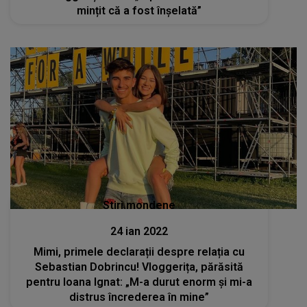
mințit că a fost înșelată”
Stiri mondene
24 ian 2022
Mimi, primele declarații despre relația cu
Sebastian Dobrincu! Vloggerița, părăsită
pentru Ioana Ignat: „M-a durut enorm și mi-a
distrus încrederea în mine”