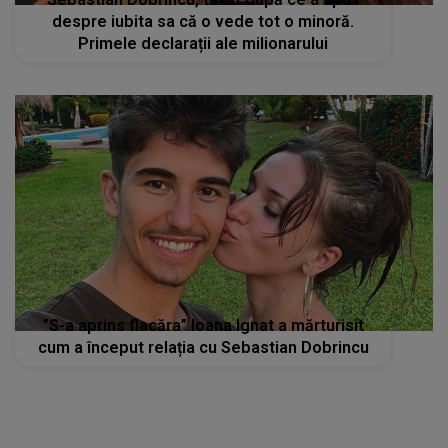
despre iubita sa că o vede tot o minoră.
Primele declarații ale milionarului
”S-a aprins flacăra” Ioana Ignat a mărturisit
cum a început relația cu Sebastian Dobrincu