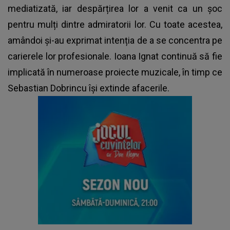
mediatizată, iar despărțirea lor a venit ca un șoc
pentru mulți dintre admiratorii lor. Cu toate acestea,
amândoi și-au exprimat intenția de a se concentra pe
carierele lor profesionale. Ioana Ignat continuă să fie
implicată în numeroase proiecte muzicale, în timp ce
Sebastian Dobrincu își extinde afacerile.