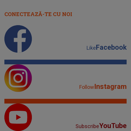
CONECTEAZĂ-TE CU NOI
Facebook
Like
Instagram
Follow
YouTube
Subscribe