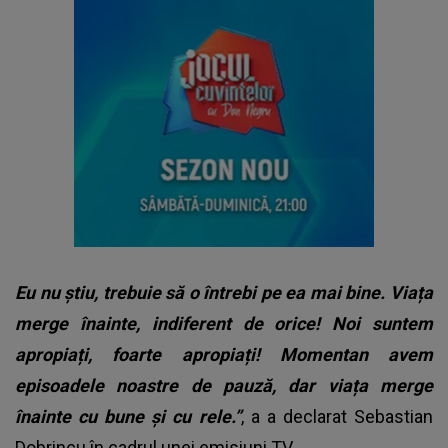
Eu nu știu, trebuie să o întrebi pe ea mai bine. Viața
merge înainte, indiferent de orice! Noi suntem
apropiați, foarte apropiați! Momentan avem
episoadele noastre de pauză, dar viața merge
înainte cu bune și cu rele.”
, a a declarat Sebastian
Dobrincu în cadrul unei emisiuni TV.