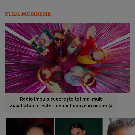
STIRI MONDENE
Radio Impuls cucerește tot mai mulți
ascultători: creșteri semnificative în audiență