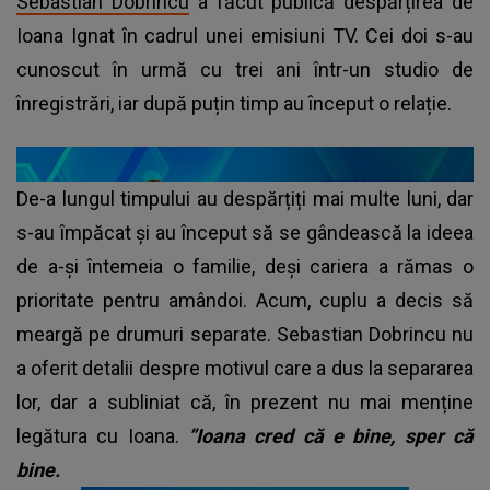
Sebastian Dobrincu
a făcut publică despărțirea de
Ioana Ignat în cadrul unei emisiuni TV. Cei doi s-au
cunoscut în urmă cu trei ani într-un studio de
înregistrări, iar după puțin timp au început o relație.
De-a lungul timpului au despărțiți mai multe luni, dar
s-au împăcat și au început să se gândească la ideea
de a-și întemeia o familie, deși cariera a rămas o
prioritate pentru amândoi. Acum, cuplu a decis să
meargă pe drumuri separate. Sebastian Dobrincu nu
a oferit detalii despre motivul care a dus la separarea
lor, dar a subliniat că, în prezent nu mai menține
legătura cu Ioana.
”Ioana cred că e bine, sper că
bine.