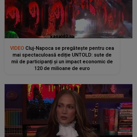
kanald2.ro
VIDEO
Cluj-Napoca se pregătește pentru cea
mai spectaculoasă ediție UNTOLD: sute de
mii de participanți și un impact economic de
120 de milioane de euro