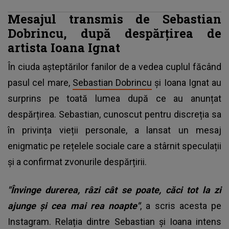
Mesajul transmis de Sebastian
Dobrincu, după despărțirea de
artista Ioana Ignat
În ciuda așteptărilor fanilor de a vedea cuplul făcând
pasul cel mare,
Sebastian Dobrincu
și Ioana Ignat au
surprins pe toată lumea după ce au anunțat
despărțirea. Sebastian, cunoscut pentru discreția sa
în privința vieții personale, a lansat un mesaj
enigmatic pe rețelele sociale care a stârnit speculații
și a confirmat zvonurile despărțirii.
"Învinge durerea, râzi cât se poate, căci tot la zi
ajunge și cea mai rea noapte"
, a scris acesta pe
Instagram. Relația dintre Sebastian și Ioana intens