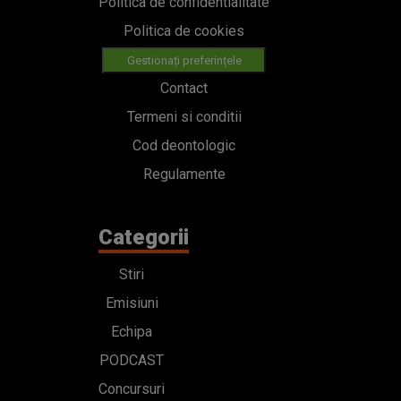
Politica de confidentialitate
Politica de cookies
Gestionați preferințele
Contact
Termeni si conditii
Cod deontologic
Regulamente
Categorii
Stiri
Emisiuni
Echipa
PODCAST
Concursuri