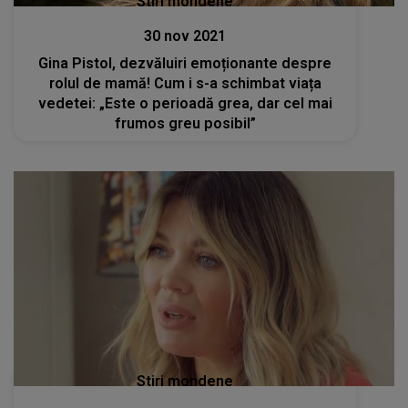
Stiri mondene
30 nov 2021
Gina Pistol, dezvăluiri emoționante despre
rolul de mamă! Cum i s-a schimbat viața
vedetei: „Este o perioadă grea, dar cel mai
frumos greu posibil”
Stiri mondene