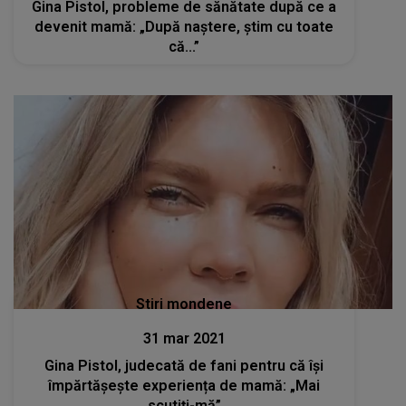
Gina Pistol, probleme de sănătate după ce a
devenit mamă: „După naștere, știm cu toate
că...”
Stiri mondene
31 mar 2021
Gina Pistol, judecată de fani pentru că își
împărtășește experiența de mamă: „Mai
scutiți-mă”