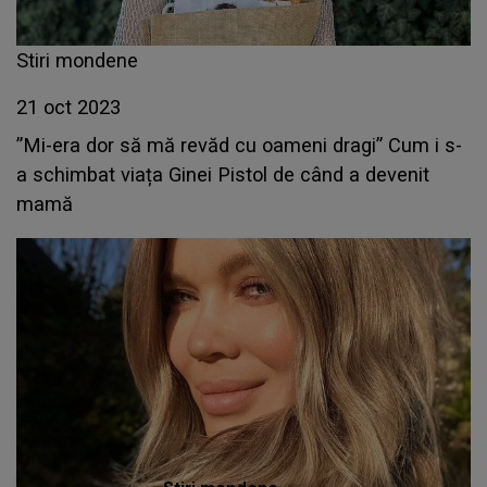
Stiri mondene
21 oct 2023
”Mi-era dor să mă revăd cu oameni dragi” Cum i s-
a schimbat viața Ginei Pistol de când a devenit
mamă