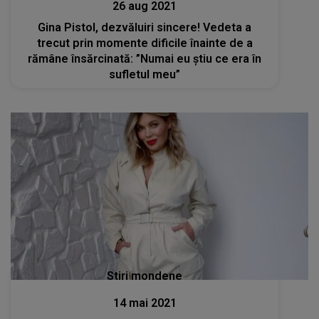
26 aug 2021
Gina Pistol, dezvăluiri sincere! Vedeta a
trecut prin momente dificile înainte de a
rămâne însărcinată: ”Numai eu știu ce era în
sufletul meu”
Stiri mondene
14 mai 2021