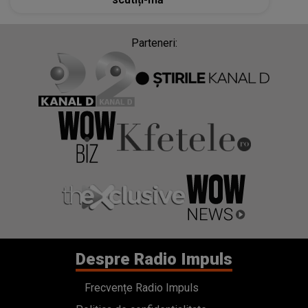
Parteneri:
Despre Radio Impuls
Frecvențe Radio Impuls