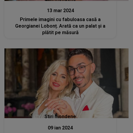
13 mar 2024
Primele imagini cu fabuloasa casă a
Georgianei Lobonț. Arată ca un palat și a
plătit pe măsură
Stiri mondene
09 ian 2024