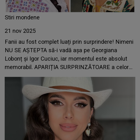
Stiri mondene
21 nov 2025
Fanii au fost complet luați prin surprindere! Nimeni
NU SE AȘTEPTA să-i vadă așa pe Georgiana
Lobonț și Igor Cuciuc, iar momentul este absolut
memorabil. APARIȚIA SURPRINZĂTOARE a celor
doi artiști stârnește valuri de emoții