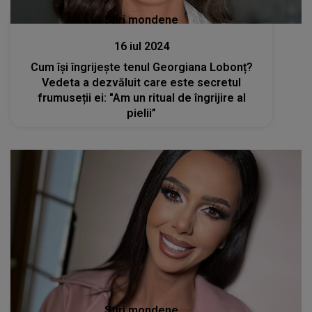
Stiri mondene
16 iul 2024
Cum își îngrijește tenul Georgiana Lobonț?
Vedeta a dezvăluit care este secretul
frumuseții ei: "Am un ritual de îngrijire al
pielii”
Stiri mondene