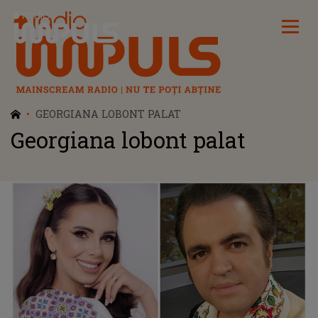
Radio Impuls
GEORGIANA LOBONT PALAT
Georgiana lobont palat