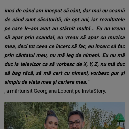
încă de când am început să cânt, dar mai cu seamă
de când sunt căsătorită, de opt ani, iar rezultatele
pe care le-am avut au stârnit multă... Eu nu vreau
să apar prin scandal, eu vreau să apar cu muzica
mea, deci tot ceea ce încerc să fac, eu încerc să fac
prin cântatul meu, nu mă leg de nimeni. Eu nu mă
duc la televizor ca să vorbesc de X, Y, Z, nu mă duc
să bag râcă, să mă cert cu nimeni, vorbesc pur și
simplu de viața mea și cariera mea.”
, a mărturisit Georgiana Lobonț pe InstaStory.