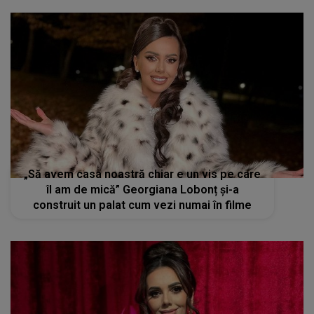
„Să avem casa noastră chiar e un vis pe care
îl am de mică” Georgiana Lobonț și-a
construit un palat cum vezi numai în filme