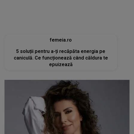
femeia.ro
5 soluții pentru a-ți recăpăta energia pe
caniculă. Ce funcționează când căldura te
epuizează