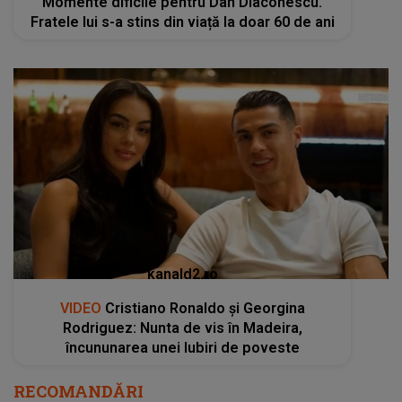
Momente dificile pentru Dan Diaconescu.
Fratele lui s-a stins din viață la doar 60 de ani
kanald2.ro
VIDEO
Cristiano Ronaldo și Georgina
Rodriguez: Nunta de vis în Madeira,
încununarea unei Iubiri de poveste
RECOMANDĂRI