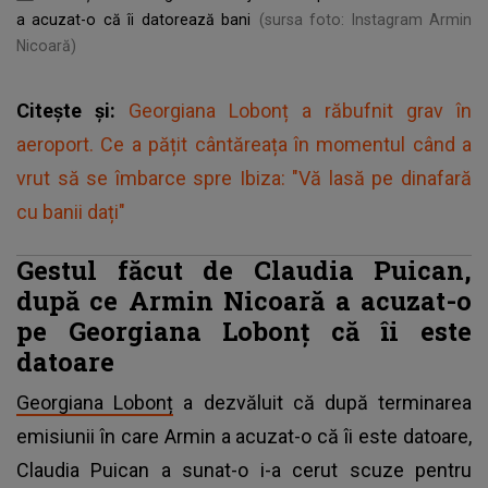
a acuzat-o că îi datorează bani
(sursa foto: Instagram Armin
Nicoară)
Citește și:
Georgiana Lobonț a răbufnit grav în
aeroport. Ce a pățit cântăreața în momentul când a
vrut să se îmbarce spre Ibiza: "Vă lasă pe dinafară
cu banii dați"
Gestul făcut de Claudia Puican,
după ce Armin Nicoară a acuzat-o
pe Georgiana Lobonț că îi este
datoare
Georgiana Lobonț
a dezvăluit că după terminarea
emisiunii în care Armin a acuzat-o că îi este datoare,
Claudia Puican a sunat-o i-a cerut scuze pentru