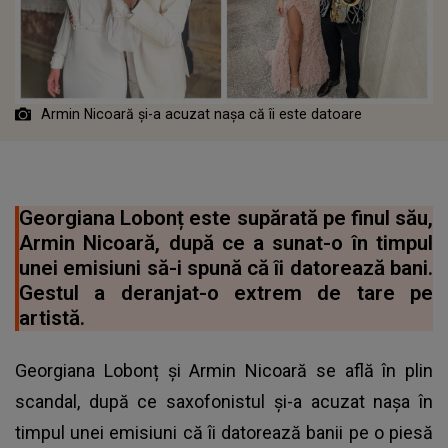
Armin Nicoară și-a acuzat nașa că îi este datoare
Georgiana Lobonț este supărată pe finul său,
Armin Nicoară, după ce a sunat-o în timpul
unei emisiuni să-i spună că îi datorează bani.
Gestul a deranjat-o extrem de tare pe
artistă.
Georgiana Lobonț și Armin Nicoară se află în plin
scandal, după ce saxofonistul și-a acuzat nașa în
timpul unei emisiuni că îi datorează banii pe o piesă