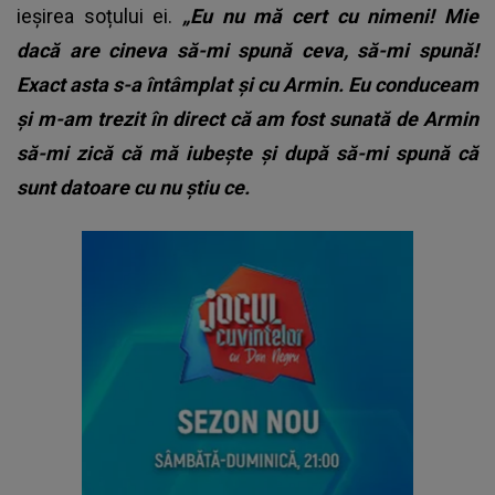
ieșirea soțului ei.
„Eu nu mă cert cu nimeni! Mie
dacă are cineva să-mi spună ceva, să-mi spună!
Exact asta s-a întâmplat și cu Armin. Eu conduceam
și m-am trezit în direct că am fost sunată de Armin
să-mi zică că mă iubește și după să-mi spună că
sunt datoare cu nu știu ce.