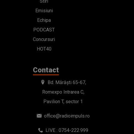
Stiri
Emisiuni
Echipa
PODCAST
Concursuri
HOT40
Contact
Bd. Mărăști 65-67,
Romexpo Intrarea C,
Pavilion T, sector 1
office@radioimpuls.ro
LIVE : 0754-222.999