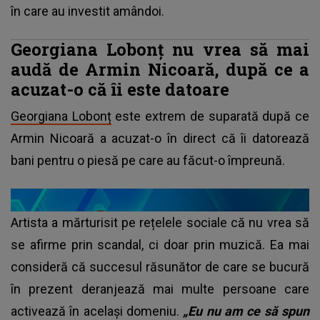
în care au investit amândoi.
Georgiana Lobonț nu vrea să mai
audă de Armin Nicoară, după ce a
acuzat-o că îi este datoare
Georgiana Lobonț
este extrem de suparată după ce
Armin Nicoară a acuzat-o în direct că îi datorează
bani pentru o piesă pe care au făcut-o împreună.
Artista a mărturisit pe rețelele sociale că nu vrea să
se afirme prin scandal, ci doar prin muzică. Ea mai
consideră că succesul răsunător de care se bucură
în prezent deranjează mai multe persoane care
activează în același domeniu.
„Eu nu am ce să spun