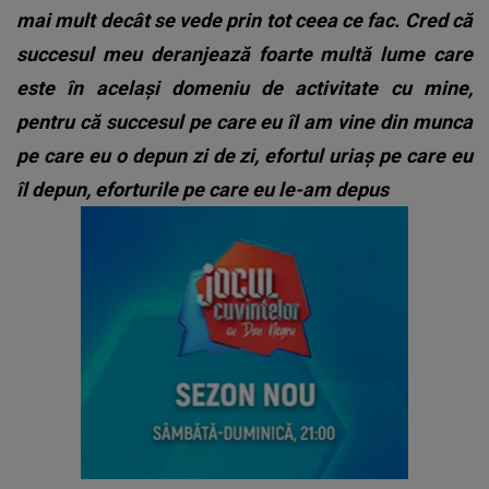
mai mult decât se vede prin tot ceea ce fac. Cred că
succesul meu deranjează foarte multă lume care
este în același domeniu de activitate cu mine,
pentru că succesul pe care eu îl am vine din munca
pe care eu o depun zi de zi, efortul uriaș pe care eu
îl depun, eforturile pe care eu le-am depus