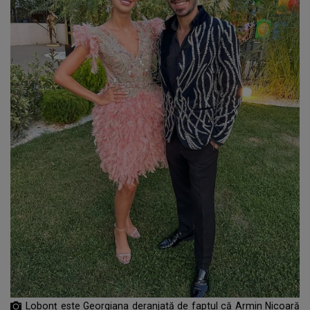
Lobonț este Georgiana deranjată de faptul că Armin Nicoară