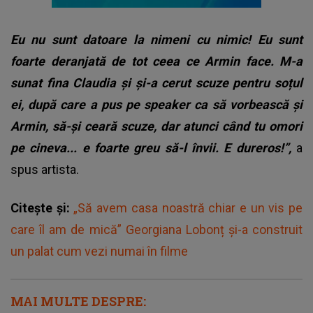
Eu nu sunt datoare la nimeni cu nimic! Eu sunt
foarte deranjată de tot ceea ce Armin face. M-a
sunat fina Claudia și și-a cerut scuze pentru soțul
ei, după care a pus pe speaker ca să vorbească și
Armin, să-și ceară scuze, dar atunci când tu omori
pe cineva... e foarte greu să-l învii. E dureros!”,
a
spus artista.
Citește și:
„Să avem casa noastră chiar e un vis pe
care îl am de mică” Georgiana Lobonț și-a construit
un palat cum vezi numai în filme
MAI MULTE DESPRE: