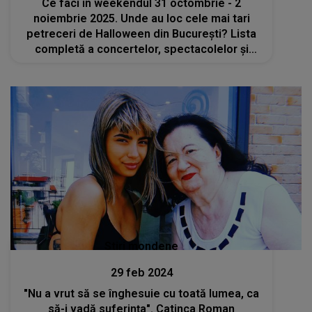
Ce faci în weekendul 31 octombrie - 2
noiembrie 2025. Unde au loc cele mai tari
petreceri de Halloween din București? Lista
completă a concertelor, spectacolelor și
târgurilor
Stiri mondene
29 feb 2024
"Nu a vrut să se înghesuie cu toată lumea, ca
să-i vadă suferința". Catinca Roman