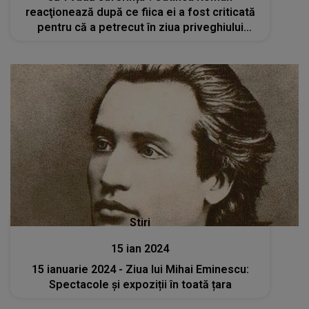
reacţionează după ce fiica ei a fost criticată
pentru că a petrecut în ziua priveghiului
Mioarei Roman
Stiri
15 ian 2024
15 ianuarie 2024 - Ziua lui Mihai Eminescu:
Spectacole și expoziții în toată țara