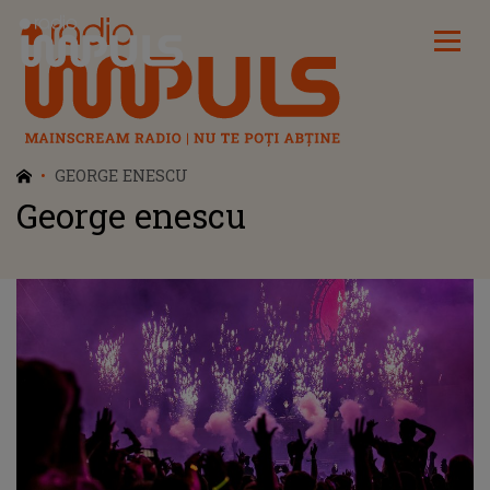
Radio Impuls
GEORGE ENESCU
George enescu