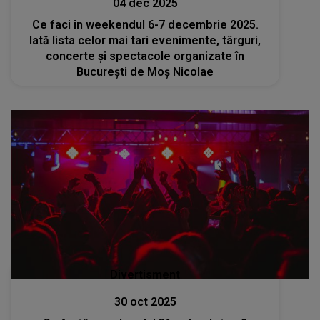
04 dec 2025
Ce faci în weekendul 6-7 decembrie 2025.
Iată lista celor mai tari evenimente, târguri,
concerte și spectacole organizate în
București de Moș Nicolae
Divertisment
30 oct 2025