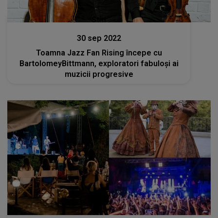
Stiri
30 sep 2022
Toamna Jazz Fan Rising începe cu
BartolomeyBittmann, exploratori fabuloși ai
muzicii progresive
Stiri