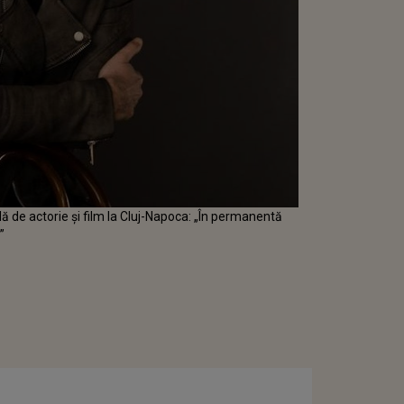
ă de actorie și film la Cluj-Napoca: „În permanentă
”