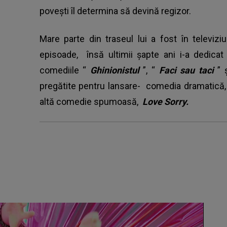
povești îl determina să devină regizor.
Mare parte din traseul lui a fost în televi
episoade, însă ultimii șapte ani i-a dedica
comediile “
Ghinionistul
”, “
Faci sau taci
”
pregătite pentru lansare- comedia dramatic
altă comedie spumoasă,
Love Sorry.