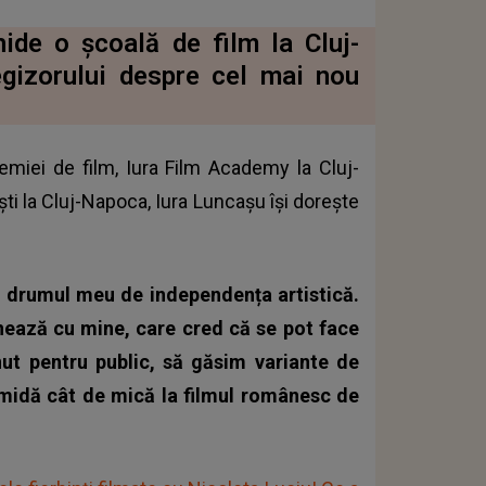
ide o școală de film la Cluj-
egizorului despre cel mai nou
emiei de film, Iura Film Academy la Cluj-
ti la Cluj-Napoca, Iura Luncașu își dorește
 drumul meu de independența artistică.
ează cu mine, care cred că se pot face
nut pentru public, să găsim variante de
rămidă cât de mică la filmul românesc de