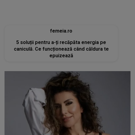
femeia.ro
5 soluții pentru a-ți recăpăta energia pe
caniculă. Ce funcționează când căldura te
epuizează