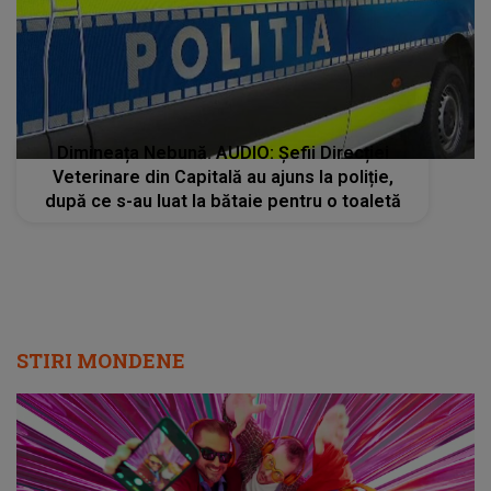
Dimineața Nebună. AUDIO: Șefii Direcției
Veterinare din Capitală au ajuns la poliție,
după ce s-au luat la bătaie pentru o toaletă
STIRI MONDENE