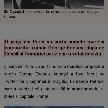
O piață din Paris va purta numele compozitorului George
Enescu
O piaţă din Paris va purta numele marelui
compozitor român George Enescu, după ce
Consiliul Primăriei pariziene a votat decizia.
O piaţă din Paris va purta numele marelui compozitor
român George Enescu. Anunţul a fost făcut pe
Twitter de viceprimarul oraşului, Laurence Patrice,
care a precizat că piaţa se află în arondismentul al
IX-lea al capitalei Franţei.