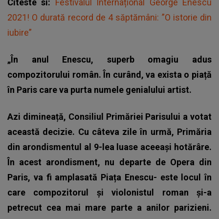
Citeste si:
Festivalul Internațional George Enescu
2021! O durată record de 4 săptămâni: ”O istorie din
iubire”
„În anul Enescu, superb omagiu adus
compozitorului român. În curând, va exista o piață
în Paris care va purta numele genialului artist.
Azi dimineață, Consiliul Primăriei Parisului a votat
această decizie. Cu câteva zile în urmă, Primăria
din arondismentul al 9-lea luase aceeași hotărâre.
În acest arondisment, nu departe de Opera din
Paris, va fi amplasată Piața Enescu- este locul în
care compozitorul și violonistul roman și-a
petrecut cea mai mare parte a anilor parizieni.