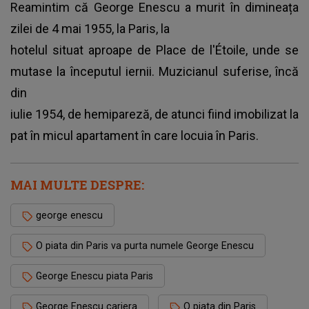
Reamintim că
George Enescu a murit în dimineața
zilei de 4 mai 1955
, la Paris, la
hotelul situat aproape de Place de l'Étoile, unde se
mutase la începutul iernii. Muzicianul suferise, încă
din
iulie 1954, de hemipareză, de atunci fiind imobilizat la
pat în micul apartament în care locuia în Paris.
MAI MULTE DESPRE:
george enescu
O piata din Paris va purta numele George Enescu
George Enescu piata Paris
George Enescu cariera
O piata din Paris