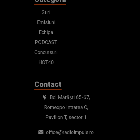
Stiri
Emisiuni
Echipa
PODCAST
Concursuri
HOT40
Contact
Bd. Mărăști 65-67,
Romexpo Intrarea C,
Pavilion T, sector 1
office@radioimpuls.ro