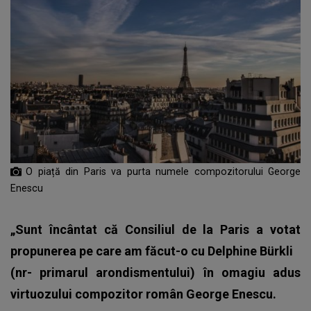
O piață din Paris va purta numele compozitorului George
Enescu
„Sunt încântat că Consiliul de la Paris a votat
propunerea pe care am făcut-o cu Delphine Bürkli
(nr- primarul arondismentului) în omagiu adus
virtuozului compozitor român George Enescu.