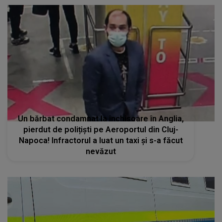
Un bărbat condamnat la închisoare în Anglia,
pierdut de polițiști pe Aeroportul din Cluj-
Napoca! Infractorul a luat un taxi și s-a făcut
nevăzut