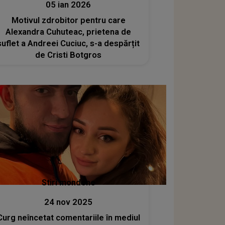
05 ian 2026
Motivul zdrobitor pentru care
Alexandra Cuhuteac, prietena de
suflet a Andreei Cuciuc, s-a despărțit
de Cristi Botgros
Stiri mondene
24 nov 2025
Curg neîncetat comentariile în mediul