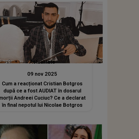
familia artistului
Actualitate
09 nov 2025
Cum a reacționat Cristian Botgros
după ce a fost AUDIAT în dosarul
morții Andreei Cuciuc? Ce a declarat
în final nepotul lui Nicolae Botgros