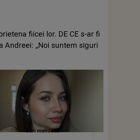
etena fiicei lor. DE CE s-ar fi
ea Andreei: „Noi suntem siguri
Stiri mondene