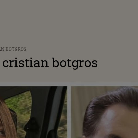
IAN BOTGROS
i cristian botgros