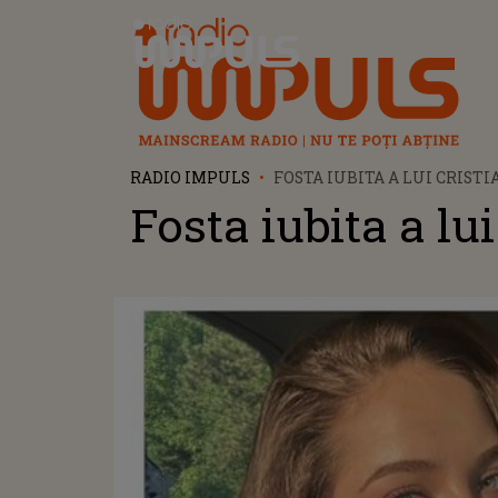
Radio Impuls
RADIO IMPULS
FOSTA IUBITA A LUI CRIST
Fosta iubita a lu