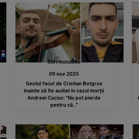
Stiri mondene
09 nov 2025
Gestul facut de Cristian Botgros
înainte să fie audiat în cazul morții
Andreei Cuciuc: "Nu pot pierde
pentru că..."