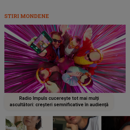
STIRI MONDENE
Radio Impuls cucerește tot mai mulți
ascultători: creșteri semnificative în audiență