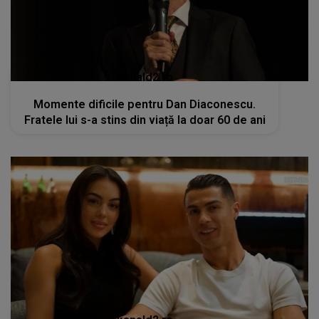
kanald2.ro
Momente dificile pentru Dan Diaconescu.
Fratele lui s-a stins din viață la doar 60 de ani