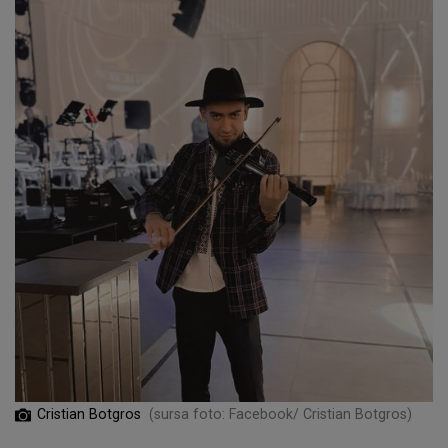
Cristian Botgros
(sursa foto: Facebook/ Cristian Botgros)