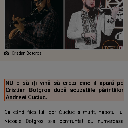
Cristian Botgros
NU o să îți vină să crezi cine îl apară pe
Cristian Botgros după acuzațiile părințiilor
Andreei Cuciuc.
De când fiica lui Igor Cuciuc a murit, nepotul lui
Nicoale Botgros s-a confruntat cu numeroase