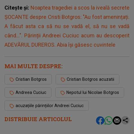
Citește și:
Noaptea tragediei a scos la iveală secrete
ȘOCANTE despre Cristi Botgros: "Au fost amenințați.
A făcut asta ca să nu se vadă el, să nu se vadă
când...". Părinții Andreei Cuciuc acum au descoperit
ADEVĂRUL DUREROS. Abia își găsesc cuvintele
MAI MULTE DESPRE:
Cristian Botgros
Cristian Botgros acuzatii
Andreea Cuciuc
Nepotul lui Nicolae Botgros
acuzațiile părințiilor Andreei Cuciuc
DISTRIBUIE ARTICOLUL