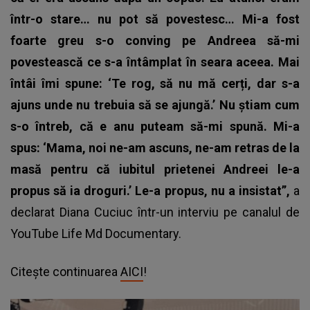
într-o stare… nu pot să povestesc… Mi-a fost
foarte greu s-o conving pe Andreea să-mi
povestească ce s-a întâmplat în seara aceea. Mai
întâi îmi spune: ‘Te rog, să nu mă cerți, dar s-a
ajuns unde nu trebuia să se ajungă.’ Nu știam cum
s-o întreb, că e anu puteam să-mi spună. Mi-a
spus: ‘Mama, noi ne-am ascuns, ne-am retras de la
masă pentru că iubitul prietenei Andreei le-a
propus să ia droguri.’ Le-a propus, nu a insistat”,
a
declarat Diana Cuciuc într-un interviu pe canalul de
YouTube Life Md Documentary.
Citește continuarea
AICI
!