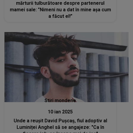
mărturii tulburătoare despre partenerul
mamei sale: ”Nimeni nu a dat în mine așa cum
a făcut el!”
Stiri mondene
10 ian 2025
Unde a reușit David Pușcaș, fiul adoptiv al
Luminiței Anghel să se angajeze: "Ca în