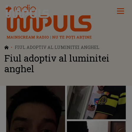
Radio Impuls
FIUL ADOPTIV AL LUMINITEI ANGHEL
Fiul adoptiv al luminitei
anghel