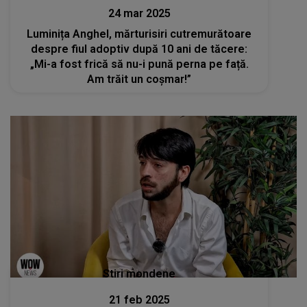
24 mar 2025
Luminița Anghel, mărturisiri cutremurătoare
despre fiul adoptiv după 10 ani de tăcere:
„Mi-a fost frică să nu-i pună perna pe față.
Am trăit un coșmar!”
Stiri mondene
21 feb 2025