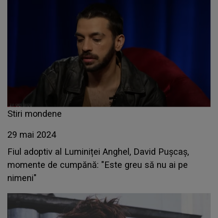
Stiri mondene
29 mai 2024
Fiul adoptiv al Luminiței Anghel, David Pușcaș,
momente de cumpănă: "Este greu să nu ai pe
nimeni"