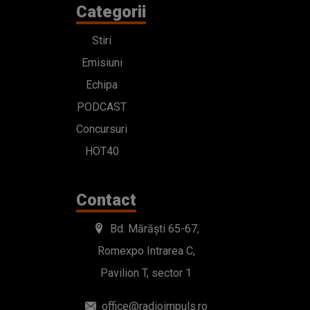
Categorii
Stiri
Emisiuni
Echipa
PODCAST
Concursuri
HOT40
Contact
Bd. Mărăști 65-67,
Romexpo Intrarea C,
Pavilion T, sector 1
office@radioimpuls.ro