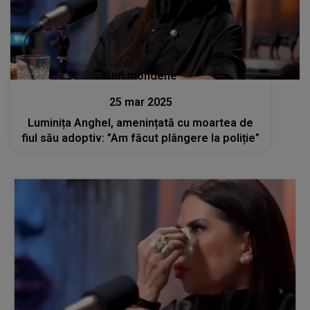
Stiri mondene
25 mar 2025
Luminița Anghel, amenințată cu moartea de
fiul său adoptiv: ”Am făcut plângere la poliție”