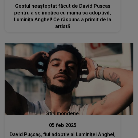
Gestul neașteptat făcut de David Pușcaș
pentru a se împăca cu mama sa adoptivă,
Luminița Anghel! Ce răspuns a primit de la
artistă
Stiri mondene
05 feb 2025
David Pușcaș, fiul adoptiv al Luminiței Anghel,