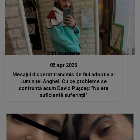
Stiri mondene
05 apr 2025
Mesajul disperat transmis de fiul adoptiv al
Luminiței Anghel. Cu ce probleme se
confruntă acum David Pușcaș: "Nu era
suficientă suferință"