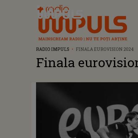
Radio Impuls
RADIO IMPULS
FINALA EUROVISION 2024
Finala eurovisio