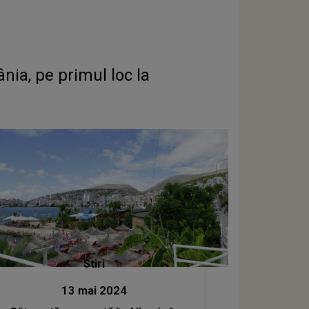
nia, pe primul loc la
Stiri
13 mai 2024