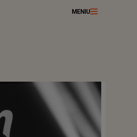
MENIU