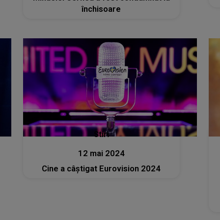
închisoare
Stiri
12 mai 2024
Cine a câștigat Eurovision 2024