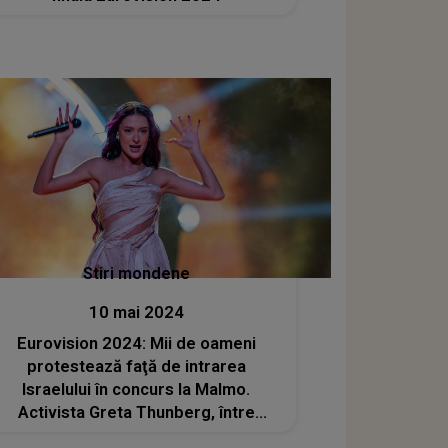
Stiri mondene
10 mai 2024
Eurovision 2024: Mii de oameni
protestează faţă de intrarea
Israelului în concurs la Malmo.
Activista Greta Thunberg, între
participanţi