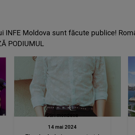
ui INFE Moldova sunt făcute publice! Româ
AZĂ PODIUMUL
Stiri mondene
14 mai 2024