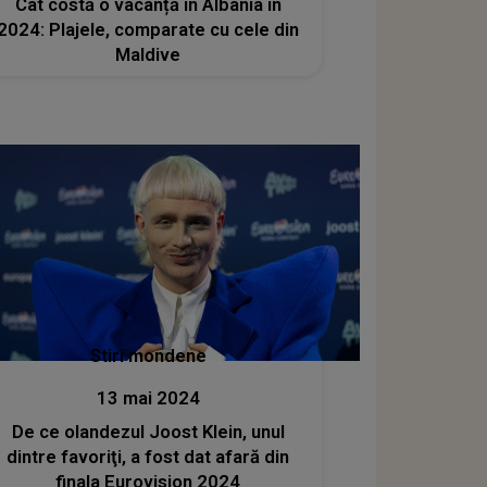
Cât costă o vacanță în Albania în
2024: Plajele, comparate cu cele din
Maldive
Stiri mondene
13 mai 2024
De ce olandezul Joost Klein, unul
dintre favoriţi, a fost dat afară din
finala Eurovision 2024