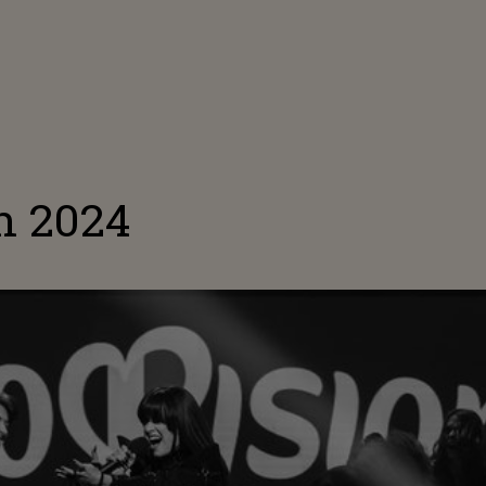
n 2024