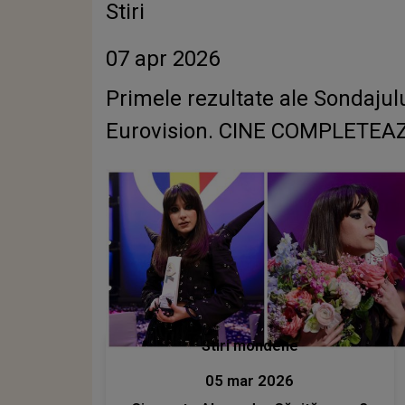
Stiri
07 apr 2026
Primele rezultate ale Sondajul
Eurovision. CINE COMPLETE
Stiri mondene
05 mar 2026