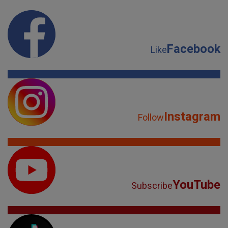
Facebook
Like
Instagram
Follow
YouTube
Subscribe