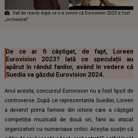
Vall de reacții după ce s-a zvonit că Eurovision 2023 a fost
„orchestrat”
De ce ar fi câștigat, de fapt, Loreen
Eurovision 2023? Iată ce speculații au
apărut în rândul fanilor, având în vedere că
Suedia va găzdui Eurovision 2024.
Anul acesta, concursul Eurovision nu a fost lipsit de
controverse. După ce reprezentanta Suediei, Loreen
a devenit prima femeie din istorie care a câștigat
competiția muzicală de două ori, fanii au atacat
organizatorii cu numeroase critici. Aceștia susțin că