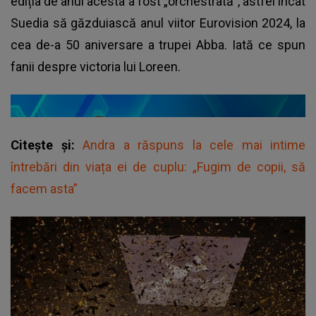
ediția de anul acesta a fost „orchestrată”, astfel încât
Suedia să găzduiască anul viitor Eurovision 2024, la
cea de-a 50 aniversare a trupei Abba. Iată ce spun
fanii despre victoria lui Loreen.
Citește și:
Andra a răspuns la cele mai intime
întrebări din viața ei de cuplu: „Fugim de copii, să
facem asta”