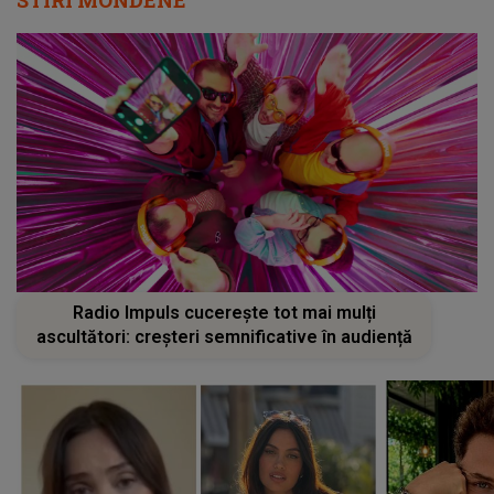
STIRI MONDENE
Radio Impuls cucerește tot mai mulți
ascultători: creșteri semnificative în audiență