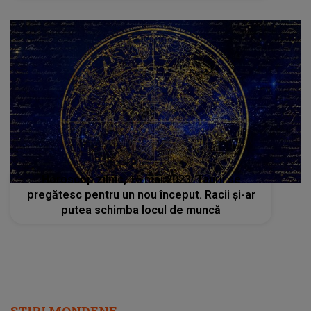
Horoscop zilnic, 16 mai 2023: Taurii se
pregătesc pentru un nou început. Racii și-ar
putea schimba locul de muncă