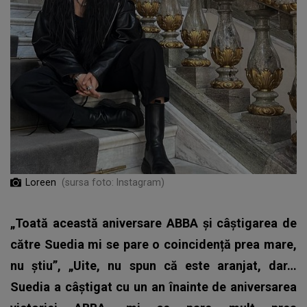
Loreen
(sursa foto: Instagram)
„Toată această aniversare ABBA și câștigarea de
către Suedia mi se pare o coincidență prea mare,
nu știu”, „Uite, nu spun că este aranjat, dar…
Suedia a câștigat cu un an înainte de aniversarea