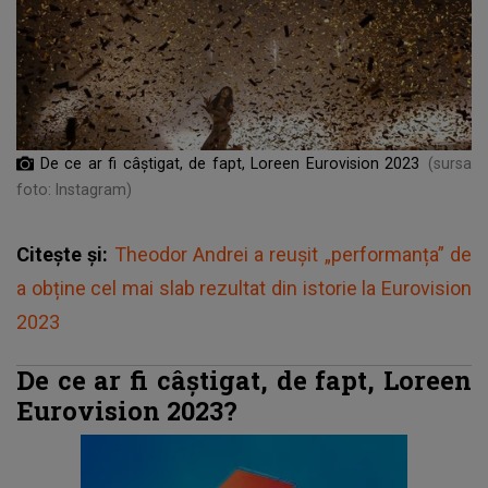
De ce ar fi câștigat, de fapt, Loreen Eurovision 2023
(sursa
foto: Instagram)
Citește și:
Theodor Andrei a reușit „performanța” de
a obține cel mai slab rezultat din istorie la Eurovision
2023
De ce ar fi câștigat, de fapt, Loreen
Eurovision 2023?