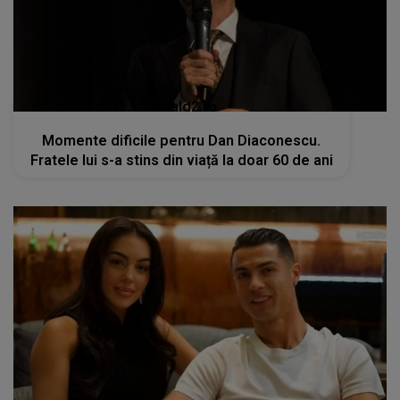
kanald2.ro
Momente dificile pentru Dan Diaconescu.
Fratele lui s-a stins din viață la doar 60 de ani