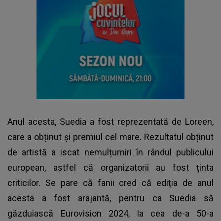
Anul acesta, Suedia a fost reprezentată de Loreen,
care a obținut și premiul cel mare. Rezultatul obținut
de artistă a iscat nemulțumiri în rândul publicului
european, astfel că organizatorii au fost ținta
criticilor. Se pare că fanii cred că ediția de anul
acesta a fost arajantă, pentru ca Suedia să
găzduiască
Eurovision
2024, la cea de-a 50-a