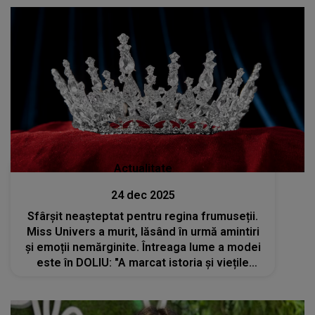
Actualitate
24 dec 2025
Sfârșit neașteptat pentru regina frumuseții.
Miss Univers a murit, lăsând în urmă amintiri
și emoții nemărginite. Întreaga lume a modei
este în DOLIU: "A marcat istoria și viețile
multor oameni"