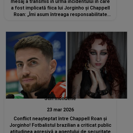
mesaj a transmis în urma incidentului în care
a fost implicată fiica lui Jorginho și Chappell
Roan: „Îmi asum întreaga responsabilitate
pentru...”
Stiri mondene
23 mar 2026
Conflict neașteptat între Chappell Roan și
Jorginho! Fotbalistul brazilian a criticat public
atitudinea agresivă a agentului de securitate