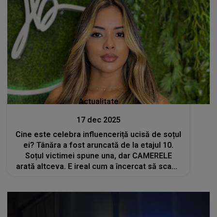
Actualitate
17 dec 2025
Cine este celebra influenceriță ucisă de soțul
ei? Tânăra a fost aruncată de la etajul 10.
Soțul victimei spune una, dar CAMERELE
arată altceva. E ireal cum a încercat să scape
nevinovat