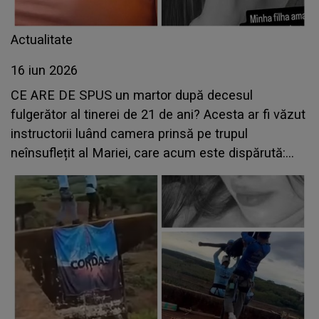
Actualitate
16 iun 2026
CE ARE DE SPUS un martor după decesul
fulgerător al tinerei de 21 de ani? Acesta ar fi văzut
instructorii luând camera prinsă pe trupul
neînsuflețit al Mariei, care acum este dispărută:
„Pentru a ascunde dovezi...”