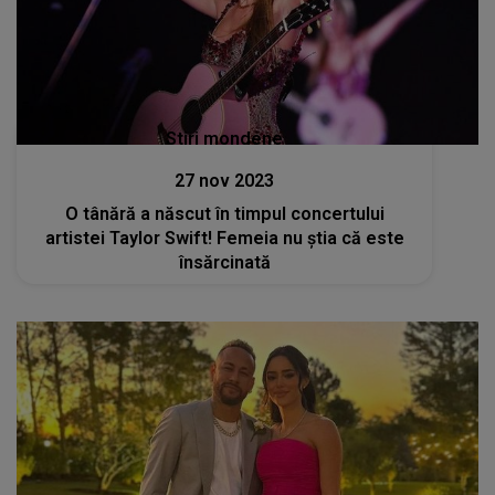
Stiri mondene
27 nov 2023
O tânără a născut în timpul concertului
artistei Taylor Swift! Femeia nu știa că este
însărcinată