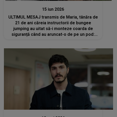
15 iun 2026
ULTIMUL MESAJ transmis de Maria, tânăra de
21 de ani căreia instructorii de bungee
jumping au uitat să-i monteze coarda de
siguranță când au aruncat-o de pe un pod:
„Cine m-a lăsat să...”
Divertisment