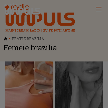
Radio Impuls
FEMEIE BRAZILIA
Femeie brazilia