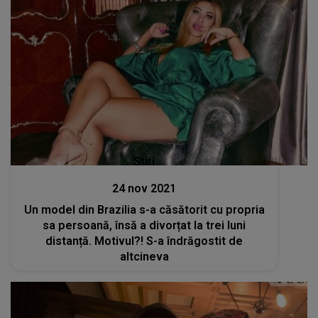
Stiri
24 nov 2021
Un model din Brazilia s-a căsătorit cu propria
sa persoană, însă a divorțat la trei luni
distanță. Motivul?! S-a îndrăgostit de
altcineva