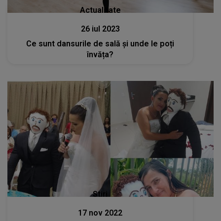
Actualitate
26 iul 2023
Ce sunt dansurile de sală și unde le poți
învăța?
Stiri
17 nov 2022