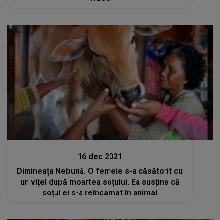
Stiri
16 dec 2021
Dimineața Nebună. O femeie s-a căsătorit cu
un vițel după moartea soțului. Ea susține că
soțul ei s-a reîncarnat în animal