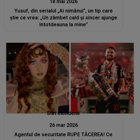
18 mai 2026
Yusuf, din serialul „Ai nimănui”, un tip care
ştie ce vrea: „Un zâmbet cald și sincer ajunge
întotdeauna la mine”
Stiri mondene
26 mar 2026
Agentul de securitate RUPE TĂCEREA! Ce