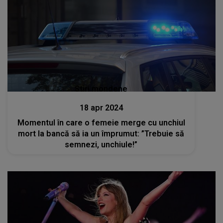
Stiri mondene
18 apr 2024
Momentul în care o femeie merge cu unchiul
mort la bancă să ia un împrumut: ”Trebuie să
semnezi, unchiule!”