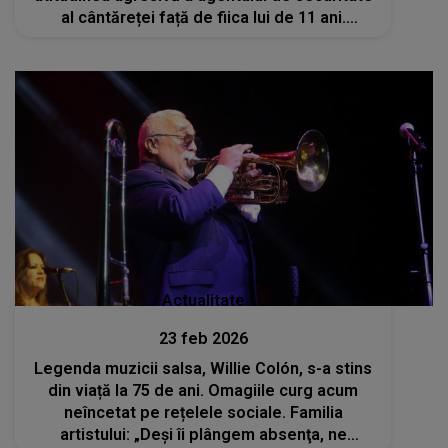
al cântăreței față de fiica lui de 11 ani.
Reacția artistei: „Este nedrept ca...”
Actualitate
23 feb 2026
Legenda muzicii salsa, Willie Colón, s-a stins
din viață la 75 de ani. Omagiile curg acum
neîncetat pe rețelele sociale. Familia
artistului: „Deşi îi plângem absenţa, ne