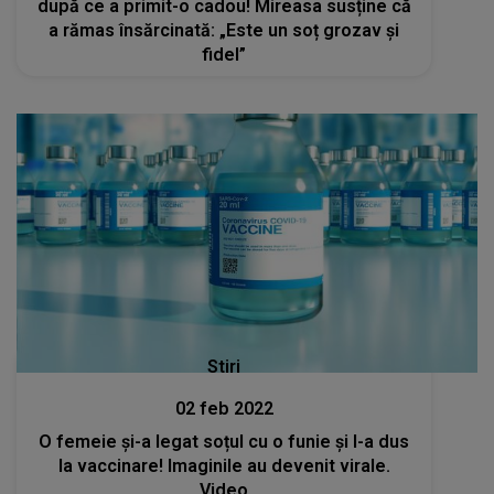
după ce a primit-o cadou! Mireasa susține că
a rămas însărcinată: „Este un soț grozav și
fidel”
Stiri
02 feb 2022
O femeie și-a legat soțul cu o funie și l-a dus
la vaccinare! Imaginile au devenit virale.
Video