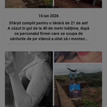
Actualitate
16 iun 2026
Sfârșit cumplit pentru o tânără de 21 de ani!
A căzut în gol de la 40 de metri înălțime, după
ce personalul firmei care se ocupa de
săriturile de pe stâncă a uitat să-i monteze
cablul de siguranță
Actualitate