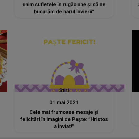
unim sufletele în rugăciune și să ne
bucurăm de harul Învierii”
Stiri
01 mai 2021
Cele mai frumoase mesaje și
felicitări în imagini de Paște: ”Hristos
a Înviat!”