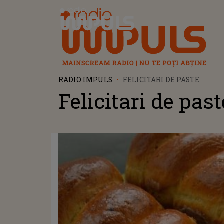
Radio Impuls
RADIO IMPULS
FELICITARI DE PASTE
Felicitari de past