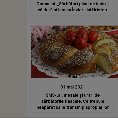
Domnului: „Sărbători pline de iubire,
căldură și lumina Învierii lui Hristos!
Paște fericit!”
Stiri
01 mai 2021
SMS-uri, mesaje și urări de
sărbătorile Pascale. Ce trebuie
neapărat să le transmiți apropiaților