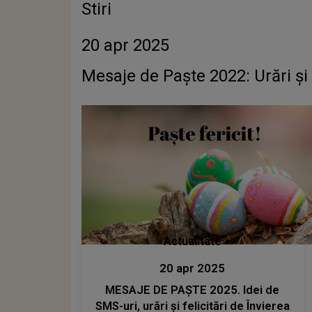
Stiri
20 apr 2025
Mesaje de Paşte 2022: Urări şi f
Actualitate
20 apr 2025
MESAJE DE PAȘTE 2025. Idei de
SMS-uri, urări şi felicitări de Învierea