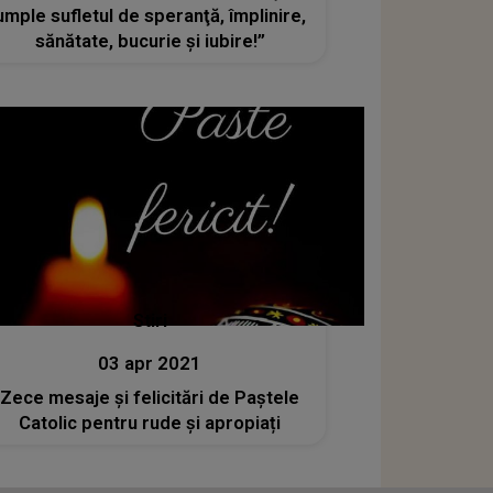
umple sufletul de speranţă, împlinire,
sănătate, bucurie şi iubire!”
Stiri
03 apr 2021
Zece mesaje și felicitări de Paștele
Catolic pentru rude și apropiați