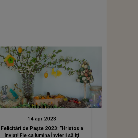
Actualitate
14 apr 2023
Felicitări de Paște 2023: ”Hristos a
înviat! Fie ca lumina Învierii să îţi