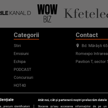
Categorii
Contact
Stiri
Bd. Mărăști 65
Emisiuni
Romexpo Intrarea
Echipa
Pavilion T, sector 
PODCAST
Concursuri
HOT40
dențiale
Atât noi, cât și partenerii noștri prelucrăm datele 
, precum identificatorii
Stocarea și/sau accesarea informațiilor de pe un 