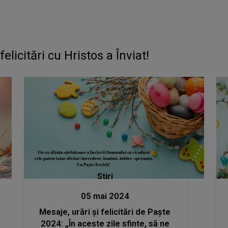
elicitări cu Hristos a Înviat!
Stiri
05 mai 2024
Mesaje, urări și felicitări de Paște
2024: „În aceste zile sfinte, să ne