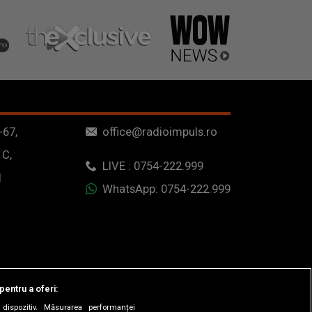
-67,
office@radioimpuls.ro
 C,
LIVE : 0754-222.999
1
WhatsApp: 0754-222.999
pentru a oferi:
dispozitiv. Măsurarea performanței