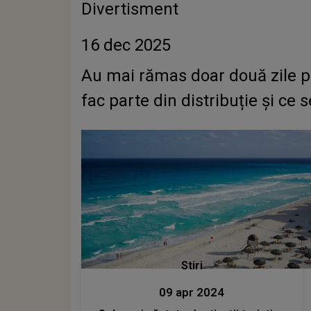
Divertisment
16 dec 2025
Au mai rămas doar două zile pân
fac parte din distribuție și ce
Stiri
09 apr 2024