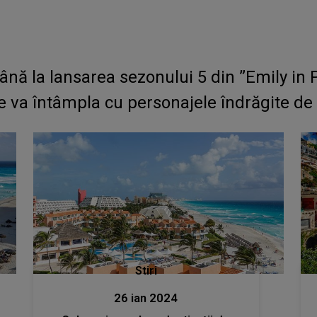
ă la lansarea sezonului 5 din ”Emily in Pa
 se va întâmpla cu personajele îndrăgite d
Stiri
26 ian 2024