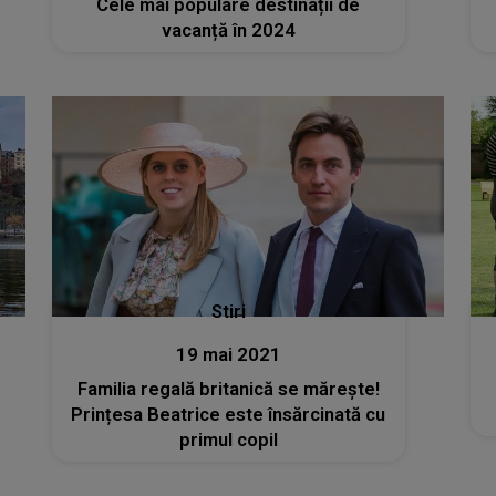
Cele mai populare destinații de
vacanță în 2024
Stiri
19 mai 2021
Familia regală britanică se mărește!
Prințesa Beatrice este însărcinată cu
primul copil