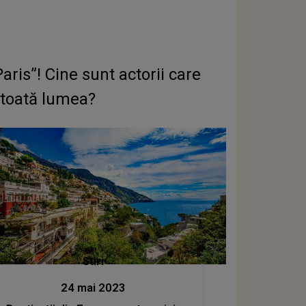
ris”! Cine sunt actorii care
e toată lumea?
Stiri
24 mai 2023