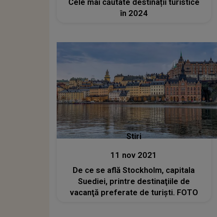
Cele mai căutate destinații turistice
în 2024
Stiri
11 nov 2021
De ce se află Stockholm, capitala
Suediei, printre destinaţiile de
vacanţă preferate de turişti. FOTO