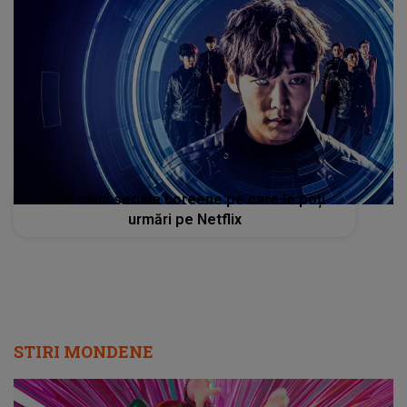
TOP cinci seriale coreene pe care le poți
urmări pe Netflix
STIRI MONDENE