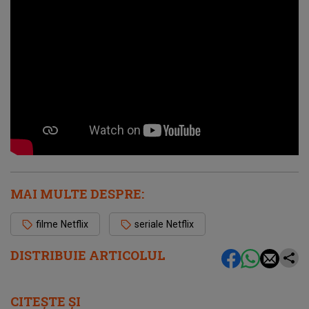
MAI MULTE DESPRE:
filme Netflix
seriale Netflix
DISTRIBUIE ARTICOLUL
CITEȘTE ȘI