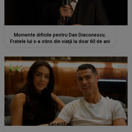
kanald2.ro
Momente dificile pentru Dan Diaconescu.
Fratele lui s-a stins din viață la doar 60 de ani
kanald2.ro