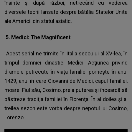
înainte şi după război, netrecând cu vederea
diversele teorii lansate despre bătălia Statelor Unite
ale Americii din statul asiatic.
5. Medici: The Magnificent
Acest serial ne trimite în Italia secoului al XV-lea, în
timpul domniei dinastiei Medici. Acţiunea privind
dramele petrecute în viaţa familiei porneşte în anul
1429, anul în care Giovanni de Medici, capul familiei,
moare. Fiul său, Cosimo, preia puterea şi încearcă să
păstreze tradiţia familiei în Florenţa. În al doilea şi al
treilea sezon este vorba despre nepotul lui Cosimo,
Lorenzo.