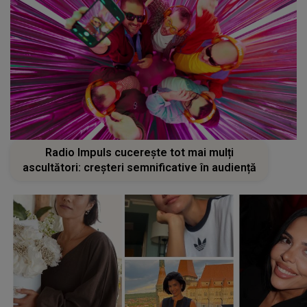
Radio Impuls cucerește tot mai mulți
ascultători: creșteri semnificative în audiență