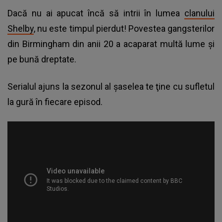
Dacă nu ai apucat încă să intrii în lumea
clanului
Shelby
, nu este timpul pierdut! Povestea gangsterilor
din Birmingham din anii 20 a acaparat multă lume şi
pe bună dreptate.
Serialul ajuns la sezonul al şaselea te ţine cu sufletul
la gură în fiecare episod.