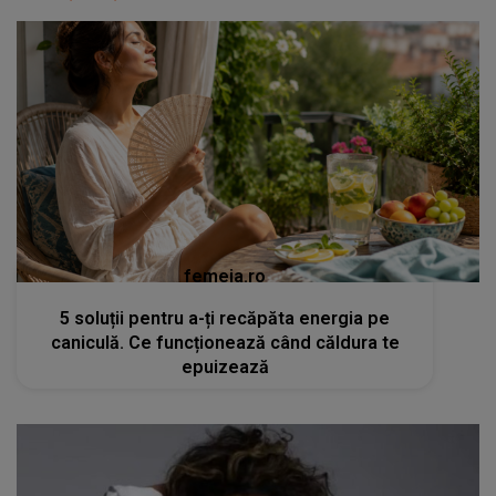
femeia.ro
5 soluții pentru a-ți recăpăta energia pe
caniculă. Ce funcționează când căldura te
epuizează