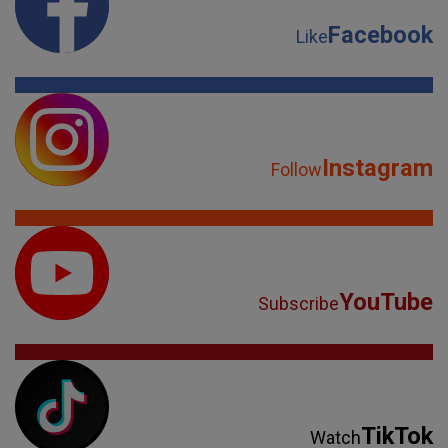
Facebook
Like
Instagram
Follow
YouTube
Subscribe
TikTok
Watch