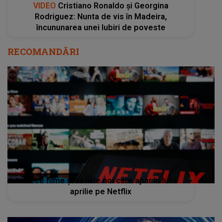
VIDEO
Cristiano Ronaldo și Georgina
Rodriguez: Nunta de vis în Madeira,
încununarea unei Iubiri de poveste
RECOMANDĂRI
Zece filme și seriale noi care apar în luna
aprilie pe Netflix