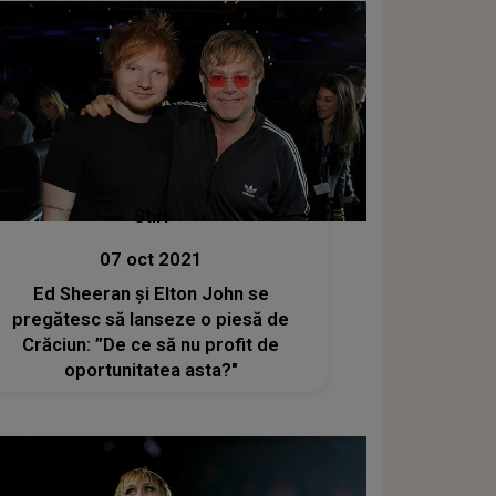
Stiri
07 oct 2021
Ed Sheeran și Elton John se
pregătesc să lanseze o piesă de
Crăciun: ”De ce să nu profit de
oportunitatea asta?"