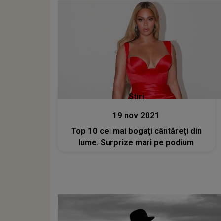
Stiri
19 nov 2021
Top 10 cei mai bogaţi cântăreţi din
lume. Surprize mari pe podium