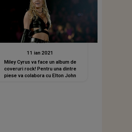
Stiri
11 ian 2021
Miley Cyrus va face un album de
coveruri rock! Pentru una dintre
piese va colabora cu Elton John