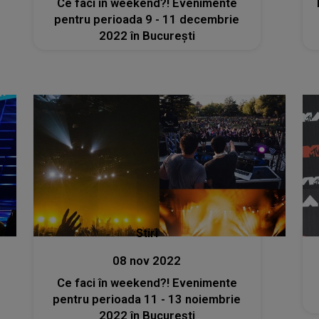
Ce faci în weekend?! Evenimente
pentru perioada 9 - 11 decembrie
2022 în București
Stiri
08 nov 2022
Ce faci în weekend?! Evenimente
pentru perioada 11 - 13 noiembrie
2022 în București