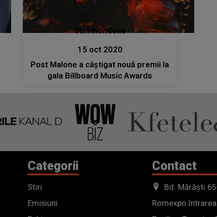
Stiri mondene
15 oct 2020
Post Malone a câștigat nouă premii la
gala Billboard Music Awards
Categorii
Contact
Stiri
Bd. Mărăști 65
Emisiuni
Romexpo Intrarea