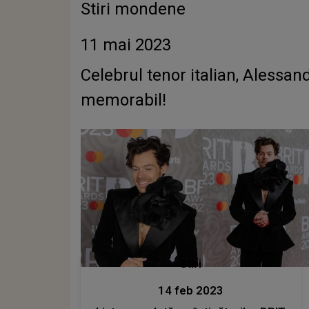
Stiri mondene
11 mai 2023
Celebrul tenor italian, Alessan
memorabil!
Stiri
14 feb 2023