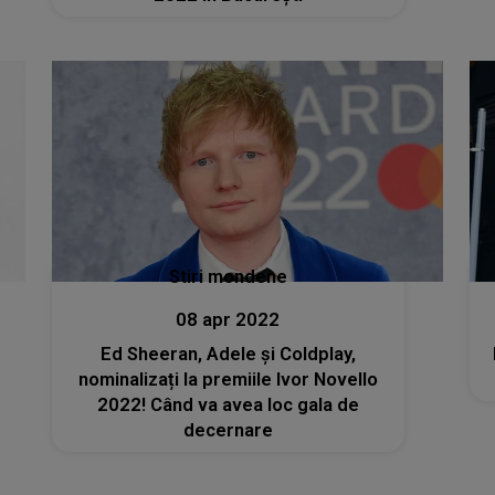
Stiri mondene
08 apr 2022
Ed Sheeran, Adele și Coldplay,
nominalizați la premiile Ivor Novello
2022! Când va avea loc gala de
decernare