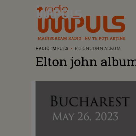
Radio Impuls
RADIO IMPULS
ELTON JOHN ALBUM
Elton john albu