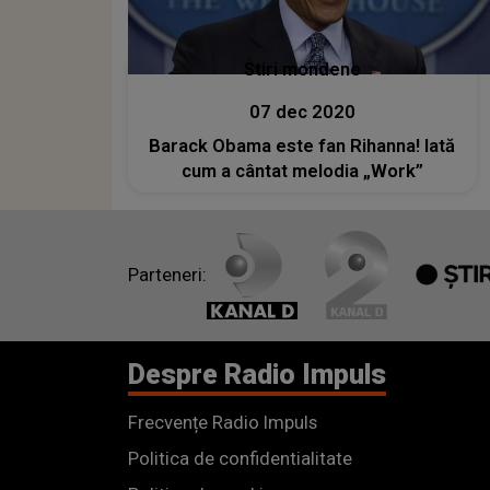
Stiri mondene
07 dec 2020
Barack Obama este fan Rihanna! Iată
cum a cântat melodia „Work”
Parteneri:
Despre Radio Impuls
Frecvențe Radio Impuls
Politica de confidentialitate