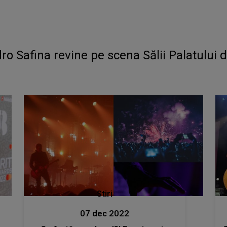
dro Safina revine pe scena Sălii Palatului 
Stiri
07 dec 2022