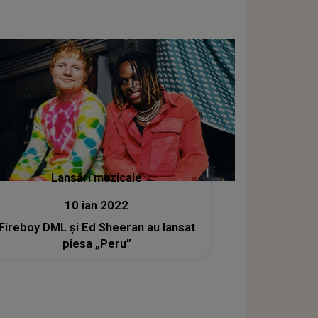
Lansări muzicale
10 ian 2022
Fireboy DML și Ed Sheeran au lansat
piesa „Peru”