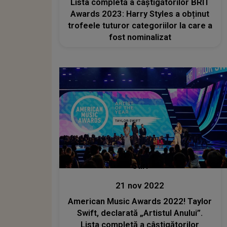
Lista completă a câștigătorilor BRIT
Awards 2023: Harry Styles a obținut
trofeele tuturor categoriilor la care a
fost nominalizat
Stiri
21 nov 2022
American Music Awards 2022! Taylor
Swift, declarată „Artistul Anului”.
Lista completă a câștigătorilor