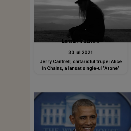
Lansări muzicale
30 iul 2021
Jerry Cantrell, chitaristul trupei Alice
in Chains, a lansat single-ul "Atone"