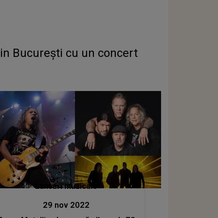
din București cu un concert
Lansări muzicale
29 nov 2022