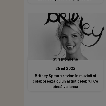
Stiri mondene
26 iul 2022
Britney Spears revine în muzică și
colaborează cu un artist celebru! Ce
piesă va lansa