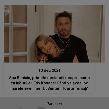
Stiri mondene
10 dec 2021
Ana Baniciu, primele declarații despre nunta
cu iubitul ei, Edy Kovacs! Când va avea loc
marele eveniment: „Suntem foarte fericiți”
Parteneri: