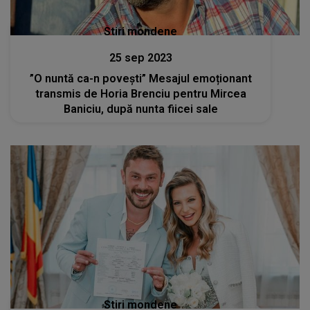
Stiri mondene
25 sep 2023
”O nuntă ca-n povești” Mesajul emoționant
transmis de Horia Brenciu pentru Mircea
Baniciu, după nunta fiicei sale
Stiri mondene