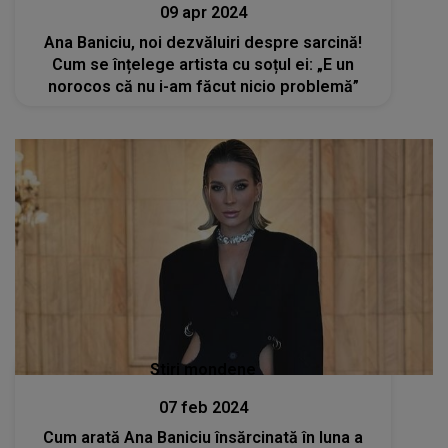
09 apr 2024
Ana Baniciu, noi dezvăluiri despre sarcină!
Cum se înțelege artista cu soțul ei: „E un
norocos că nu i-am făcut nicio problemă”
Stiri mondene
07 feb 2024
Cum arată Ana Baniciu însărcinată în luna a