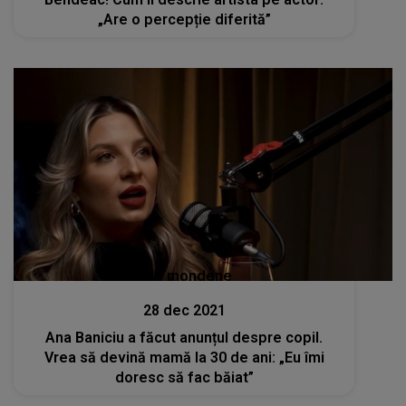
„Are o percepție diferită”
Stiri mondene
28 dec 2021
Ana Baniciu a făcut anunțul despre copil.
Vrea să devină mamă la 30 de ani: „Eu îmi
doresc să fac băiat”