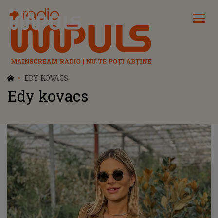
Radio Impuls
EDY KOVACS
Edy kovacs