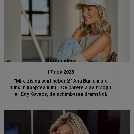
Stiri mondene
17 nov 2023
"Mi-a zis ca sunt nebună!" Ana Baniciu s-a
tuns în noaptea nunții. Ce părere a avut soțul
ei, Edy Kovacs, de schimbarea dramatică