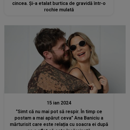
cincea. Și-a etalat burtica de gravidă într-o
rochie mulată
Stiri mondene
15 ian 2024
”Simt că nu mai pot să respir. În timp ce
postam a mai apărut ceva” Ana Baniciu a
mărturisit care este relația cu soacra ei după