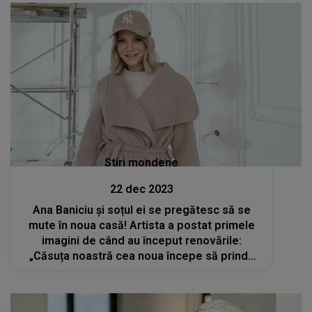
Stiri mondene
22 dec 2023
Ana Baniciu și soțul ei se pregătesc să se
mute în noua casă! Artista a postat primele
imagini de când au început renovările:
„Căsuța noastră cea noua începe să prindă
contur!”