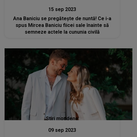
15 sep 2023
Ana Baniciu se pregătește de nuntă! Ce i-a
spus Mircea Baniciu fiicei sale înainte să
semneze actele la cununia civilă
Stiri mondene
09 sep 2023