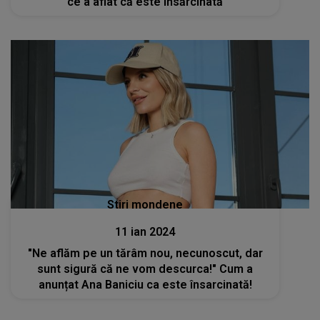
ce a aflat că este însărcinată
Stiri mondene
11 ian 2024
"Ne aflăm pe un tărâm nou, necunoscut, dar
sunt sigură că ne vom descurca!" Cum a
anunțat Ana Baniciu ca este însarcinată!