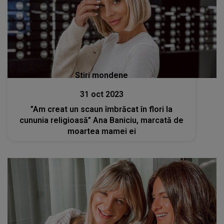
Stiri mondene
31 oct 2023
”Am creat un scaun îmbrăcat în flori la
cununia religioasă” Ana Baniciu, marcată de
moartea mamei ei