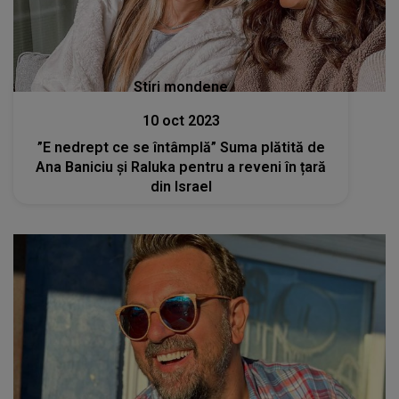
Stiri mondene
10 oct 2023
”E nedrept ce se întâmplă” Suma plătită de
Ana Baniciu și Raluka pentru a reveni în țară
din Israel