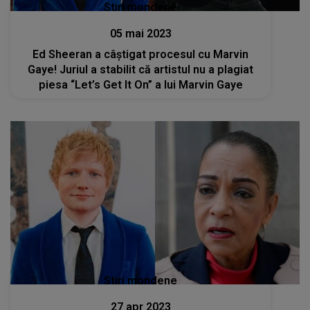
Stiri mondene
05 mai 2023
Ed Sheeran a câștigat procesul cu Marvin
Gaye! Juriul a stabilit că artistul nu a plagiat
piesa “Let’s Get It On” a lui Marvin Gaye
Stiri mondene
27 apr 2023