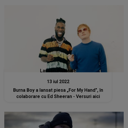
Lansări muzicale
13 iul 2022
Burna Boy a lansat piesa „For My Hand”, în
colaborare cu Ed Sheeran - Versuri aici