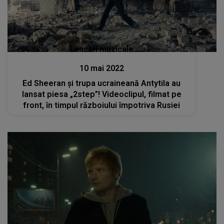
Lansări muzicale
10 mai 2022
Ed Sheeran și trupa ucraineană Antytila au
lansat piesa „2step”! Videoclipul, filmat pe
front, în timpul războiului împotriva Rusiei