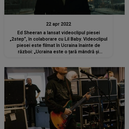
Lansări muzicale
22 apr 2022
Ed Sheeran a lansat videoclipul piesei
„2step”, în colaborare cu Lil Baby. Videoclipul
piesei este filmat în Ucraina înainte de
război: „Ucraina este o țară mândră și
puternică”