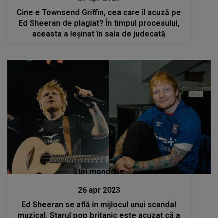
Cine e Townsend Griffin, cea care îl acuză pe
Ed Sheeran de plagiat? În timpul procesului,
aceasta a leșinat în sala de judecată
Stiri mondene
26 apr 2023
Ed Sheeran se află în mijlocul unui scandal
muzical. Starul pop britanic este acuzat că a