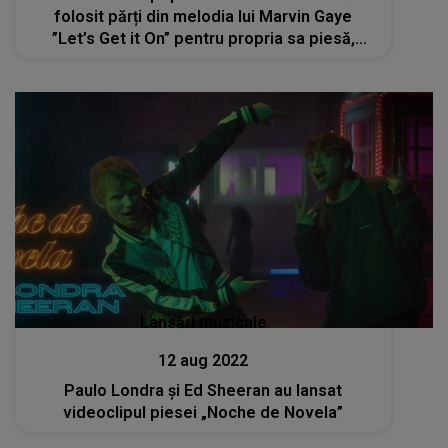
folosit părți din melodia lui Marvin Gaye
”Let’s Get it On” pentru propria sa piesă,
"Thinking Out Loud"
Lansări muzicale
12 aug 2022
Paulo Londra și Ed Sheeran au lansat
videoclipul piesei „Noche de Novela”