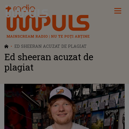
Radio Impuls
ED SHEERAN ACUZAT DE PLAGIAT
Ed sheeran acuzat de
plagiat