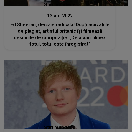
Stiri mondene
13 apr 2022
Ed Sheeran, decizie radicală! După acuzațiile
de plagiat, artistul britanic îşi filmează
sesiunile de compoziţie: „De acum filmez
totul, totul este înregistrat”
Stiri mondene