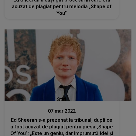
acuzat de plagiat pentru melodia „Shape of
You”
Stiri
07 mar 2022
Ed Sheeran s-a prezenat la tribunal, după ce
a fost acuzat de plagiat pentru piesa „Shape
Of You”: „Este un geniu, dar împrumută idei și