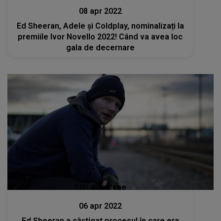
08 apr 2022
Ed Sheeran, Adele și Coldplay, nominalizați la
premiile Ivor Novello 2022! Când va avea loc
gala de decernare
Stiri mondene
06 apr 2022
Ed Sheeran a câştigat procesul în care era