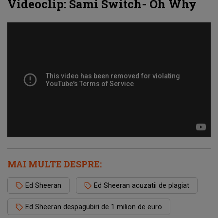
Videoclip: Sami Switch- Oh Why
MAI MULTE DESPRE:
Ed Sheeran
Ed Sheeran acuzatii de plagiat
Ed Sheeran despagubiri de 1 milion de euro