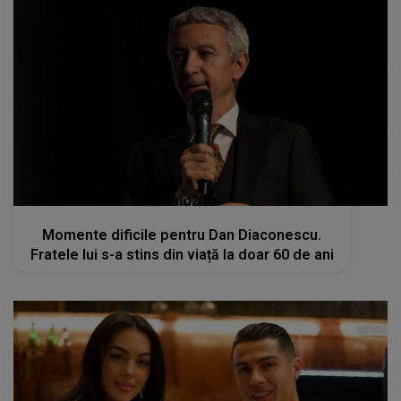
kanald2.ro
Momente dificile pentru Dan Diaconescu.
Fratele lui s-a stins din viață la doar 60 de ani