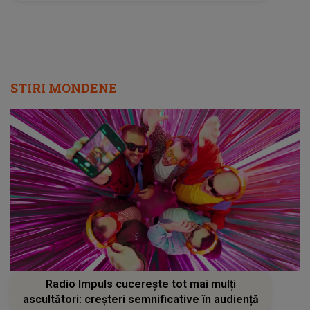
STIRI MONDENE
Radio Impuls cucerește tot mai mulți
ascultători: creșteri semnificative în audiență