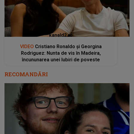
kanald2.ro
VIDEO
Cristiano Ronaldo și Georgina
Rodriguez: Nunta de vis în Madeira,
încununarea unei Iubiri de poveste
RECOMANDĂRI