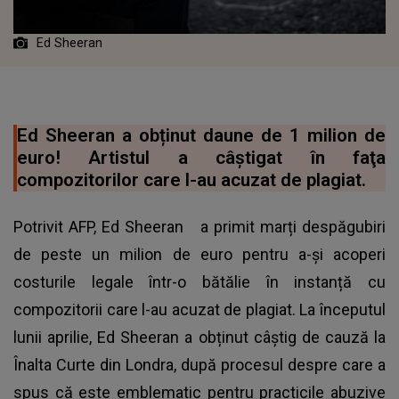
Ed Sheeran
Ed Sheeran a obținut daune de 1 milion de
euro! Artistul a câştigat în faţa
compozitorilor care l-au acuzat de plagiat.
Potrivit AFP,
Ed Sheeran
a primit marți despăgubiri
de peste un milion de euro pentru a-și acoperi
costurile legale într-o bătălie în instanță cu
compozitorii care l-au acuzat de plagiat. La începutul
lunii aprilie, Ed Sheeran a obținut câștig de cauză la
Înalta Curte din Londra, după procesul despre care a
spus că este emblematic pentru practicile abuzive