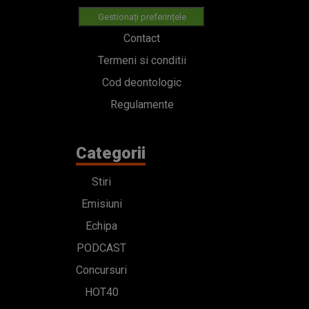
Gestionați preferințele
Contact
Termeni si conditii
Cod deontologic
Regulamente
Categorii
Stiri
Emisiuni
Echipa
PODCAST
Concursuri
HOT40