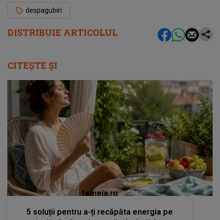
despagubiri
DISTRIBUIE ARTICOLUL
CITEȘTE ȘI
femeia.ro
5 soluții pentru a-ți recăpăta energia pe