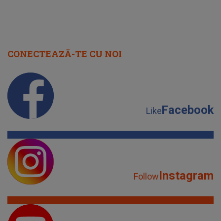
CONECTEAZĂ-TE CU NOI
Facebook
Like
Instagram
Follow