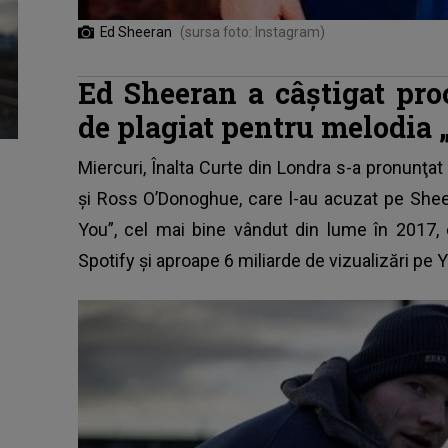
Ed Sheeran
(sursa foto: Instagram)
Ed Sheeran a câştigat pro
de plagiat pentru melodia 
Miercuri, Înalta Curte din Londra s-a pronunţa
şi Ross O’Donoghue, care
l-au acuzat pe Shee
You”
, cel mai bine vândut din lume în 2017, 
Spotify şi aproape 6 miliarde de vizualizări pe