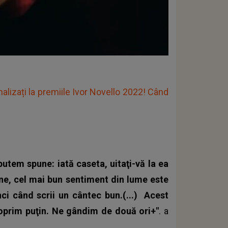
alizați la premiile Ivor Novello 2022! Când
putem spune: iată caseta, uitaţi-vă la ea
mine, cel mai bun sentiment din lume este
ci când scrii un cântec bun.(...)
Acest
 oprim puţin. Ne gândim de două ori+"
. a