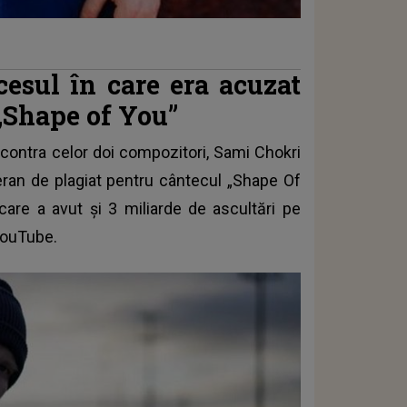
cesul în care era acuzat
„Shape of You”
t contra celor doi compozitori, Sami Chokri
ran de plagiat pentru cântecul „Shape Of
care a avut şi 3 miliarde de ascultări pe
 YouTube.