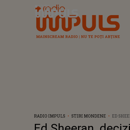
Radio Impuls
RADIO IMPULS
STIRI MONDENE
ED SHEE
DUPĂ AC
Ed Sheeran, deciz
ARTISTU