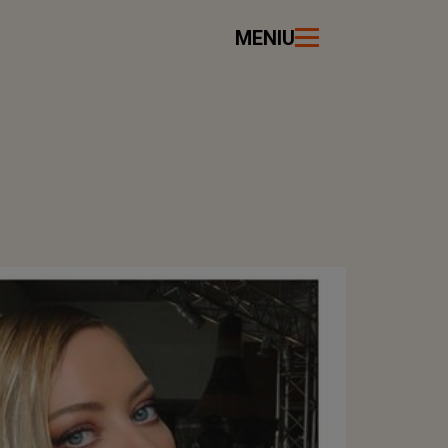
MENIU