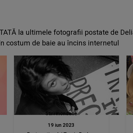
TĂ la ultimele fotografii postate de Deli
în costum de baie au încins internetul
Stiri mondene
19 iun 2023