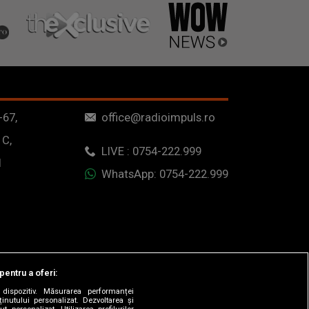
-67,
office@radioimpuls.ro
 C,
LIVE : 0754-222.999
1
WhatsApp: 0754-222.999
pentru a oferi:
dispozitiv. Măsurarea performanței
ținutului personalizat. Dezvoltarea și