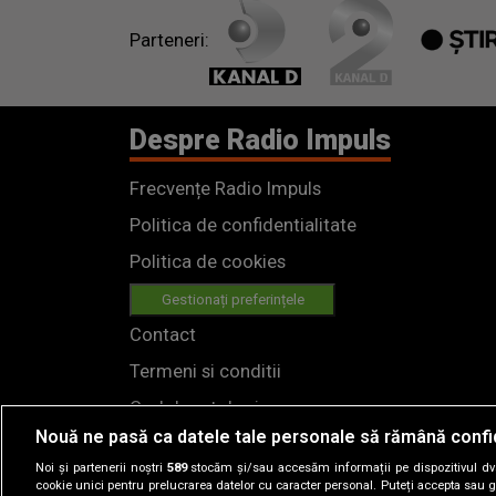
Parteneri:
Despre Radio Impuls
Frecvențe Radio Impuls
Politica de confidentialitate
Politica de cookies
Gestionați preferințele
Contact
Termeni si conditii
Cod deontologic
Nouă ne pasă ca datele tale personale să rămână confi
Regulamente
Noi și partenerii noștri
589
stocăm și/sau accesăm informații pe dispozitivul dvs.
cookie unici pentru prelucrarea datelor cu caracter personal. Puteți accepta sau g