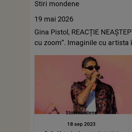
Stiri mondene
19 mai 2026
Gina Pistol, REACȚIE NEAȘTEPTA
cu zoom”. Imaginile cu artista 
Stiri mondene
18 sep 2023