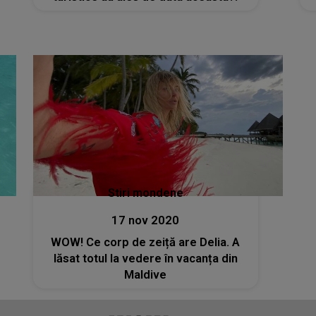
Stiri mondene
17 nov 2020
WOW! Ce corp de zeiță are Delia. A
lăsat totul la vedere în vacanța din
Maldive