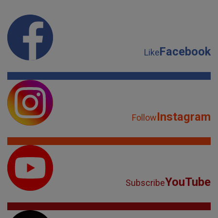
Facebook
Like
Instagram
Follow
YouTube
Subscribe