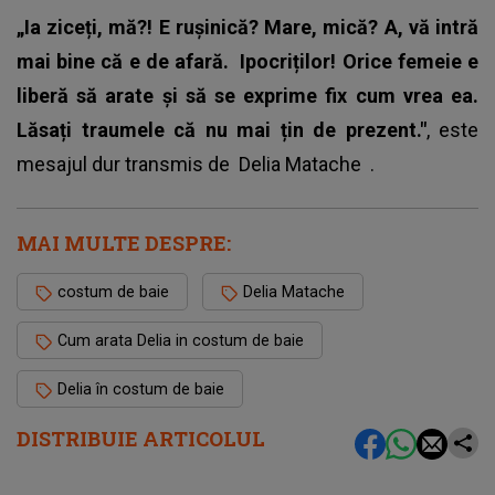
„Ia ziceți, mă?! E rușinică? Mare, mică? A, vă intră
mai bine că e de afară.
Ipocriților! Orice femeie e
liberă să arate și să se exprime fix cum vrea ea.
Lăsați traumele că nu mai țin de prezent."
, este
mesajul dur transmis de
Delia Matache
.
MAI MULTE DESPRE:
costum de baie
Delia Matache
Cum arata Delia in costum de baie
Delia în costum de baie
DISTRIBUIE ARTICOLUL