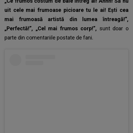
„Ce frumos costum de baie întreg ai! Ahhh! Să nu
uit cele mai frumoase picioare tu le ai! Ești cea
mai frumoasă artistă din lumea întreagă!”,
„Perfectă!”, „Cel mai frumos corp!”,
sunt doar o
parte din comentariile postate de fani.