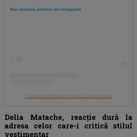
Vezi această postare pe Instagram
O postare distribuită de Delia (@delianomad)
Delia Matache, reacție dură la
adresa celor care-i critică stilul
vestimentar