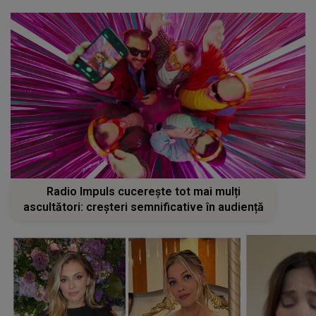
Radio Impuls cucerește tot mai mulți
ascultători: creșteri semnificative în audiență