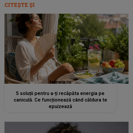
CITEȘTE ȘI
femeia.ro
5 soluții pentru a-ți recăpăta energia pe
caniculă. Ce funcționează când căldura te
epuizează