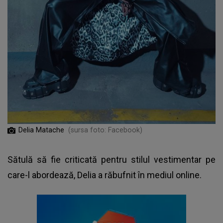
Delia Matache
(sursa foto: Facebook)
Sătulă să fie criticată pentru stilul vestimentar pe
care-l abordează, Delia a răbufnit în mediul online.