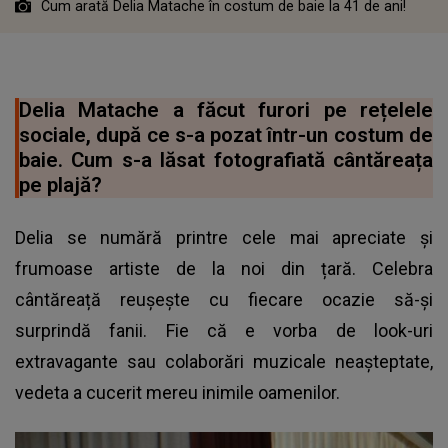
Cum arată Delia Matache în costum de baie la 41 de ani!
Delia Matache a făcut furori pe rețelele
sociale, după ce s-a pozat într-un costum de
baie. Cum s-a lăsat fotografiată cântăreața
pe plajă?
Delia se numără printre cele mai apreciate și
frumoase artiste de la noi din țară. Celebra
cântăreață reușește cu fiecare ocazie să-și
surprindă fanii. Fie că e vorba de look-uri
extravagante sau colaborări muzicale neașteptate,
vedeta a cucerit mereu inimile oamenilor.