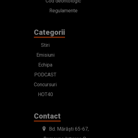
Cod deontologic
Regulamente
Categorii
Stiri
Emisiuni
Echipa
PODCAST
Concursuri
HOT40
Contact
Bd. Mărăști 65-67,