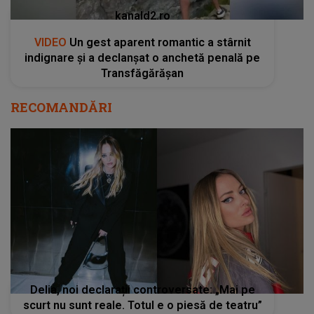
kanald2.ro
VIDEO
Un gest aparent romantic a stârnit
indignare și a declanșat o anchetă penală pe
Transfăgărășan
RECOMANDĂRI
Delia, noi declarații controversate: „Mai pe
scurt nu sunt reale. Totul e o piesă de teatru”