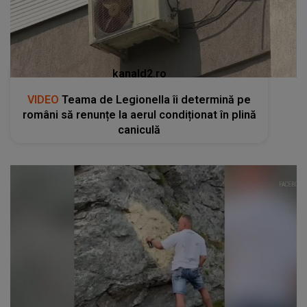
kanald2.ro
VIDEO
Teama de Legionella îi determină pe
români să renunțe la aerul condiționat în plină
caniculă