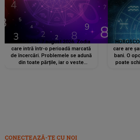
HOROSCOP 7 august 2026. Zodia
HOROSCOP 
care intră într-o perioadă marcată
care are șa
de încercări. Problemele se adună
bani. O opo
din toate părțile, iar o veste
poate schi
neașteptată îi dă planurile peste
la
cap
CONECTEAZĂ-TE CU NOI