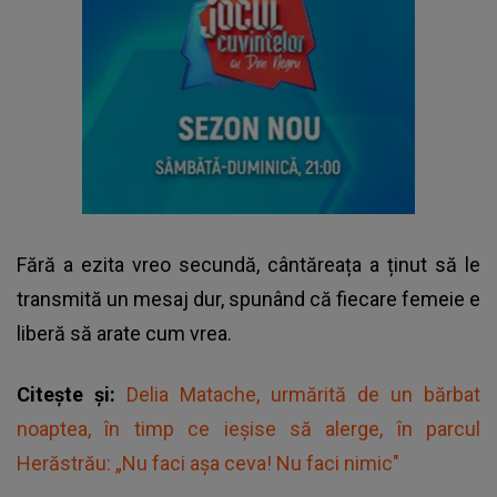
Fără a ezita vreo secundă, cântăreața a ținut să le
transmită un mesaj dur, spunând că fiecare femeie e
liberă să arate cum vrea.
Citește și:
Delia Matache, urmărită de un bărbat
noaptea, în timp ce ieșise să alerge, în parcul
Herăstrău: „Nu faci așa ceva! Nu faci nimic"