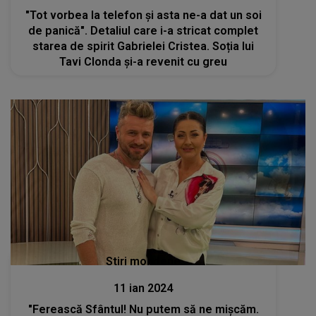
"Tot vorbea la telefon și asta ne-a dat un soi
de panică". Detaliul care i-a stricat complet
starea de spirit Gabrielei Cristea. Soția lui
Tavi Clonda și-a revenit cu greu
Stiri mondene
11 ian 2024
"Ferească Sfântul! Nu putem să ne mișcăm.