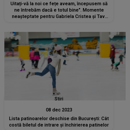
Uitați-vă la noi ce fețe aveam, începusem să
ne întrebăm dacă e totul bine". Momente
neașteptate pentru Gabriela Cristea și Tavi
Clonda. Cu ce probleme s-au confruntat
Stiri
08 dec 2023
Lista patinoarelor deschise din București: Cât
costă biletul de intrare și închirierea patinelor