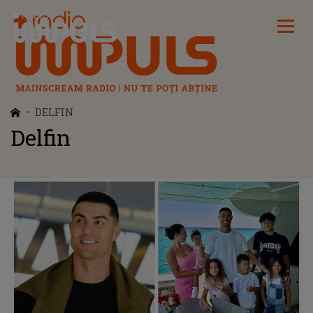
Radio Impuls
DELFIN
Delfin