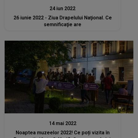
24 iun 2022
26 iunie 2022 - Ziua Drapelului Naţional. Ce
semnificaţie are
Stiri
14 mai 2022
Noaptea muzeelor 2022! Ce poți vizita în