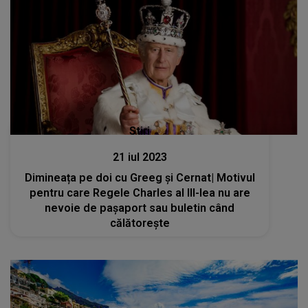
Stiri
21 iul 2023
Dimineața pe doi cu Greeg și Cernat| Motivul
pentru care Regele Charles al III-lea nu are
nevoie de pașaport sau buletin când
călătorește