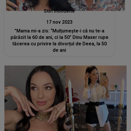
Stiri mondene
17 nov 2023
”Mama mi-a zis: “Mulțumește-i că nu te-a
părăsit la 60 de ani, ci la 50” Dinu Maxer rupe
tăcerea cu privire la divorțul de Deea, la 50
de ani