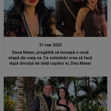
Stiri mondene
31 mar 2023
Deea Maxer, pregătită să înceapă o nouă
etapă din viața sa. Ce schimbări vrea să facă
după divorțul de tatăl copiilor ei, Dinu Maxer