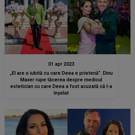
Stiri mondene
01 apr 2023
„El are o iubită cu care Deea e prietenă”. Dinu
Maxer rupe tăcerea despre medicul
estetician cu care Deea a fost acuzată că l-a
înșelat