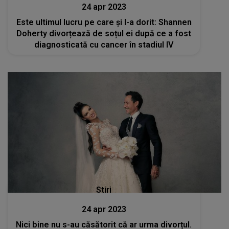
24 apr 2023
Este ultimul lucru pe care și l-a dorit: Shannen
Doherty divorțează de soțul ei după ce a fost
diagnosticată cu cancer în stadiul IV
Stiri
24 apr 2023
Nici bine nu s-au căsătorit că ar urma divorțul.