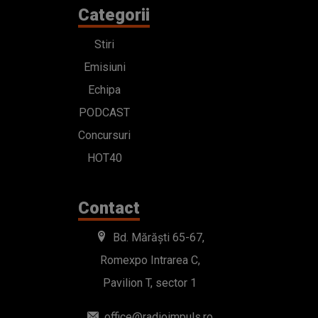
Categorii
Stiri
Emisiuni
Echipa
PODCAST
Concursuri
HOT40
Contact
Bd. Mărăști 65-67,
Romexpo Intrarea C,
Pavilion T, sector 1
office@radioimpuls.ro