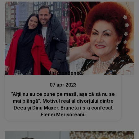
Stiri mondene
07 apr 2023
”Alții nu au ce pune pe masă, așa că să nu se
mai plângă”. Motivul real al divorțului dintre
Deea și Dinu Maxer. Bruneta i s-a confesat
Elenei Merișoreanu