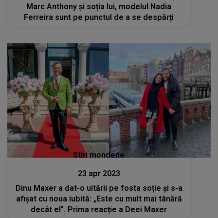
Marc Anthony și soția lui, modelul Nadia
Ferreira sunt pe punctul de a se despărți
Stiri mondene
23 apr 2023
Dinu Maxer a dat-o uitării pe fosta soție și s-a
afișat cu noua iubită: „Este cu mult mai tânără
decât el”. Prima reacție a Deei Maxer