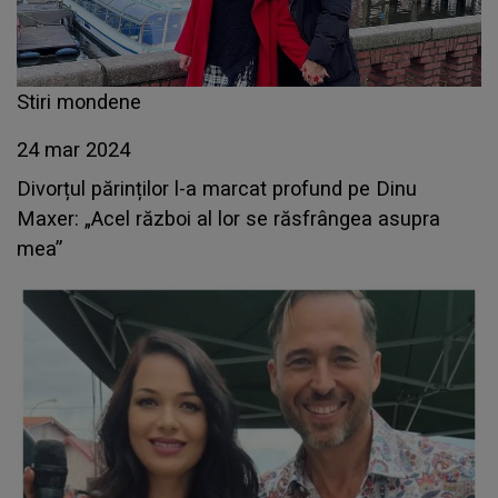
Stiri mondene
24 mar 2024
Divorțul părinților l-a marcat profund pe Dinu
Maxer: „Acel război al lor se răsfrângea asupra
mea”