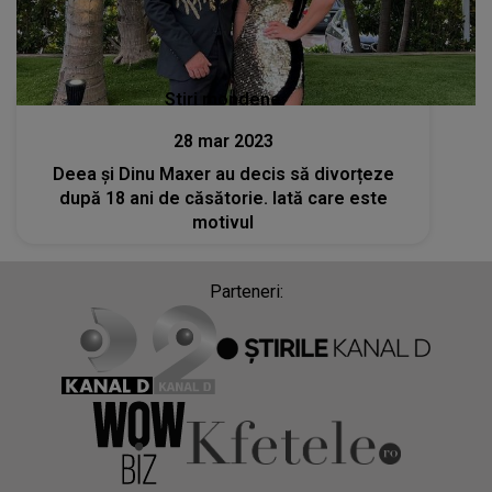
Stiri mondene
28 mar 2023
Deea și Dinu Maxer au decis să divorțeze
după 18 ani de căsătorie. Iată care este
motivul
Parteneri: