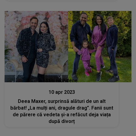
Stiri mondene
10 apr 2023
Deea Maxer, surprinsă alături de un alt
bărbat! „La mulți ani, dragule drag”. Fanii sunt
de părere că vedeta și-a refăcut deja viața
după divorț