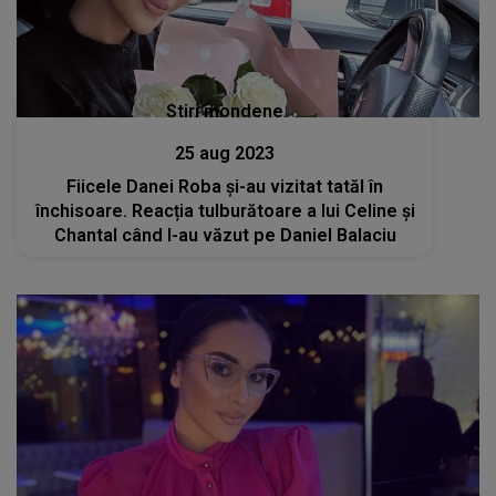
Stiri mondene
25 aug 2023
Fiicele Danei Roba și-au vizitat tatăl în
închisoare. Reacția tulburătoare a lui Celine și
Chantal când l-au văzut pe Daniel Balaciu