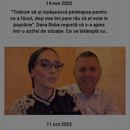
14 nov 2023
"Trebuie să-și ispășească pedeapsa pentru
ce a făcut, deși mie îmi pare rău că el este în
pușcărie". Dana Roba regretă că s-a ajuns
într-o astfel de situație. Ce se întâmplă cu
Daniel Balaciu
Stiri mondene
11 oct 2023