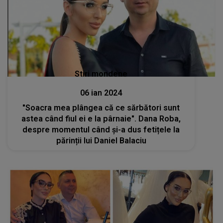
Stiri mondene
06 ian 2024
"Soacra mea plângea că ce sărbători sunt
astea când fiul ei e la pârnaie". Dana Roba,
despre momentul când și-a dus fetițele la
părinții lui Daniel Balaciu