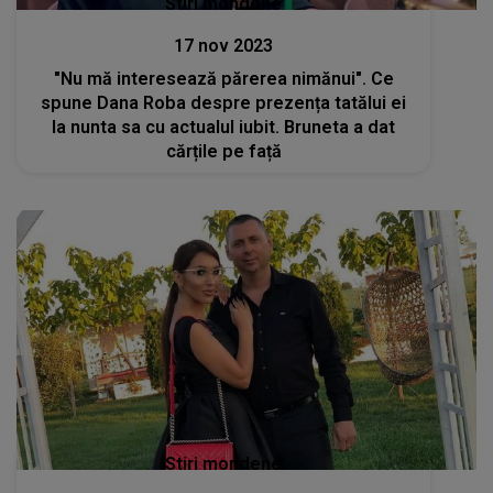
Stiri mondene
17 nov 2023
"Nu mă interesează părerea nimănui". Ce
spune Dana Roba despre prezența tatălui ei
la nunta sa cu actualul iubit. Bruneta a dat
cărțile pe față
Stiri mondene