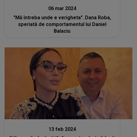
06 mar 2024
"Mă întreba unde e verigheta". Dana Roba,
speriată de comportamentul lui Daniel
Balaciu
Stiri mondene
13 feb 2024