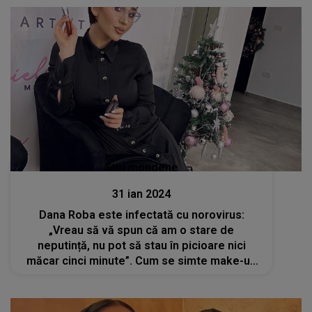
Stiri mondene
31 ian 2024
Dana Roba este infectată cu norovirus:
„Vreau să vă spun că am o stare de
neputință, nu pot să stau în picioare nici
măcar cinci minute”. Cum se simte make-up
artista?