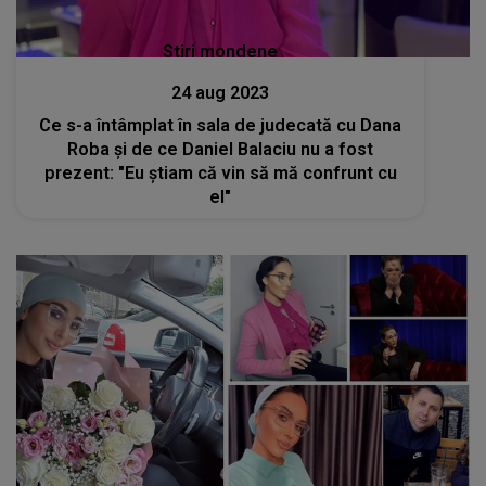
Stiri mondene
24 aug 2023
Ce s-a întâmplat în sala de judecată cu Dana
Roba și de ce Daniel Balaciu nu a fost
prezent: "Eu știam că vin să mă confrunt cu
el"