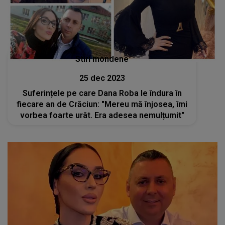
Stiri mondene
25 dec 2023
Suferințele pe care Dana Roba le îndura în
fiecare an de Crăciun: "Mereu mă înjosea, îmi
vorbea foarte urât. Era adesea nemulțumit"