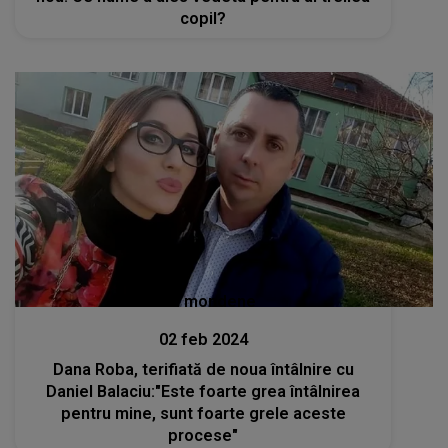
copil?
Stiri mondene
02 feb 2024
Dana Roba, terifiată de noua întâlnire cu
Daniel Balaciu:"Este foarte grea întâlnirea
pentru mine, sunt foarte grele aceste
procese"