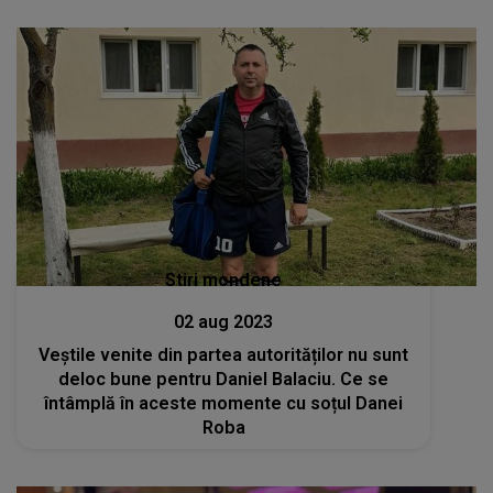
Stiri mondene
02 aug 2023
Veștile venite din partea autorităților nu sunt
deloc bune pentru Daniel Balaciu. Ce se
întâmplă în aceste momente cu soțul Danei
Roba