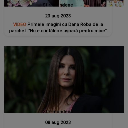
Stiri mondene
23 aug 2023
VIDEO
Primele imagini cu Dana Roba de la
parchet: "Nu e o întălnire ușoară pentru mine"
Stiri mondene
08 aug 2023