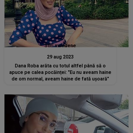
Stiri mondene
29 aug 2023
Dana Roba arăta cu totul altfel până să o
apuce pe calea pocăinței: "Eu nu aveam haine
de om normal, aveam haine de fată ușoară"