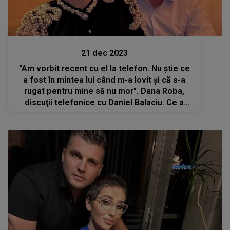
Stiri mondene
21 dec 2023
"Am vorbit recent cu el la telefon. Nu știe ce
a fost în mintea lui când m-a lovit și că s-a
rugat pentru mine să nu mor". Dana Roba,
discuţii telefonice cu Daniel Balaciu. Ce a
putut să-i transmită este de-a dreptul ireal