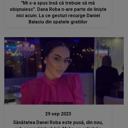
"Mi s-a spus însă că trebuie să mă
obișnuiesc". Dana Roba n-are parte de liniște
nici acum. La ce gesturi recurge Daniel
Balaciu din spatele gratiilor
Stiri mondene
29 sep 2023
Sănătatea Danei Roba este pusă, din nou,