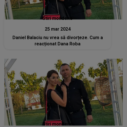
Stiri mondene
25 mar 2024
Daniel Balaciu nu vrea să divorțeze. Cum a
reacționat Dana Roba
Stiri mondene