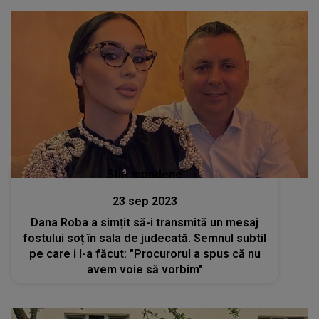
Stiri mondene
23 sep 2023
Dana Roba a simțit să-i transmită un mesaj
fostului soț în sala de judecată. Semnul subtil
pe care i l-a făcut: "Procurorul a spus că nu
avem voie să vorbim"