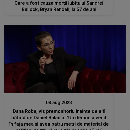
Care a fost cauza morții iubitului Sandrei
Bullock, Bryan Randall, la 57 de ani
Stiri mondene
08 aug 2023
Dana Roba, vis premonitoriu înainte de a fi
bătută de Daniel Balaciu: "Un demon a venit
în fața mea și avea patru metri de material de