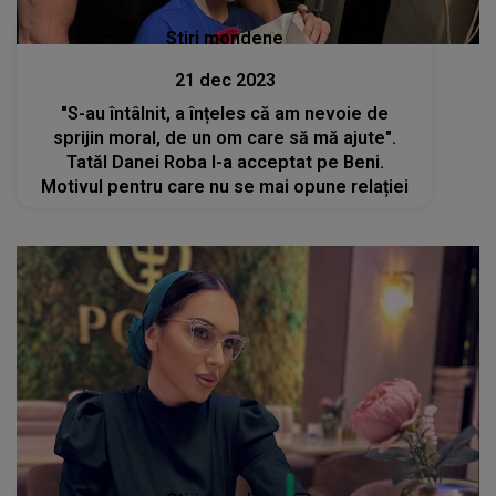
Stiri mondene
21 dec 2023
"S-au întâlnit, a înțeles că am nevoie de
sprijin moral, de un om care să mă ajute".
Tatăl Danei Roba l-a acceptat pe Beni.
Motivul pentru care nu se mai opune relației