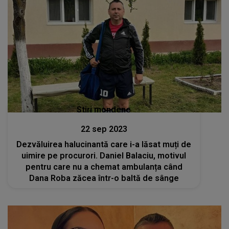
Stiri mondene
22 sep 2023
Dezvăluirea halucinantă care i-a lăsat muți de
uimire pe procurori. Daniel Balaciu, motivul
pentru care nu a chemat ambulanța când
Dana Roba zăcea într-o baltă de sânge