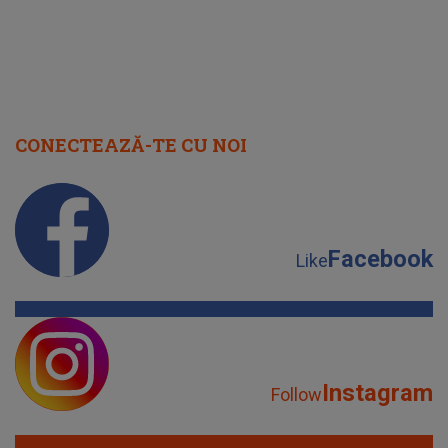
CONECTEAZĂ-TE CU NOI
Facebook
Like
Instagram
Follow