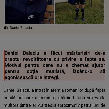
Daniel Balaciu
Daniel Balaciu a făcut mărturisiri de-a
dreptul revoltătoare cu privire la fapta sa.
Motivul pentru care nu a chemat ajutor
pentru soția mutilată, lăsând-o să
agonisească ore întregi.
Daniel Balaciu a intrat în atenția românilor după fapta
oribilă pe care a comis-o, stârnind furia și revolta
multora dintre ei. Au trecut aproximativ patru luni de