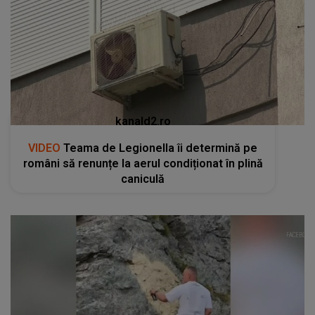
kanald2.ro
VIDEO
Teama de Legionella îi determină pe
români să renunțe la aerul condiționat în plină
caniculă