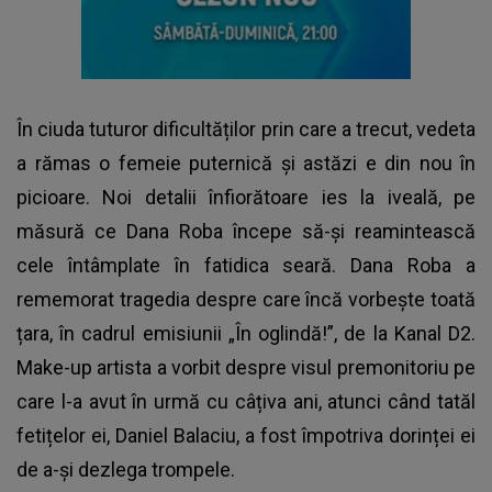
În ciuda tuturor dificultăților prin care a trecut, vedeta
a rămas o femeie puternică și astăzi e din nou în
picioare. Noi detalii înfiorătoare ies la iveală, pe
măsură ce
Dana Roba
începe să-și reamintească
cele întâmplate în fatidica seară. Dana Roba a
rememorat tragedia despre care încă vorbește toată
țara, în cadrul emisiunii „În oglindă!”, de la Kanal D2.
Make-up artista a vorbit despre visul premonitoriu pe
care l-a avut în urmă cu câțiva ani, atunci când tatăl
fetițelor ei, Daniel Balaciu, a fost împotriva dorinței ei
de a-și dezlega trompele.