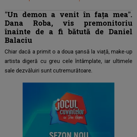
"Un demon a venit în fața mea".
Dana Roba, vis premonitoriu
înainte de a fi bătută de Daniel
Balaciu
Chiar dacă a primit o a doua șansă la viață, make-up
artista digeră cu greu cele întâmplate, iar ultimele
sale dezvăluiri sunt cutremurătoare.