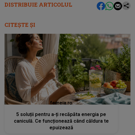
DISTRIBUIE ARTICOLUL
CITEȘTE ȘI
femeia.ro
5 soluții pentru a-ți recăpăta energia pe
caniculă. Ce funcționează când căldura te
epuizează