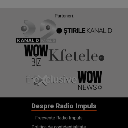
Parteneri:
Despre Radio Impuls
Frecvențe Radio Impuls
Politica de confidentialitate