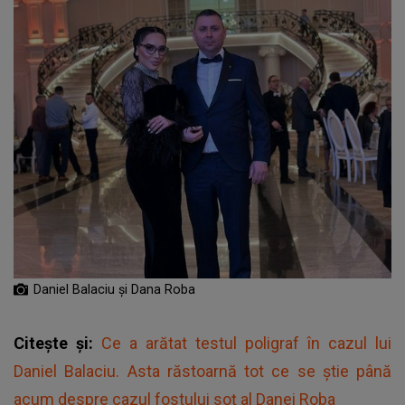
Daniel Balaciu și Dana Roba
Citește și:
Ce a arătat testul poligraf în cazul lui
Daniel Balaciu. Asta răstoarnă tot ce se știe până
acum despre cazul fostului soț al Danei Roba