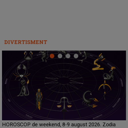
DIVERTISMENT
Emanuel a ținut ACEST DETALIU ASCUNS până