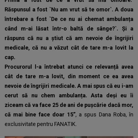
Răspunsul a fost `Nu am vrut să te omor`. A doua
întrebare a fost `De ce nu ai chemat ambulanța
când m-ai lăsat într-o baltă de sânge?`. Și a
răspuns că nu a știut că am nevoie de îngrijiri
medicale, că nu a văzut cât de tare m-a lovit la
cap.
Procurorul l-a întrebat atunci ce relevanță avea
cât de tare m-a lovit, din moment ce ea avea
nevoie de îngrijiri medicale. A mai spus că eu i-am
cerut să nu chem ambulanța. Asta deși eu îi
ziceam că va face 25 de ani de pușcărie dacă mor,
că mai bine face doar 15”
, a spus Dana Roba, în
exclusivitate pentru FANATIK.