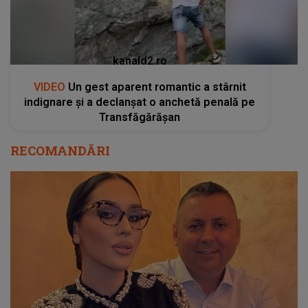
kanald2.ro
VIDEO
Un gest aparent romantic a stârnit
indignare și a declanșat o anchetă penală pe
Transfăgărășan
RECOMANDĂRI