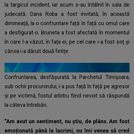
la targicul incident, iar acum s-au întâlnit în sala de
judecată. Dana Roba a fost invitată, în această
dimineață, la o confruntare față în față cu omul care
a desfigurat-o. Bruneta a fost afectată în momentul
în care l-a văzut, în fața ei, pe cel care i-a fost soț și
căruia i-a dăruit două fetițe.
Confruntarea, desfășurată la Parchetul Timișoara,
sub ochii procurorului, i-a pus față în față pe agresor
și pe victimă, fostul arbitru fiind nevoit să răspundă
la câteva întrebări.
”Am avut un sentiment, nu știu, de plâns. Am fost
emoționată până la lacrimi, nu îmi venea să cred