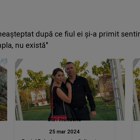
eașteptat după ce fiul ei și-a primit senti
pla, nu există"
Stiri mondene
25 mar 2024