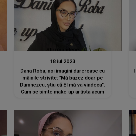
Stiri mondene
18 iul 2023
Dana Roba, noi imagini dureroase cu
mâinile strivite: "Mă bazez doar pe
Dumnezeu, știu că El mă va vindeca".
Cum se simte make-up artista acum