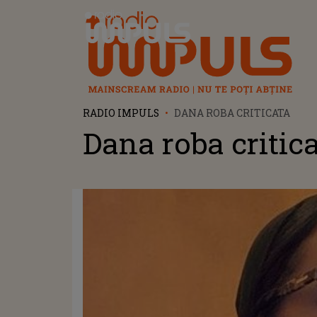
Radio Impuls
RADIO IMPULS
DANA ROBA CRITICATA
Dana roba critic