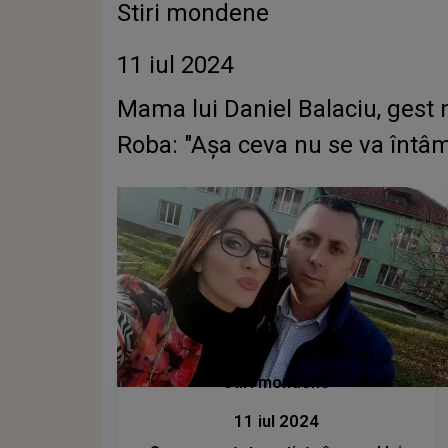
Stiri mondene
11 iul 2024
Mama lui Daniel Balaciu, gest n
Roba: "Așa ceva nu se va întâm
Stiri mondene
11 iul 2024