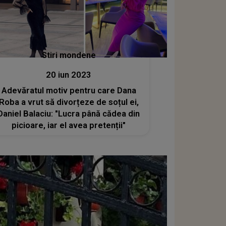
Stiri mondene
20 iun 2023
Adevăratul motiv pentru care Dana
Roba a vrut să divorțeze de soțul ei,
Daniel Balaciu: "Lucra până cădea din
picioare, iar el avea pretenții"