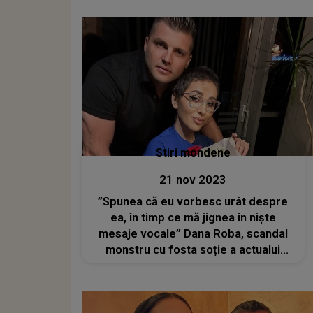
Stiri mondene
21 nov 2023
”Spunea că eu vorbesc urât despre
ea, în timp ce mă jignea în niște
mesaje vocale” Dana Roba, scandal
monstru cu fosta soție a actualui
partener