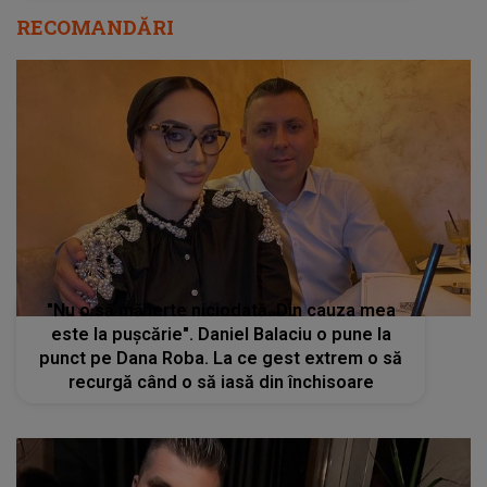
RECOMANDĂRI
"Nu o să mă ierte niciodată. Din cauza mea
este la pușcărie". Daniel Balaciu o pune la
punct pe Dana Roba. La ce gest extrem o să
recurgă când o să iasă din închisoare