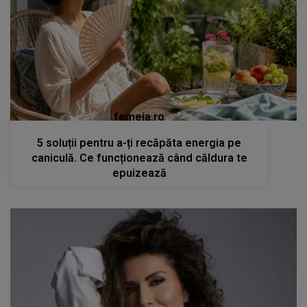
femeia.ro
5 soluții pentru a-ți recăpăta energia pe
caniculă. Ce funcționează când căldura te
epuizează