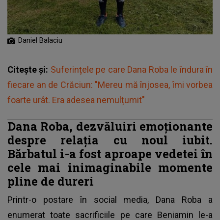
Daniel Balaciu
Citește și:
Suferințele pe care Dana Roba le îndura în
fiecare an de Crăciun: "Mereu mă înjosea, îmi vorbea
foarte urât. Era adesea nemulțumit"
Dana Roba, dezvăluiri emoționante
despre relația cu noul iubit.
Bărbatul i-a fost aproape vedetei în
cele mai inimaginabile momente
pline de dureri
Printr-o postare în social media, Dana Roba a
enumerat toate sacrificiile pe care Beniamin le-a