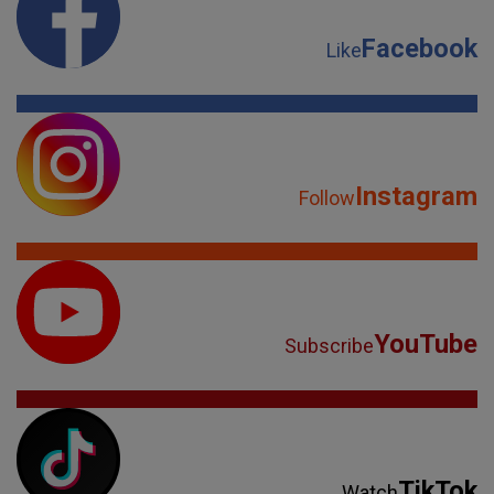
Facebook
Like
Instagram
Follow
YouTube
Subscribe
TikTok
Watch