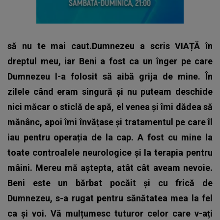
să nu te mai caut.Dumnezeu a scris VIAȚĂ în
dreptul meu, iar Beni a fost ca un înger pe care
Dumnezeu l-a folosit să aibă grija de mine. În
zilele când eram singură și nu puteam deschide
nici măcar o sticlă de apă, el venea și îmi dădea să
mănânc, apoi îmi învățase și tratamentul pe care îl
iau pentru operația de la cap. A fost cu mine la
toate controalele neurologice și la terapia pentru
mâini. Mereu mă aștepta, atât cât aveam nevoie.
Beni este un bărbat pocăit și cu frică de
Dumnezeu, s-a rugat pentru sănătatea mea la fel
ca și voi. Vă mulțumesc tuturor celor care v-ați