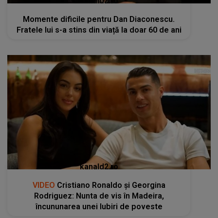
kanald2.ro
Momente dificile pentru Dan Diaconescu.
Fratele lui s-a stins din viață la doar 60 de ani
kanald2.ro
VIDEO
Cristiano Ronaldo și Georgina
Rodriguez: Nunta de vis în Madeira,
încununarea unei Iubiri de poveste