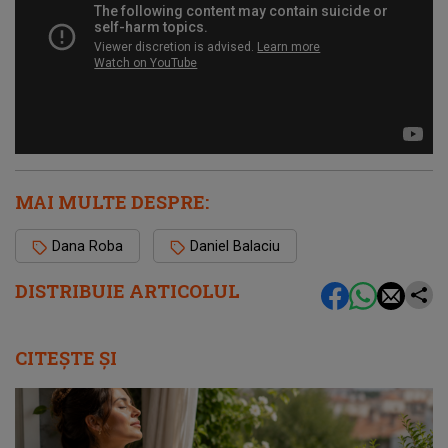
MAI MULTE DESPRE:
Dana Roba
Daniel Balaciu
DISTRIBUIE ARTICOLUL
CITEȘTE ȘI