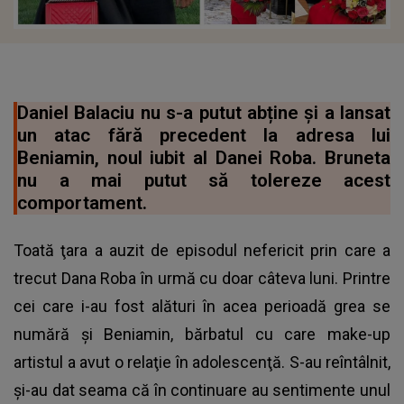
Daniel Balaciu nu s-a putut abține și a lansat
un atac fără precedent la adresa lui
Beniamin, noul iubit al Danei Roba. Bruneta
nu a mai putut să tolereze acest
comportament.
Toată ţara a auzit de episodul nefericit prin care a
trecut Dana Roba în urmă cu doar câteva luni. Printre
cei care i-au fost alături în acea perioadă grea se
numără şi Beniamin, bărbatul cu care make-up
artistul a avut o relaţie în adolescenţă. S-au reîntâlnit,
şi-au dat seama că în continuare au sentimente unul