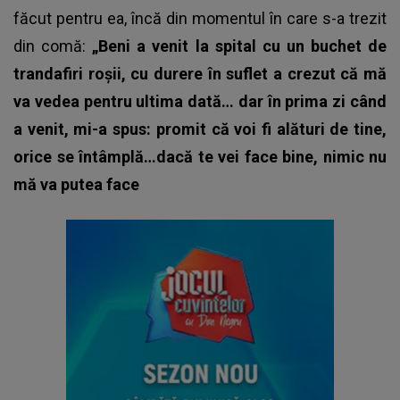
făcut pentru ea, încă din momentul în care s-a trezit
din comă:
„Beni a venit la spital cu un buchet de
trandafiri roșii, cu durere în suflet a crezut că mă
va vedea pentru ultima dată… dar în prima zi când
a venit, mi-a spus: promit că voi fi alături de tine,
orice se întâmplă…dacă te vei face bine, nimic nu
mă va putea face