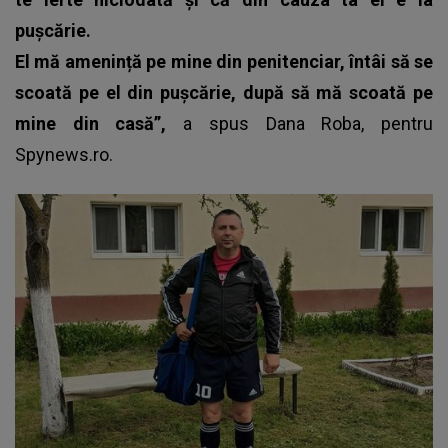
pușcărie.
El mă amenință pe mine din penitenciar, întâi să se
scoată pe el din pușcărie, după să mă scoată pe
mine din casă”,
a spus
Dana Roba
, pentru
Spynews.ro.