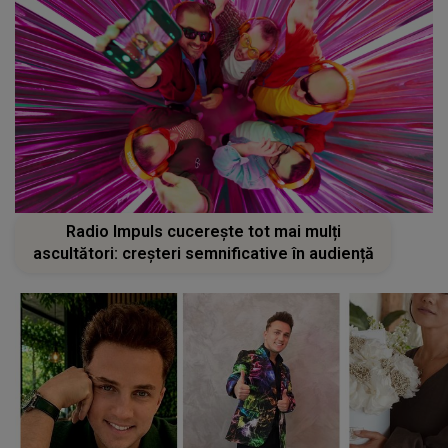
Radio Impuls cucerește tot mai mulți
ascultători: creșteri semnificative în audiență