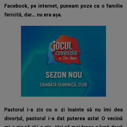
Facebook, pe internet, puneam poze ca o familie
fericită, dar… nu era așa.
Pastorul i-a zis cu o zi înainte să nu îmi dea
divorțul, pastorul i-a dat puterea asta! O vecină