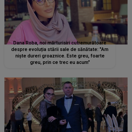
Dana Roba, noi mărturisiri cutremurătoare
despre evoluția stării sale de sănătate: "Am
niște dureri groaznice. Este greu, foarte
greu, prin ce trec eu acum"