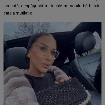
instanță, despăgubiri materiale și morale bărbatului
care a mutilat-o.