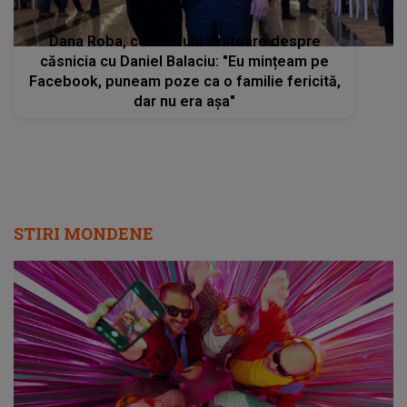
Dana Roba, confesiuni uluitoare despre
căsnicia cu Daniel Balaciu: "Eu mințeam pe
Facebook, puneam poze ca o familie fericită,
dar nu era așa"
STIRI MONDENE