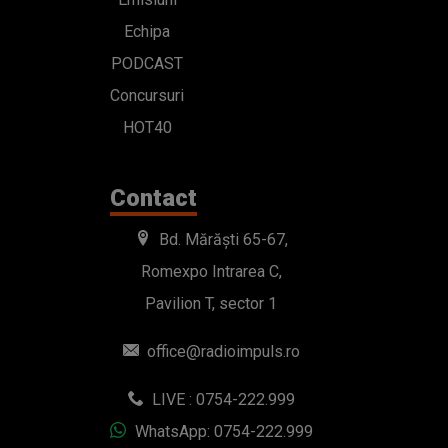
Echipa
PODCAST
Concursuri
HOT40
Contact
Bd. Mărăști 65-67,
Romexpo Intrarea C,
Pavilion T, sector 1
office@radioimpuls.ro
LIVE : 0754-222.999
WhatsApp: 0754-222.999