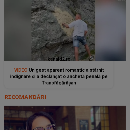
kanald2.ro
VIDEO
Un gest aparent romantic a stârnit
indignare și a declanșat o anchetă penală pe
Transfăgărășan
RECOMANDĂRI