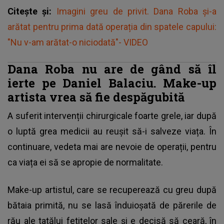
Citește și:
Imagini greu de privit. Dana Roba și-a
arătat pentru prima dată operația din spatele capului:
"Nu v-am arătat-o niciodată"- VIDEO
Dana Roba nu are de gând să îl
ierte pe Daniel Balaciu. Make-up
artista vrea să fie despăgubită
A suferit intervenții chirurgicale foarte grele, iar după
o luptă grea medicii au reușit să-i salveze viața. În
continuare, vedeta mai are nevoie de operații, pentru
ca viața ei să se apropie de normalitate.
Make-up artistul, care se recuperează cu greu după
bătaia primită, nu se lasă înduioșată de părerile de
rău ale tatălui fetițelor sale și e decisă să ceară, în