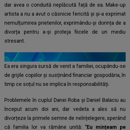
dar avea o conduită neplăcută față de ea. Make-up
artista a nu a avut o căsnicie fericită și și-a exprimat
nemulțumirea prietenilor, exprimându-și dorința de a
divorța pentru a-și proteja fiicele de un mediu
stresant.
Ea era singura sursă de venit a familiei, ocupându-se
de grijile copiilor și susținând financiar gospodăria, în
timp ce soțul nu se implica în responsabilități.
Problemele în cuplul Danei Roba și Daniel Balaciu
au
început acum doi ani, dar vedeta a ales să nu
divorțeze la primele semne de neînțelegere, sperând
că familia lor va rămâne unită:
"Eu mințeam pe