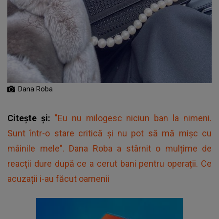
Dana Roba
Citește și:
"Eu nu milogesc niciun ban la nimeni.
Sunt într-o stare critică și nu pot să mă mișc cu
mâinile mele". Dana Roba a stârnit o mulțime de
reacții dure după ce a cerut bani pentru operații. Ce
acuzații i-au făcut oamenii