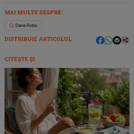
MAI MULTE DESPRE:
Dana Roba
DISTRIBUIE ARTICOLUL
CITEȘTE ȘI