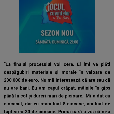
”La finalul procesului voi cere. El îmi va plăti
despăgubiri materiale și morale în valoare de
200.000 de euro. Nu mă interesează că are sau că
nu are bani. Eu am capul crăpat, mâinile în gips
până la cot și dureri mari de picioare.
Mi-a dat cu
ciocanul, dar eu n-am luat 8 ciocane, am luat de
fapt vreo 30 de ciocane. Prima oară a zis că m-a