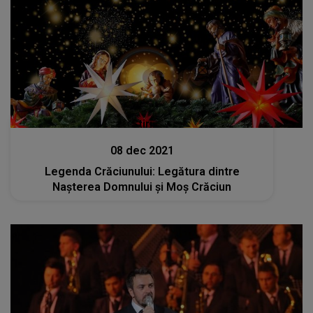
Stiri
08 dec 2021
Legenda Crăciunului: Legătura dintre
Naşterea Domnului şi Moş Crăciun