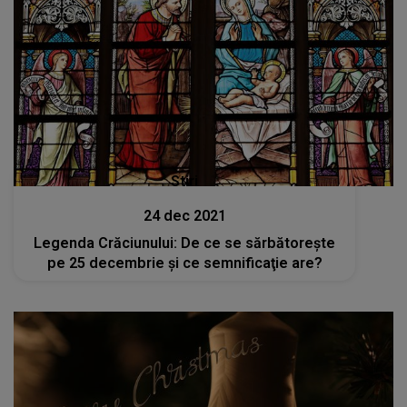
Stiri
24 dec 2021
Legenda Crăciunului: De ce se sărbătoreşte
pe 25 decembrie şi ce semnificaţie are?