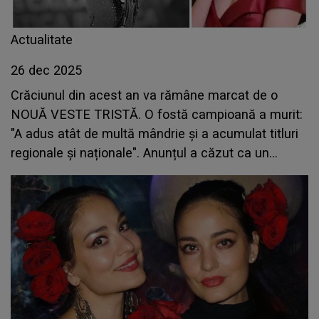
Actualitate
26 dec 2025
Crăciunul din acest an va rămâne marcat de o
NOUĂ VESTE TRISTĂ. O fostă campioană a murit:
"A adus atât de multă mândrie și a acumulat titluri
regionale și naționale". Anunțul a căzut ca un
trăsnet pentru cei care au admirat-o