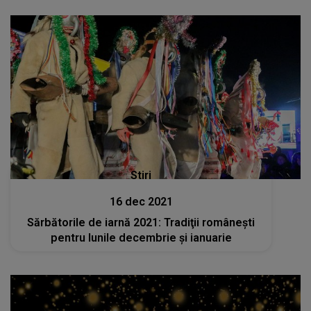
Stiri
16 dec 2021
Sărbătorile de iarnă 2021: Tradiţii româneşti
pentru lunile decembrie şi ianuarie