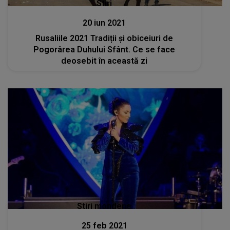
Stiri
20 iun 2021
Rusaliile 2021 Tradiții și obiceiuri de
Pogorârea Duhului Sfânt. Ce se face
deosebit în această zi
Stiri mondene
25 feb 2021