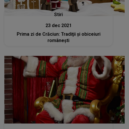
Stiri
23 dec 2021
Prima zi de Crăciun: Tradiţii şi obiceiuri
româneşti
Stiri