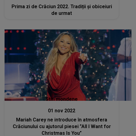
Prima zi de Crăciun 2022. Tradiții și obiceiuri
de urmat
Stiri mondene
01 nov 2022
Mariah Carey ne introduce în atmosfera
Crăciunului cu ajutorul piesei ”All I Want for
Christmas Is You”