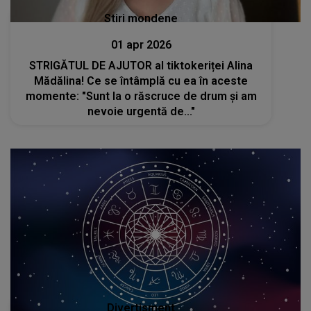
Stiri mondene
01 apr 2026
STRIGĂTUL DE AJUTOR al tiktokeriței Alina
Mădălina! Ce se întâmplă cu ea în aceste
momente: "Sunt la o răscruce de drum și am
nevoie urgentă de..."
Divertisment