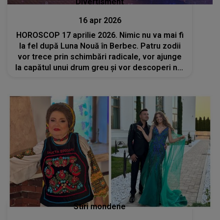
Divertisment
16 apr 2026
HOROSCOP 17 aprilie 2026. Nimic nu va mai fi
la fel după Luna Nouă în Berbec. Patru zodii
vor trece prin schimbări radicale, vor ajunge
la capătul unui drum greu și vor descoperi noi
oportunități
Stiri mondene