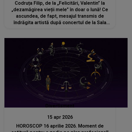
Codruța Filip, de la „Felicitări, Valentin” la
„dezamăgirea vieții mele” în doar o lună! Ce
ascundea, de fapt, mesajul transmis de
îndrăgita artistă după concertul de la Sala
Palatului?
Divertisment
15 apr 2026
HOROSCOP 16 aprilie 2026. Moment de