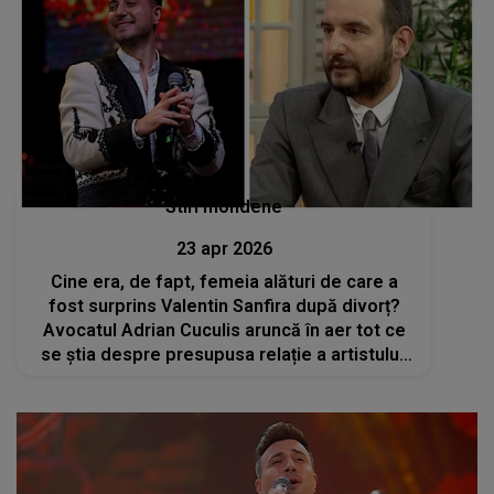
Stiri mondene
23 apr 2026
Cine era, de fapt, femeia alături de care a
fost surprins Valentin Sanfira după divorț?
Avocatul Adrian Cuculis aruncă în aer tot ce
se știa despre presupusa relație a artistului:
„Eu nu cred...”