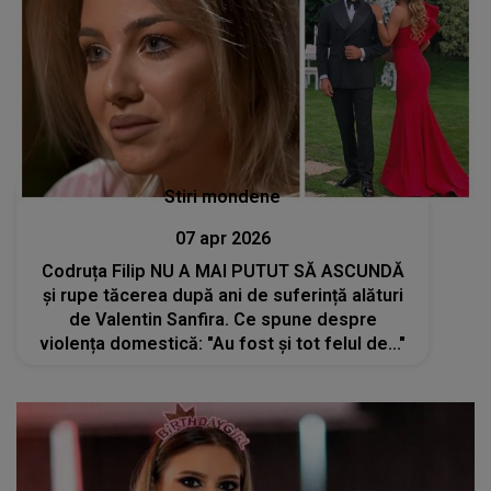
Stiri mondene
07 apr 2026
Codruța Filip NU A MAI PUTUT SĂ ASCUNDĂ
și rupe tăcerea după ani de suferință alături
de Valentin Sanfira. Ce spune despre
violența domestică: "Au fost și tot felul de..."