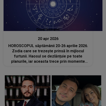
Divertisment
20 apr 2026
HOROSCOPUL săptămânii 20-26 aprilie 2026.
Zodia care se trezește prinsă în mijlocul
furtunii. Haosul se dezlănțuie pe toate
planurile, iar aceasta trece prin momente
dificile. O așteaptă schimbări radicale și clipe
de maximă tensiune