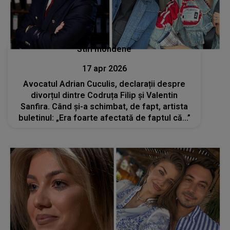
Stiri mondene
17 apr 2026
Avocatul Adrian Cuculis, declarații despre
divorțul dintre Codruța Filip și Valentin
Sanfira. Când și-a schimbat, de fapt, artista
buletinul: „Era foarte afectată de faptul că...”