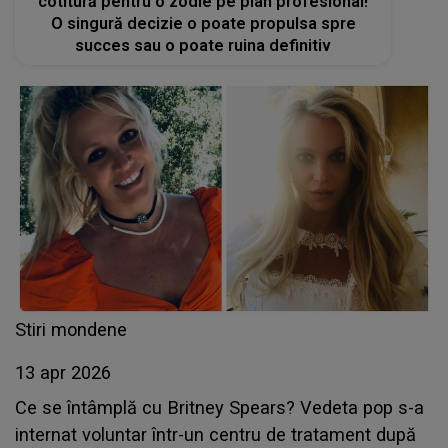
cotitură pentru o zodie pe plan profesional!
O singură decizie o poate propulsa spre
succes sau o poate ruina definitiv
Stiri mondene
13 apr 2026
Ce se întâmplă cu Britney Spears? Vedeta pop s-a
internat voluntar într-un centru de tratament după