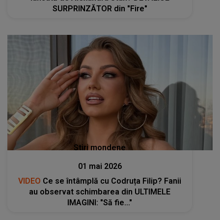
SURPRINZĂTOR din "Fire"
Stiri mondene
01 mai 2026
VIDEO
Ce se întâmplă cu Codruța Filip? Fanii
au observat schimbarea din ULTIMELE
IMAGINI: "Să fie..."