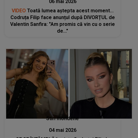
06 mai 2026
VIDEO
Toată lumea aștepta acest moment...
Codruța Filip face anunțul după DIVORȚUL de
Valentin Sanfira: "Am promis că vin cu o serie
de..."
Stiri mondene
04 mai 2026