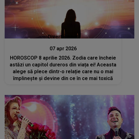
Divertisment
07 apr 2026
HOROSCOP 8 aprilie 2026. Zodia care încheie
astăzi un capitol dureros din viața ei! Aceasta
alege să plece dintr-o relație care nu o mai
împlinește și devine din ce în ce mai toxică