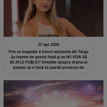
Actualitate
07 apr 2026
Prin ce tragedie a trecut asistenta din Târgu
Jiu înainte de gestul fatal și ce NU VOIA SĂ
SE AFLE PUBLIC? Detaliile despre drama ei
puteau să o facă să piardă procesul de
custodie al fetiței sale: "Chiar dacă azi doare,
știu că..."