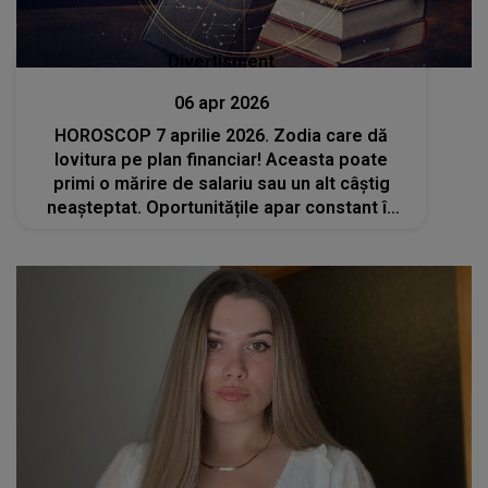
Divertisment
06 apr 2026
HOROSCOP 7 aprilie 2026. Zodia care dă
lovitura pe plan financiar! Aceasta poate
primi o mărire de salariu sau un alt câștig
neașteptat. Oportunitățile apar constant în
calea ei pentru a-i schimba viața