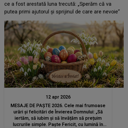
ce a fost arestată luna trecută: „Sperăm că va
putea primi ajutorul şi sprijinul de care are nevoie”
Actualitate
12 apr 2026
MESAJE DE PAȘTE 2026. Cele mai frumoase
urări și felicitări de Învierea Domnului: „Să
iertăm, să iubim și să învățăm să prețuim
lucrurile simple. Paște Fericit, cu lumină în