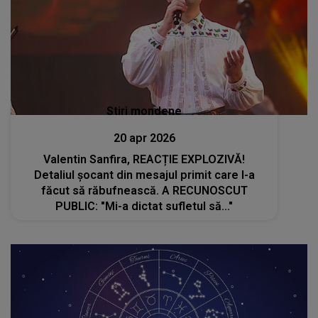
Stiri mondene
20 apr 2026
Valentin Sanfira, REACȚIE EXPLOZIVĂ!
Detaliul șocant din mesajul primit care l-a
făcut să răbufnească. A RECUNOSCUT
PUBLIC: "Mi-a dictat sufletul să..."