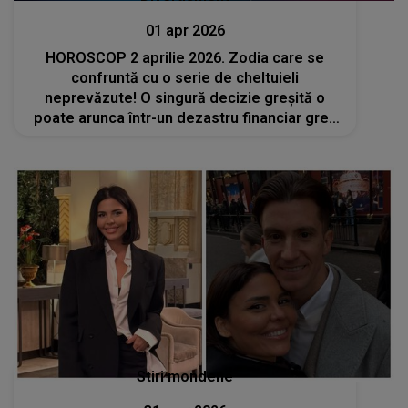
01 apr 2026
HOROSCOP 2 aprilie 2026. Zodia care se
confruntă cu o serie de cheltuieli
neprevăzute! O singură decizie greșită o
poate arunca într-un dezastru financiar greu
de gestionat
Stiri mondene