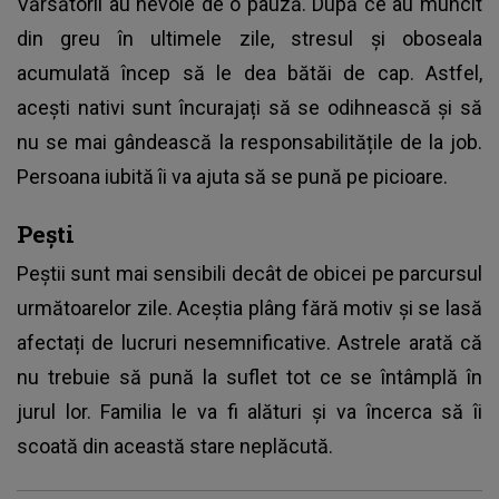
Vărsătorii au nevoie de o pauză. După ce au muncit
din greu în ultimele zile, stresul și oboseala
acumulată încep să le dea bătăi de cap. Astfel,
acești nativi sunt încurajați să se odihnească și să
nu se mai gândească la responsabilitățile de la job.
Persoana iubită îi va ajuta să se pună pe picioare.
Pești
Peștii sunt mai sensibili decât de obicei pe parcursul
următoarelor zile. Aceștia plâng fără motiv și se lasă
afectați de lucruri nesemnificative. Astrele arată că
nu trebuie să pună la suflet tot ce se întâmplă în
jurul lor. Familia le va fi alături și va încerca să îi
scoată din această stare neplăcută.