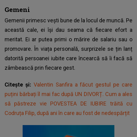
Gemeni
Gemenii primesc vești bune de la locul de muncă. Pe
această cale, ei își dau seama că fiecare efort a
meritat. Ei ar putea primi o mărire de salariu sau o
promovare. În viața personală, surprizele se țin lanț
datorită persoanei iubite care încearcă să îi facă să
zâmbească prin fiecare gest.
Citește și:
Valentin Sanfira a făcut gestul pe care
puțini bărbați îl mai fac după UN DIVORȚ. Cum a ales
să păstreze vie POVESTEA DE IUBIRE trăită cu
Codruța Filip, după ani în care au fost de nedespărțit