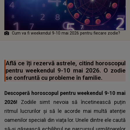
Cum va fi weekendul 9-10 mai 2026 pentru fiecare zodie?
Află ce îți rezervă astrele, citind horoscopul
pentru weekendul 9-10 mai 2026. O zodie
se confruntă cu probleme în familie.
Descoperă horoscopul pentru weekendul 9-10 mai
2026!
Zodiile simt nevoia să încetinească puțin
ritmul lucrurilor și să le acorde mai multă atenție
oamenilor speciali din viața lor. Unele dintre ele caută
să-și găsească echilibrul pe parcursul următoarelor