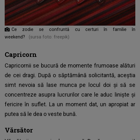
Ce zodie se confruntă cu certuri în familie în
weekend?
(sursa foto: freepik)
Capricorn
Capricornii se bucură de momente frumoase alături
de cei dragi. După o săptămână solicitantă, aceștia
simt nevoia să lase munca pe locul doi și să se
concentreze asupra lucrurilor care le aduc liniște și
fericire în suflet. La un moment dat, un apropiat ar
putea să le dea o veste bună.
Vărsător