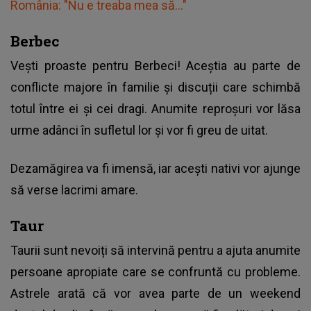
România: "Nu e treaba mea să..."
Berbec
Vești proaste pentru Berbeci! Aceștia au parte de
conflicte majore în familie și discuții care schimbă
totul între ei și cei dragi. Anumite reproșuri vor lăsa
urme adânci în sufletul lor și vor fi greu de uitat.
Dezamăgirea va fi imensă, iar acești nativi vor ajunge
să verse lacrimi amare.
Taur
Taurii sunt nevoiți să intervină pentru a ajuta anumite
persoane apropiate care se confruntă cu probleme.
Astrele arată că vor avea parte de un weekend