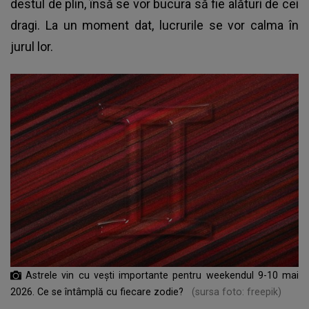
destul de plin, însă se vor bucura să fie alături de cei
dragi. La un moment dat, lucrurile se vor calma în
jurul lor.
Astrele vin cu vești importante pentru weekendul 9-10 mai
2026. Ce se întâmplă cu fiecare zodie?
(sursa foto: freepik)