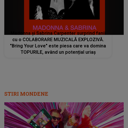
Madonna și Sabrina Carpenter surprind fanii
cu o COLABORARE MUZICALĂ EXPLOZIVĂ.
"Bring Your Love" este piesa care va domina
TOPURILE, având un potențial uriaș
STIRI MONDENE