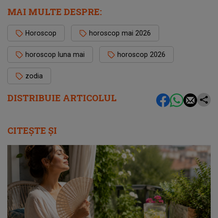
MAI MULTE DESPRE:
Horoscop
horoscop mai 2026
horoscop luna mai
horoscop 2026
zodia
DISTRIBUIE ARTICOLUL
CITEȘTE ȘI