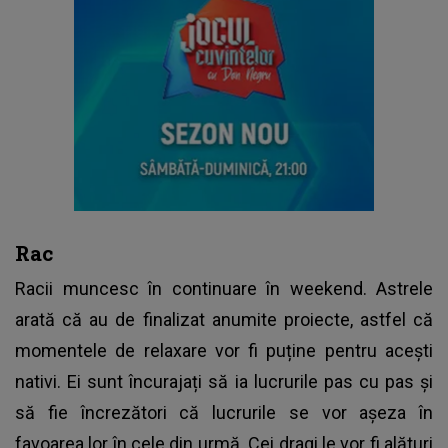
Rac
Racii muncesc în continuare în weekend. Astrele
arată că au de finalizat anumite proiecte, astfel că
momentele de relaxare vor fi puține pentru acești
nativi. Ei sunt încurajați să ia lucrurile pas cu pas și
să fie încrezători că lucrurile se vor așeza în
favoarea lor în cele din urmă. Cei dragi le vor fi alături