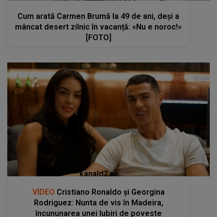
Cum arată Carmen Brumă la 49 de ani, deși a
mâncat desert zilnic în vacanță: «Nu e noroc!»
[FOTO]
kanald2.ro
VIDEO
Cristiano Ronaldo și Georgina
Rodriguez: Nunta de vis în Madeira,
încununarea unei Iubiri de poveste