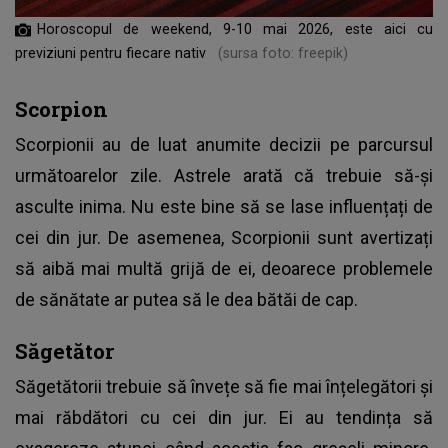
Horoscopul de weekend, 9-10 mai 2026, este aici cu
previziuni pentru fiecare nativ
(sursa foto: freepik)
Scorpion
Scorpionii au de luat anumite decizii pe parcursul
următoarelor zile. Astrele arată că trebuie să-și
asculte inima. Nu este bine să se lase influențați de
cei din jur. De asemenea, Scorpionii sunt avertizați
să aibă mai multă grijă de ei, deoarece problemele
de sănătate ar putea să le dea bătăi de cap.
Săgetător
Săgetătorii trebuie să învețe să fie mai înțelegători și
mai răbdători cu cei din jur. Ei au tendința să