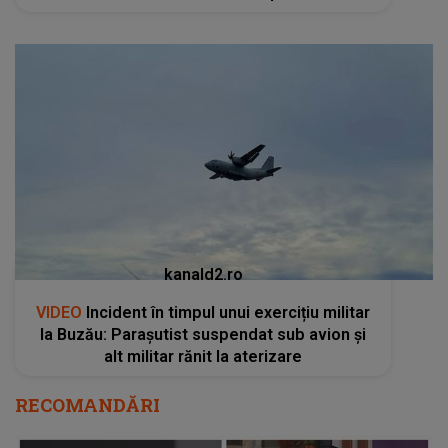
kanald2.ro
VIDEO
Incident în timpul unui exercițiu militar
la Buzău: Parașutist suspendat sub avion și
alt militar rănit la aterizare
RECOMANDĂRI