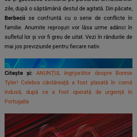
zile, după o săptămână destul de agitată. Din păcate,
Berbecii
se confruntă cu o serie de conflicte în
familie. Anumite reproșuri vor lăsa urme adânci în
sufletul lor și vor fi greu de uitat. Vezi în rândurile de
mai jos previziunile pentru fiecare nativ.
Citește și:
ANUNȚUL îngrijorător despre Bonnie
Tyler! Celebra cântăreață a fost plasată în comă
indusă, după ce a fost operată de urgență în
Portugalia