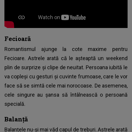
Fecioară
Romantismul ajunge la cote maxime pentru
Fecioare. Astrele arată că le așteaptă un weekend
plin de surprize și clipe de neuitat. Persoana iubită le
va copleși cu gesturi și cuvinte frumoase, care le vor
face să se simtă cele mai norocoase. De asemenea,
cele singure au șansa să întâlnească o persoană
specială.
Balanță
Balanțele nu-și mai văd capul de treburi. Astrele arată