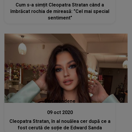
Cum s-a simțit Cleopatra Stratan când a
îmbrăcat rochia de mireasă: ”Cel mai special
sentiment”
Stiri mondene
09 oct 2020
Cleopatra Stratan, în al nouălea cer după ce a
fost cerută de soție de Edward Sanda