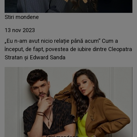
Stiri mondene
13 nov 2023
„Eu n-am avut nicio relație până acum” Cum a
început, de fapt, povestea de iubire dintre Cleopatra
Stratan și Edward Sanda