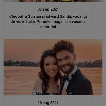
Stiri mondene
07 sep 2021
Cleopatra Stratan și Edward Sanda, vacanță
de vis în Italia. Primele imagini din vacanța
celor doi
Stiri mondene
26 aug 2021