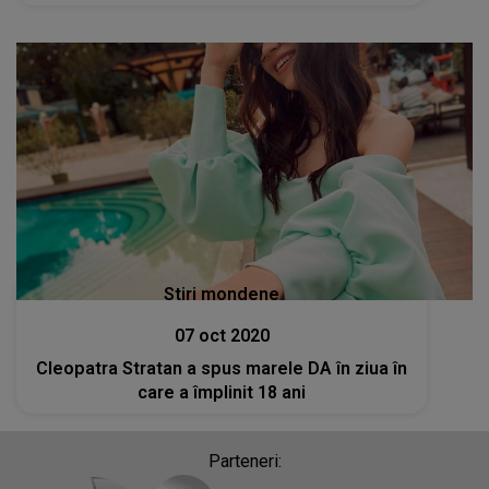
Stiri mondene
07 oct 2020
Cleopatra Stratan a spus marele DA în ziua în
care a împlinit 18 ani
Parteneri: