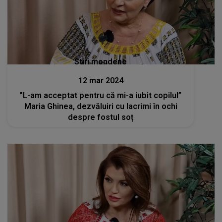
Stiri mondene
12 mar 2024
”L-am acceptat pentru că mi-a iubit copilul”
Maria Ghinea, dezvăluiri cu lacrimi în ochi
despre fostul soț