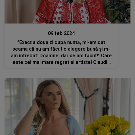
Stiri mondene
09 feb 2024
”Exact a doua zi după nuntă, mi-am dat
seama că nu am făcut o alegere bună și m-
am întrebat: Doamne, dar ce am făcut!” Care
este cel mai mare regret al artistei Claudia
Ghițulescu