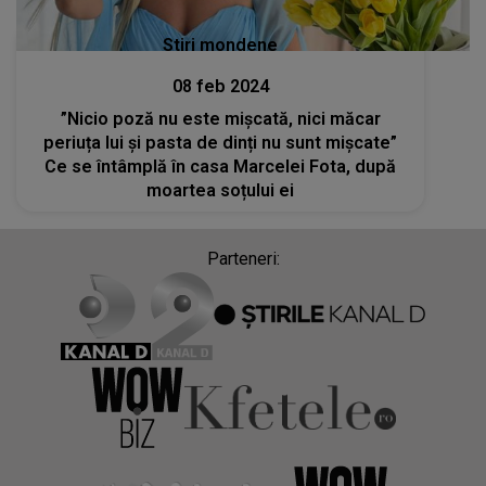
Stiri mondene
08 feb 2024
”Nicio poză nu este mișcată, nici măcar
periuța lui și pasta de dinți nu sunt mișcate”
Ce se întâmplă în casa Marcelei Fota, după
moartea soțului ei
Parteneri: