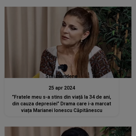
Stiri mondene
25 apr 2024
”Fratele meu s-a stins din viață la 34 de ani,
din cauza depresiei” Drama care i-a marcat
viața Marianei Ionescu Căpitănescu