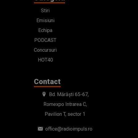
Stiri
Emisiuni
Echipa
PODCAST
Concursuri
HOT40
Contact
Bd. Mărăști 65-67,
Romexpo Intrarea C,
Pavilion T, sector 1
office@radioimpuls.ro