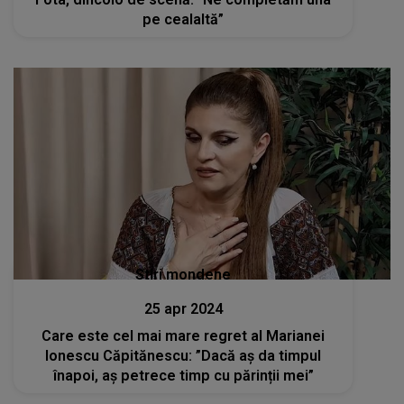
pe cealaltă”
Stiri mondene
25 apr 2024
Care este cel mai mare regret al Marianei
Ionescu Căpitănescu: ”Dacă aș da timpul
înapoi, aș petrece timp cu părinții mei”