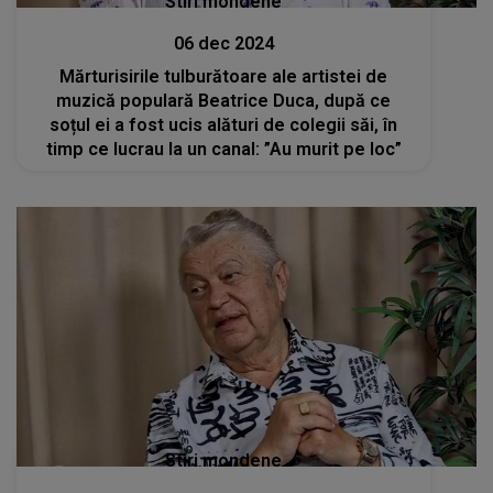
Stiri mondene
06 dec 2024
Mărturisirile tulburătoare ale artistei de
muzică populară Beatrice Duca, după ce
soțul ei a fost ucis alături de colegii săi, în
timp ce lucrau la un canal: ”Au murit pe loc”
Stiri mondene