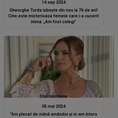
14 sep 2024
Gheorghe Turda iubește din nou la 76 de ani!
Cine este misterioasa femeie care i-a cucerit
inima: „Am fost colegi”
Stiri mondene
05 mai 2024
”Am plecat de mână amândoi și m-am întors