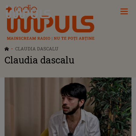
Radio Impuls
CLAUDIA DASCALU
Claudia dascalu