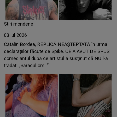
Stiri mondene
03 iul 2026
Cătălin Bordea, REPLICĂ NEAȘTEPTATĂ în urma
declarațiilor făcute de Spike. CE A AVUT DE SPUS
comediantul după ce artistul a susținut că NU l-a
trădat: „Săracul om...”