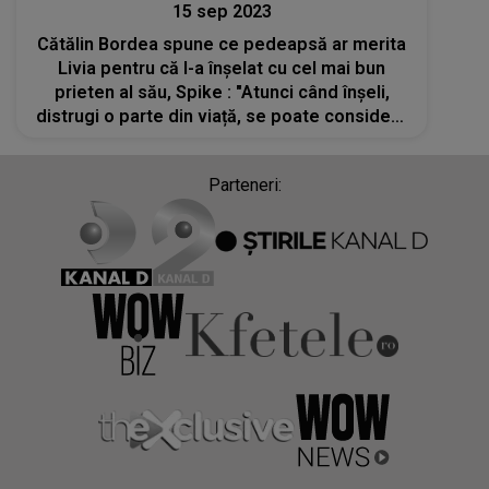
15 sep 2023
Cătălin Bordea spune ce pedeapsă ar merita
Livia pentru că l-a înșelat cu cel mai bun
prieten al său, Spike : "Atunci când înșeli,
distrugi o parte din viață, se poate considera
vătămare emoțională. Bă, doare!
Parteneri: